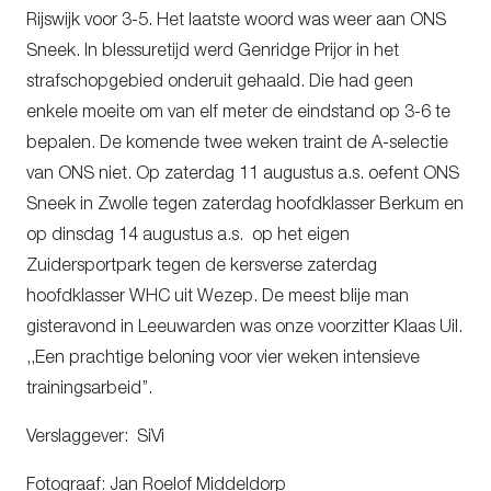
Rijswijk voor 3-5. Het laatste woord was weer aan ONS
Sneek. In blessuretijd werd Genridge Prijor in het
strafschopgebied onderuit gehaald. Die had geen
enkele moeite om van elf meter de eindstand op 3-6 te
bepalen. De komende twee weken traint de A-selectie
van ONS niet. Op zaterdag 11 augustus a.s. oefent ONS
Sneek in Zwolle tegen zaterdag hoofdklasser Berkum en
op dinsdag 14 augustus a.s. op het eigen
Zuidersportpark tegen de kersverse zaterdag
hoofdklasser WHC uit Wezep. De meest blije man
gisteravond in Leeuwarden was onze voorzitter Klaas Uil.
,,Een prachtige beloning voor vier weken intensieve
trainingsarbeid’’.
Verslaggever: SiVi
Fotograaf: Jan Roelof Middeldorp