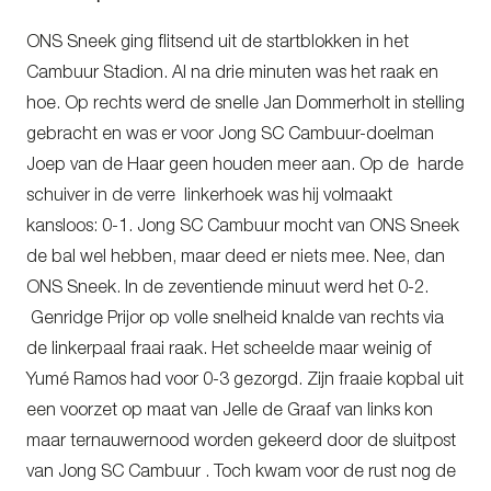
ONS Sneek ging flitsend uit de startblokken in het
Cambuur Stadion. Al na drie minuten was het raak en
hoe. Op rechts werd de snelle Jan Dommerholt in stelling
gebracht en was er voor Jong SC Cambuur-doelman
Joep van de Haar geen houden meer aan. Op de harde
schuiver in de verre linkerhoek was hij volmaakt
kansloos: 0-1. Jong SC Cambuur mocht van ONS Sneek
de bal wel hebben, maar deed er niets mee. Nee, dan
ONS Sneek. In de zeventiende minuut werd het 0-2.
Genridge Prijor op volle snelheid knalde van rechts via
de linkerpaal fraai raak. Het scheelde maar weinig of
Yumé Ramos had voor 0-3 gezorgd. Zijn fraaie kopbal uit
een voorzet op maat van Jelle de Graaf van links kon
maar ternauwernood worden gekeerd door de sluitpost
van Jong SC Cambuur . Toch kwam voor de rust nog de