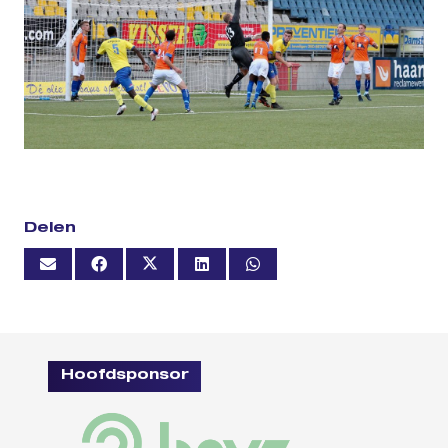
Delen
Hoofdsponsor