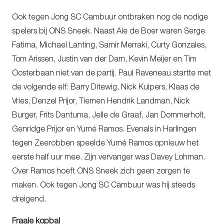
Ook tegen Jong SC Cambuur ontbraken nog de nodige
spelers bij ONS Sneek. Naast Ale de Boer waren Serge
Fatima, Michael Lanting, Samir Merraki, Curty Gonzales,
Tom Arissen, Justin van der Dam, Kevin Meijer en Tim
Oosterbaan niet van de partij. Paul Raveneau startte met
de volgende elf: Barry Ditewig, Nick Kuipers, Klaas de
Vries, Denzel Prijor, Tiemen Hendrik Landman, Nick
Burger, Frits Dantuma, Jelle de Graaf, Jan Dommerholt,
Genridge Prijor en Yumé Ramos. Evenals in Harlingen
tegen Zeerobben speelde Yumé Ramos opnieuw het
eerste half uur mee. Zijn vervanger was Davey Lohman.
Over Ramos hoeft ONS Sneek zich geen zorgen te
maken. Ook tegen Jong SC Cambuur was hij steeds
dreigend.
Fraaie kopbal