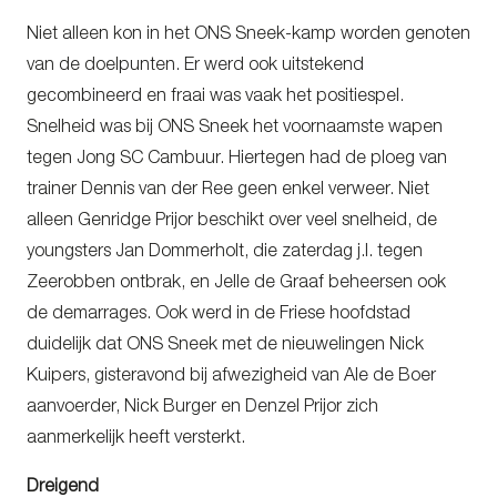
Niet alleen kon in het ONS Sneek-kamp worden genoten
van de doelpunten. Er werd ook uitstekend
gecombineerd en fraai was vaak het positiespel.
Snelheid was bij ONS Sneek het voornaamste wapen
tegen Jong SC Cambuur. Hiertegen had de ploeg van
trainer Dennis van der Ree geen enkel verweer. Niet
alleen Genridge Prijor beschikt over veel snelheid, de
youngsters Jan Dommerholt, die zaterdag j.l. tegen
Zeerobben ontbrak, en Jelle de Graaf beheersen ook
de demarrages. Ook werd in de Friese hoofdstad
duidelijk dat ONS Sneek met de nieuwelingen Nick
Kuipers, gisteravond bij afwezigheid van Ale de Boer
aanvoerder, Nick Burger en Denzel Prijor zich
aanmerkelijk heeft versterkt.
Dreigend