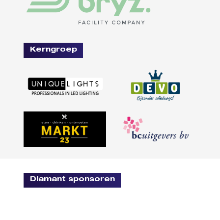
Kerngroep
Diamant sponsoren