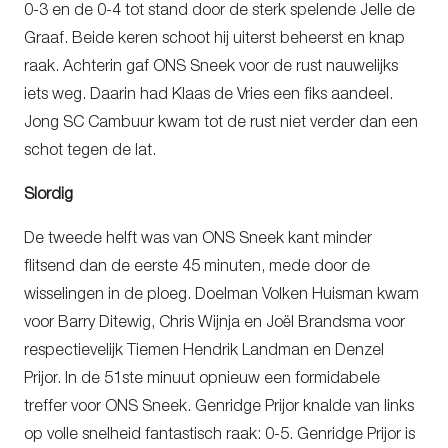
0-3 en de 0-4 tot stand door de sterk spelende Jelle de
Graaf. Beide keren schoot hij uiterst beheerst en knap
raak. Achterin gaf ONS Sneek voor de rust nauwelijks
iets weg. Daarin had Klaas de Vries een fiks aandeel.
Jong SC Cambuur kwam tot de rust niet verder dan een
schot tegen de lat.
Slordig
De tweede helft was van ONS Sneek kant minder
flitsend dan de eerste 45 minuten, mede door de
wisselingen in de ploeg. Doelman Volken Huisman kwam
voor Barry Ditewig, Chris Wijnja en Joël Brandsma voor
respectievelijk Tiemen Hendrik Landman en Denzel
Prijor. In de 51ste minuut opnieuw een formidabele
treffer voor ONS Sneek. Genridge Prijor knalde van links
op volle snelheid fantastisch raak: 0-5. Genridge Prijor is