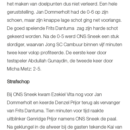
het maken van doelpunten dus niet verleerd. Een hele
geruststelling. Jan Dommerholt had de 0-6 op zijn
schoen, maar zijn knappe lage schot ging net voorlangs.
De goed spelende Frits Dantuma zag zijn harde schot
gekeerd worden. Na de 0-5 werd ONS Sneek een stuk
slordiger, waarvan Jong SC Cambuur binnen vijf minuten
twee keer volop profiteerde. De eerste keer door
testspeler Abdullah Gunaydin, de tweede keer door
Micha Metz: 2-5.
Strafschop
Bij ONS Sneek kwam Ezekiel Vita nog voor Jan
Dommerholt en keerde Denzel Prijor terug als vervanger
van Frits Dantuma. Tien minuten voor tijd raakte
uitblinker Genridge Prijor namens ONS Sneek de paal.
Na geklungel in de afweer bij de gasten tekende Kai van