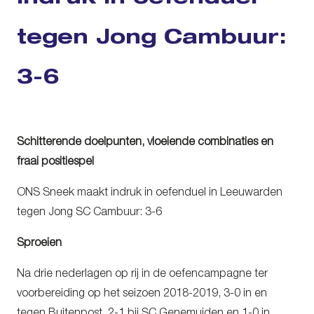
tegen Jong Cambuur:
3-6
Schitterende doelpunten, vloeiende combinaties en
fraai positiespel
ONS Sneek maakt indruk in oefenduel in Leeuwarden
tegen Jong SC Cambuur: 3-6
Sproeien
Na drie nederlagen op rij in de oefencampagne ter
voorbereiding op het seizoen 2018-2019, 3-0 in en
tegen Buitenpost, 2-1 bij SC Genemuiden en 1-0 in