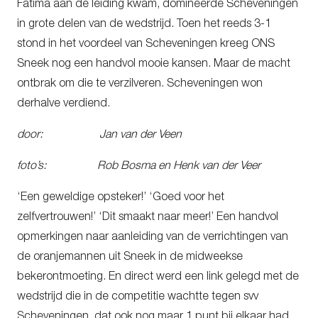
Fatima aan de leiding kwam, domineerde Scheveningen
in grote delen van de wedstrijd. Toen het reeds 3-1
stond in het voordeel van Scheveningen kreeg ONS
Sneek nog een handvol mooie kansen. Maar de macht
ontbrak om die te verzilveren. Scheveningen won
derhalve verdiend.
door: Jan van der Veen
foto’s: Rob Bosma en Henk van der Veer
‘Een geweldige opsteker!’ ‘Goed voor het
zelfvertrouwen!’ ‘Dit smaakt naar meer!’ Een handvol
opmerkingen naar aanleiding van de verrichtingen van
de oranjemannen uit Sneek in de midweekse
bekerontmoeting. En direct werd een link gelegd met de
wedstrijd die in de competitie wachtte tegen svv
Scheveningen, dat ook nog maar 1 punt bij elkaar had