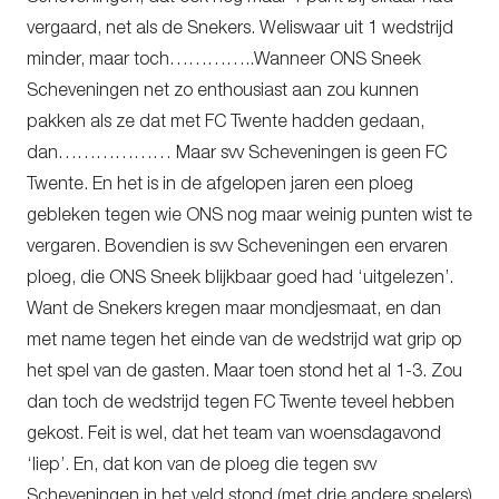
vergaard, net als de Snekers. Weliswaar uit 1 wedstrijd
minder, maar toch…………..Wanneer ONS Sneek
Scheveningen net zo enthousiast aan zou kunnen
pakken als ze dat met FC Twente hadden gedaan,
dan……………… Maar svv Scheveningen is geen FC
Twente. En het is in de afgelopen jaren een ploeg
gebleken tegen wie ONS nog maar weinig punten wist te
vergaren. Bovendien is svv Scheveningen een ervaren
ploeg, die ONS Sneek blijkbaar goed had ‘uitgelezen’.
Want de Snekers kregen maar mondjesmaat, en dan
met name tegen het einde van de wedstrijd wat grip op
het spel van de gasten. Maar toen stond het al 1-3. Zou
dan toch de wedstrijd tegen FC Twente teveel hebben
gekost. Feit is wel, dat het team van woensdagavond
‘liep’. En, dat kon van de ploeg die tegen svv
Scheveningen in het veld stond (met drie andere spelers)