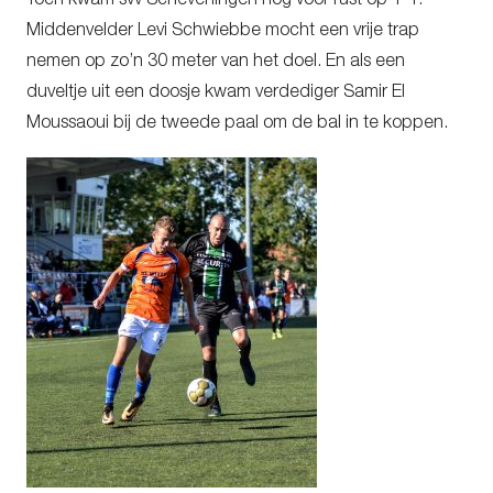
Toch kwam svv Scheveningen nog vóór rust op 1-1.
Middenvelder Levi Schwiebbe mocht een vrije trap
nemen op zo’n 30 meter van het doel. En als een
duveltje uit een doosje kwam verdediger Samir El
Moussaoui bij de tweede paal om de bal in te koppen.