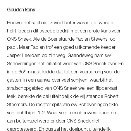
Gouden kans
Hoewel het spel niet zoveel beter was in de tweede
helft, begon dit tweede bedrijf met een grote kans voor
ONS Sneek. Ale de Boer stuurde Fabian Stevens ‘op
pad’. Maar Fabian trof een goed uitkomende keeper
Jesper Leerdam op zijn weg. Gaandeweg nam svv
Scheveningen het initiatief weer van ONS Sneek over. En
e
in de 65
minuut leidde dat tot een voorsprong voor de
gasten. In een aanval over veel schijven, waarbij het
strafschopgebied van ONS Sneek wel een flipperkast
leek, bereikte de bal uiteindelijk de vrij staande Robert
Steemers. De rechter spits van svv Scheveningen tikte
van dichtbij in: 1-2. Waar vele toeschouwers dachten
aan buitenspel werd er door ONS Sneek niet
geprotesteerd. En dus zal het doelpunt uiteindelijk