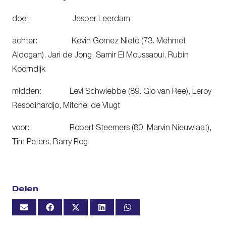
doel: Jesper Leerdam
achter: Kevin Gomez Nieto (73. Mehmet
Aldogan), Jari de Jong, Samir El Moussaoui, Rubin
Koorndijk
midden: Levi Schwiebbe (89. Gio van Ree), Leroy
Resodihardjo, Mitchel de Vlugt
voor: Robert Steemers (80. Marvin Nieuwlaat),
Tim Peters, Barry Rog
Delen