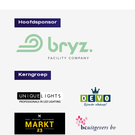
Hoofdsponsor
Kerngroep