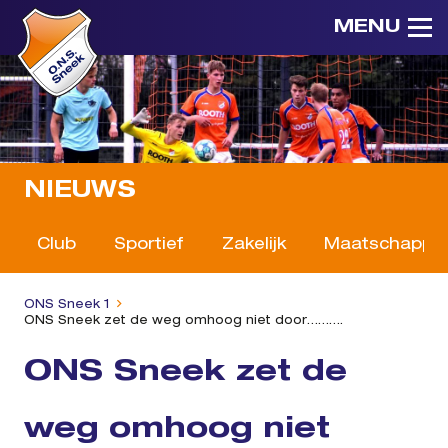
MENU
NIEUWS
Club
Sportief
Zakelijk
Maatschappeli
ONS Sneek 1
ONS Sneek zet de weg omhoog niet door……….
ONS Sneek zet de
weg omhoog niet