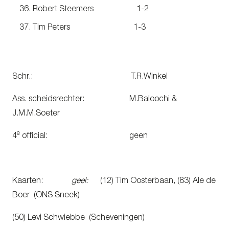
Robert Steemers 1-2
Tim Peters 1-3
Schr.: T.R.Winkel
Ass. scheidsrechter: M.Baloochi &
J.M.M.Soeter
e
4
official: geen
Kaarten:
geel:
(12) Tim Oosterbaan, (83) Ale de
Boer (ONS Sneek)
(50) Levi Schwiebbe (Scheveningen)