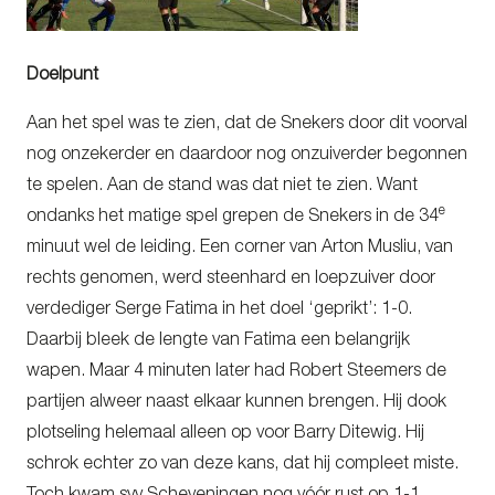
Doelpunt
Aan het spel was te zien, dat de Snekers door dit voorval
nog onzekerder en daardoor nog onzuiverder begonnen
te spelen. Aan de stand was dat niet te zien. Want
e
ondanks het matige spel grepen de Snekers in de 34
minuut wel de leiding. Een corner van Arton Musliu, van
rechts genomen, werd steenhard en loepzuiver door
verdediger Serge Fatima in het doel ‘geprikt’: 1-0.
Daarbij bleek de lengte van Fatima een belangrijk
wapen. Maar 4 minuten later had Robert Steemers de
partijen alweer naast elkaar kunnen brengen. Hij dook
plotseling helemaal alleen op voor Barry Ditewig. Hij
schrok echter zo van deze kans, dat hij compleet miste.