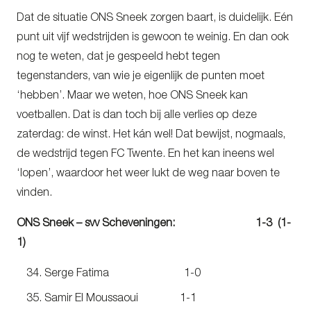
Dat de situatie ONS Sneek zorgen baart, is duidelijk. Eén
punt uit vijf wedstrijden is gewoon te weinig. En dan ook
nog te weten, dat je gespeeld hebt tegen
tegenstanders, van wie je eigenlijk de punten moet
‘hebben’. Maar we weten, hoe ONS Sneek kan
voetballen. Dat is dan toch bij alle verlies op deze
zaterdag: de winst. Het kán wel! Dat bewijst, nogmaals,
de wedstrijd tegen FC Twente. En het kan ineens wel
‘lopen’, waardoor het weer lukt de weg naar boven te
vinden.
ONS Sneek – svv Scheveningen: 1-3 (1-
1)
Serge Fatima 1-0
Samir El Moussaoui 1-1