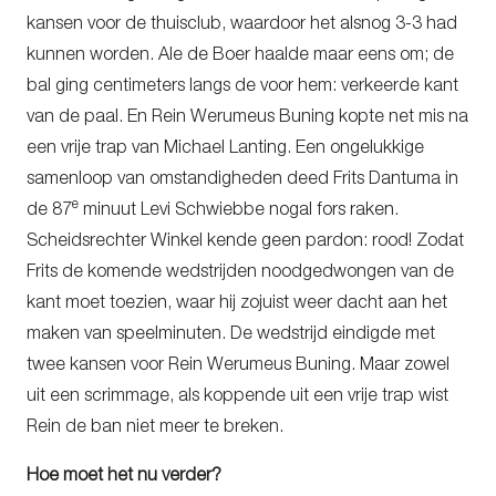
kansen voor de thuisclub, waardoor het alsnog 3-3 had
kunnen worden. Ale de Boer haalde maar eens om; de
bal ging centimeters langs de voor hem: verkeerde kant
van de paal. En Rein Werumeus Buning kopte net mis na
een vrije trap van Michael Lanting. Een ongelukkige
samenloop van omstandigheden deed Frits Dantuma in
e
de 87
minuut Levi Schwiebbe nogal fors raken.
Scheidsrechter Winkel kende geen pardon: rood! Zodat
Frits de komende wedstrijden noodgedwongen van de
kant moet toezien, waar hij zojuist weer dacht aan het
maken van speelminuten. De wedstrijd eindigde met
twee kansen voor Rein Werumeus Buning. Maar zowel
uit een scrimmage, als koppende uit een vrije trap wist
Rein de ban niet meer te breken.
Hoe moet het nu verder?