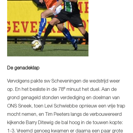
De genadeklap
Vervolgens pakte svv Scheveningen de wedstrijd weer
e
op. En het besliste in de 78
minuut het duel. Aan de
grond genageld stonden verdediging en doelman van
ONS Sneek, toen Levi Schwiebbe opnieuw een vrije trap
mocht nemen, en Tim Peeters langs de verbouwereerd
kijkende Barry Ditewig de bal hoog in de touwen kopte:
1-3. Vreemd genoeg kwamen er daarna een paar grote