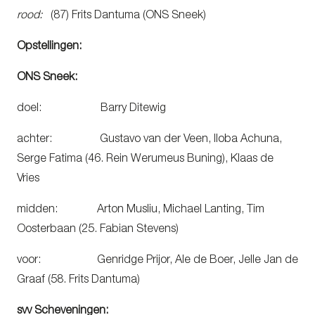
rood:
(87) Frits Dantuma (ONS Sneek)
Opstellingen:
ONS Sneek:
doel: Barry Ditewig
achter: Gustavo van der Veen, Iloba Achuna,
Serge Fatima (46. Rein Werumeus Buning), Klaas de
Vries
midden: Arton Musliu, Michael Lanting, Tim
Oosterbaan (25. Fabian Stevens)
voor: Genridge Prijor, Ale de Boer, Jelle Jan de
Graaf (58. Frits Dantuma)
svv Scheveningen: