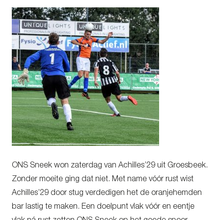
ONS Sneek won zaterdag van Achilles’29 uit Groesbeek.
Zonder moeite ging dat niet. Met name vóór rust wist
Achilles’29 door stug verdedigen het de oranjehemden
bar lastig te maken. Een doelpunt vlak vóór en eentje