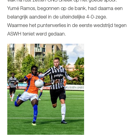
vlak ná rust zetten ONS Sneek op het goede spoor.
Yumé Ramos, begonnen op de bank, had daarna een
belangrijk aandeel in de uiteindelijke 4-0-zege.
Waarmee het puntenverlies in de eerste wedstrijd tegen
ASWH teniet werd gedaan.