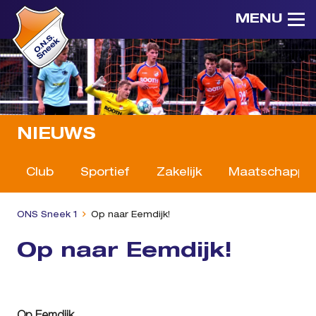
MENU
NIEUWS
Club
Sportief
Zakelijk
Maatschappeli
ONS Sneek 1
Op naar Eemdijk!
Op naar Eemdijk!