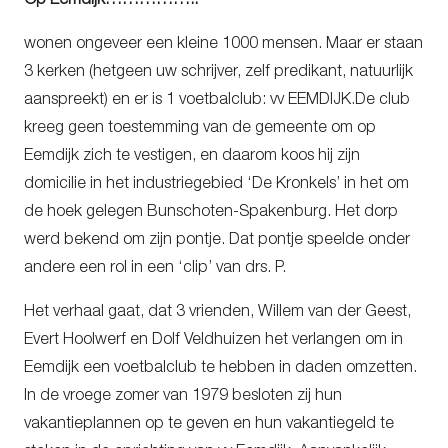
Op Eemdijk……………..
wonen ongeveer een kleine 1000 mensen. Maar er staan
3 kerken (hetgeen uw schrijver, zelf predikant, natuurlijk
aanspreekt) en er is 1 voetbalclub: vv EEMDIJK.De club
kreeg geen toestemming van de gemeente om op
Eemdijk zich te vestigen, en daarom koos hij zijn
domicilie in het industriegebied ‘De Kronkels’ in het om
de hoek gelegen Bunschoten-Spakenburg. Het dorp
werd bekend om zijn pontje. Dat pontje speelde onder
andere een rol in een ‘clip’ van drs. P.
Het verhaal gaat, dat 3 vrienden, Willem van der Geest,
Evert Hoolwerf en Dolf Veldhuizen het verlangen om in
Eemdijk een voetbalclub te hebben in daden omzetten.
In de vroege zomer van 1979 besloten zij hun
vakantieplannen op te geven en hun vakantiegeld te