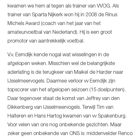
kwamen we hem al tegen als trainer van VVOG. Als
trainer van Sparta Nijkerk won hij in 2008 de Rinus
Michels Award (coach van het jaar van het
amateurvoetbal van Nederland). Hij is een groot
promotor van aantrekkelijk voetbal.
V.v. Eemdijk kende nogal wat wisselingen in de
afgelopen weken. Misschien wel de belangrijkste
aderlating is de terugkeer van Maikel de Harder naar
IJsselmeervogels. Daarmee verloor vv Eemdijk zijn
topscorer van het afgelopen seizoen (15 doelpunten).
Daar tegenover staat de komst van Jeffrey van den
Dikkenberg van IJsselmeervogels. Terwijl Tim van
Halteren en Hans Hartog kwamen van vv Spakenburg.
Voor velen van ons nog onbekende gezichten. Maar
zeker geen onbekende van ONS is: middenvelder Renco