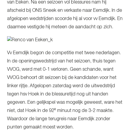
van Eeken. Na een seizoen vol blessures nam hij
afscheid bij ONS Sneek en verkaste naar Eemdijk. In de
afgelopen wedstrijden scoorde hij al voor vv Eemdijk. En
daarmee vestigde hij meteen de aandacht op zich.
Vv Eemdijk begon de competitie met twee nederlagen.
In de openingswedstrijd van het seizoen, thuis tegen
VVOG, werd met 0-1 verloren. Geen schande, want
VVOG behoort dit seizoen bij de kandidaten voor het
linker rijtje. Afgelopen zaterdag werd de uitwedstrijd
tegen hsv Hoek in de blessuretijd nog uit handen
gegeven. Een gelijkspel was mogelijk geweest, ware het
e
niet, dat Hoek in de 92
minuut nog de 3-2 maakte.
Waardoor de lange terugreis naar Eemdijk zonder
punten gemaakt moest worden.