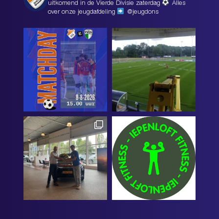
uitkomend in de Vierde Divisie zaterdag
Alles
over onze jeugdafdeling
@jeugdons