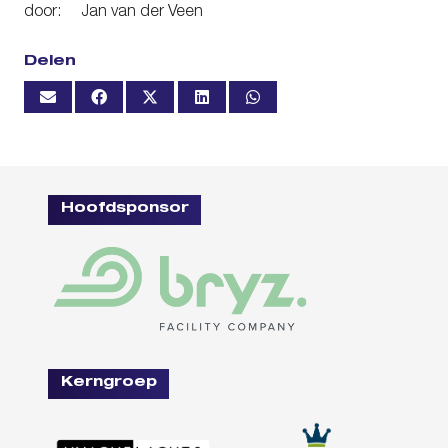
door: Jan van der Veen
Delen
Hoofdsponsor
Kerngroep