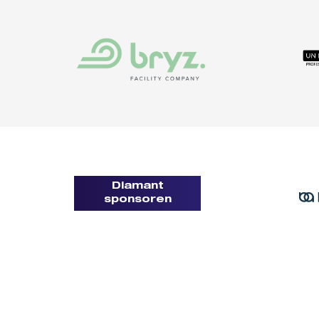
Diamant
sponsoren