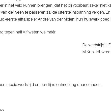
er in het veld kunnen brengen, dat het bij voorbaat zeker niet 
van der Veen te passeren zal de uiterste inspanning vergen. En 
, oud-eerste elftalspeler André van der Molen, hun huiswerk go
 tegen half vijf weten we méér.
De wedstrijd ’t
M.Knol. Hij word
en mooie wedstrijd en een fijne ontmoeting daar omheen.