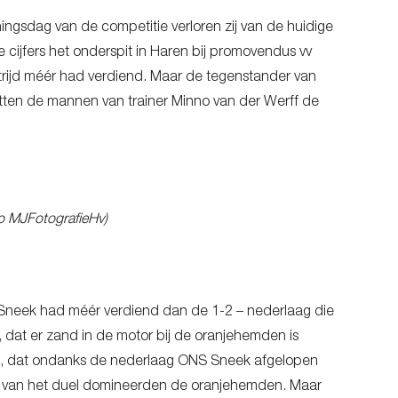
ingsdag van de competitie verloren zij van de huidige
cijfers het onderspit in Haren bij promovendus vv
strijd méér had verdiend. Maar de tegenstander van
ten de mannen van trainer Minno van der Werff de
o MJFotografieHv)
 Sneek had méér verdiend dan de 1-2 – nederlaag die
, dat er zand in de motor bij de oranjehemden is
is, dat ondanks de nederlaag ONS Sneek afgelopen
rt van het duel domineerden de oranjehemden. Maar