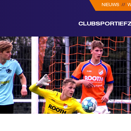
NIEUWS
//
W
CLUB
SPORTIEF