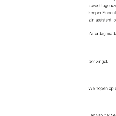
zoveel tegenov
keeper Fincent 
zijn assistent
Zaterdagmiddag
der Singel.
We hopen op e