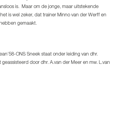
kansloos is. Maar om de jonge, maar uitstekende
het is wel zeker, dat trainer Minno van der Werff en
ed hebben gemaakt.
 Fean’58-ONS Sneek staat onder leiding van dhr.
t geassisteerd door dhr. A.van der Meer en mw. L.van