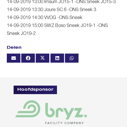
14-09-2019 13:00 Irnsum JO15-1 -ONS Sneek JO15-3
14-09-2019 13:30 Joure SC 6 -ONS Sneek 3
14-09-2019 14:30 VVOG -ONS Sneek
14-09-2019 15:00 SWZ Boso Sneek JO19-1 -ONS
Sneek JO19-2
Delen
Hoofdsponsor