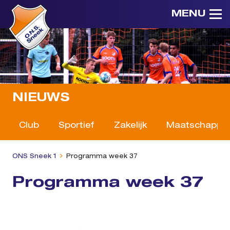
MENU
NIEUWS
Club
Sportief
Zakelijk
Maatschappeli
ONS Sneek 1
Programma week 37
Programma week 37