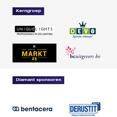
Kerngroep
Diamant sponsoren