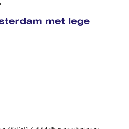
n
sterdam met lege