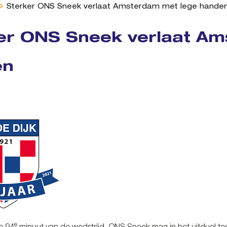
Sterker ONS Sneek verlaat Amsterdam met lege hande
er ONS Sneek verlaat Am
en
e