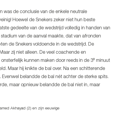
n was de conclusie van de enkele neutrale
weinig! Hoewel de Snekers zeker niet hun beste
tste gedeelte van de wedstrijd volledig in handen van
e stadium van de aanval maakte, dat van afronden
opten de Snekers voldoende in de wedstrijd. De
Maar zij niet alleen. De veel coachende en
e
 onsterfelijk kunnen maken door reeds in de 3
minuut
ld. Maar hij knikte de bal over. Na een schitterende
 Evenwel belandde de bal nét achter de sterke spits.
rde, maar opnieuw belandde de bal niet ín, maar
hamed Akhayad (2) en zijn eeuwige