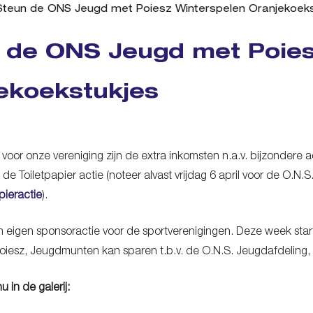
Steun de ONS Jeugd met Poiesz Winterspelen Oranjekoeks
 de ONS Jeugd met Poies
ekoekstukjes
 voor onze vereniging zijn de extra inkomsten n.a.v. bijzondere
de Toiletpapier actie (noteer alvast vrijdag 6 april voor de O.N.S.
pieractie
).
n eigen sponsoractie voor de sportverenigingen. Deze week sta
 Poiesz, Jeugdmunten kan sparen t.b.v. de O.N.S. Jeugdafdeling, 
u in de galerij: