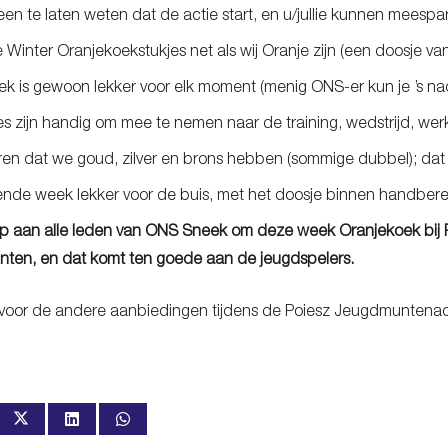
en te laten weten dat de actie start, en u/jullie kunnen mees
Winter Oranjekoekstukjes net als wij Oranje zijn (een doosje van
ek is gewoon lekker voor elk moment (menig ONS-er kun je ’s n
s zijn handig om mee te nemen naar de training, wedstrijd, werk,
eren dat we goud, zilver en brons hebben (sommige dubbel); dat
nde week lekker voor de buis, met het doosje binnen handbere
p aan alle leden van ONS Sneek om deze week Oranjekoek bij Po
nten, en dat komt ten goede aan de jeugdspelers.
voor de andere aanbiedingen tijdens de Poiesz Jeugdmuntenac