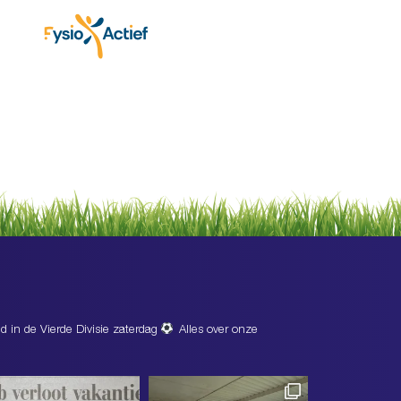
d in de Vierde Divisie zaterdag
Alles over onze