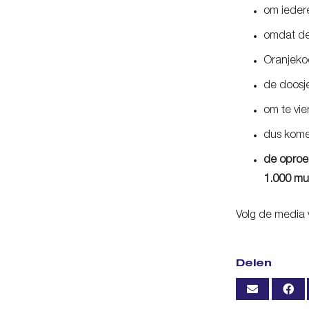
om iedere
omdat de 
Oranjeko
de doosje
om te vi
dus kome
de oproe
1.000 mu
Volg de media 
Delen