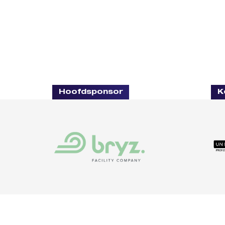
Hoofdsponsor
K