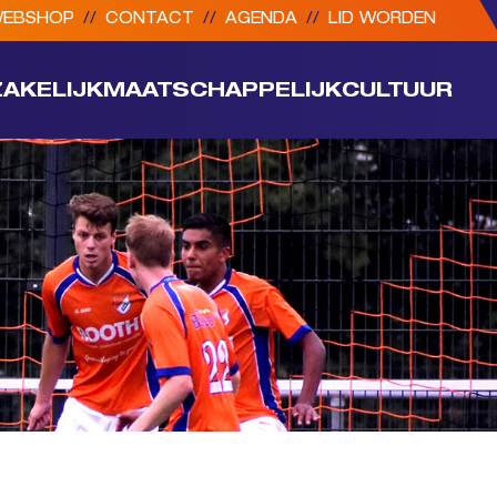
EBSHOP
//
CONTACT
//
AGENDA
//
LID WORDEN
ZAKELIJK
MAATSCHAPPELIJK
CULTUUR