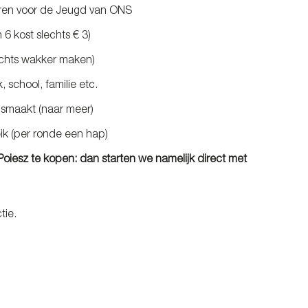
paren voor de Jeugd van ONS
 6 kost slechts € 3)
achts wakker maken)
 school, familie etc.
 smaakt (naar meer)
ik (per ronde een hap)
iesz te kopen: dan starten we namelijk direct met
tie.