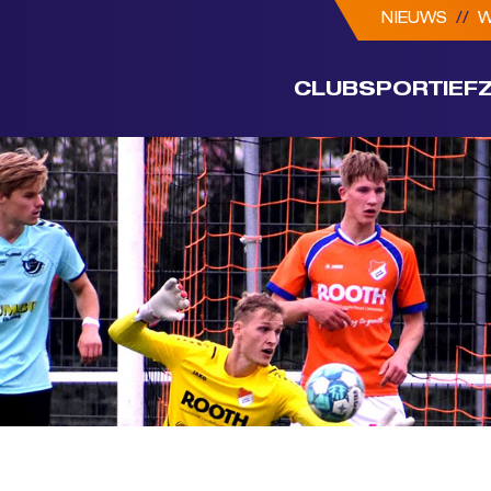
NIEUWS
//
W
CLUB
SPORTIEF