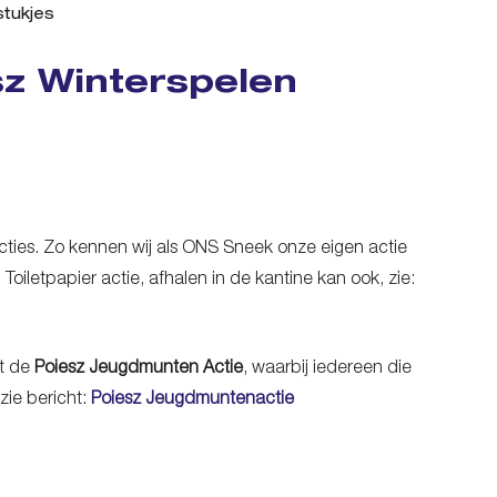
tukjes
z Winterspelen
 acties. Zo kennen wij als ONS Sneek onze eigen actie
 Toiletpapier actie, afhalen in de kantine kan ook, zie:
rt de
Poiesz Jeugdmunten Actie
, waarbij iedereen die
zie bericht:
Poiesz Jeugdmuntenactie