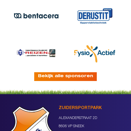
Bekijk alle sponsoren
ZUIDERSPORTPARK
ALEXANDERSTRAAT 2D
8606 VP SNEEK