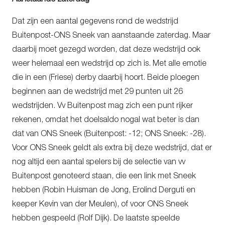
Dat zijn een aantal gegevens rond de wedstrijd
Buitenpost-ONS Sneek van aanstaande zaterdag. Maar
daarbij moet gezegd worden, dat deze wedstrijd ook
weer helemaal een wedstrijd op zich is. Met alle emotie
die in een (Friese) derby daarbij hoort. Beide ploegen
beginnen aan de wedstrijd met 29 punten uit 26
wedstrijden. Vv Buitenpost mag zich een punt rijker
rekenen, omdat het doelsaldo nogal wat beter is dan
dat van ONS Sneek (Buitenpost: -12; ONS Sneek: -28).
Voor ONS Sneek geldt als extra bij deze wedstrijd, dat er
nog altijd een aantal spelers bij de selectie van vv
Buitenpost genoteerd staan, die een link met Sneek
hebben (Robin Huisman de Jong, Erolind Derguti en
keeper Kevin van der Meulen), of voor ONS Sneek
hebben gespeeld (Rolf Dijk). De laatste speelde