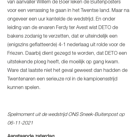
van aanvaller Willem de Boer leken de Buitenposters
voor een verrassing te gaan in het Twentse land. Maar na
ongeveer een uur kantelde de wedstrijd. En onder
leiding van de ervaren Ferdy ter Avest wist DETO de
bakens zodanig te verzetten, dat er uiteindelijk een
(enigszins geflatteerde) 4-1 nederlaag uit rolde voor de
Friezen. Daarbij dient gezegd te worden, dat DETO een
uitstekende ploeg heeft, die moeilijk op gang kwam.
Ware dat laatste niet het geval geweest dan hadden de
Twentenaren een serieuze rol in de kampioensstrijd
kunnen spelen.
Spelmoment uit de wedstrijd ONS Sneek-Buitenpost op
06-11-2021
Aanstaande zaterdag