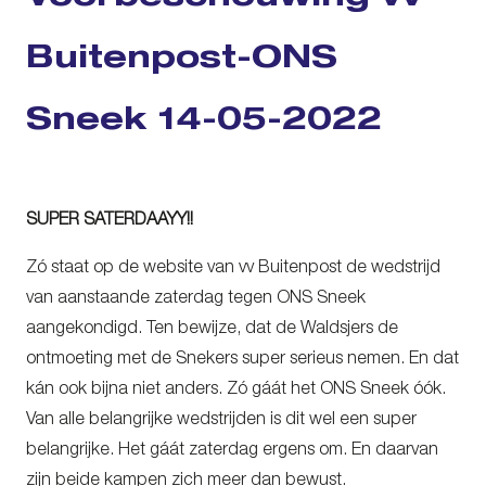
Buitenpost-ONS
Sneek 14-05-2022
SUPER SATERDAAYY!!
Zó staat op de website van vv Buitenpost de wedstrijd
van aanstaande zaterdag tegen ONS Sneek
aangekondigd. Ten bewijze, dat de Waldsjers de
ontmoeting met de Snekers super serieus nemen. En dat
kán ook bijna niet anders. Zó gáát het ONS Sneek óók.
Van alle belangrijke wedstrijden is dit wel een super
belangrijke. Het gáát zaterdag ergens om. En daarvan
zijn beide kampen zich meer dan bewust.