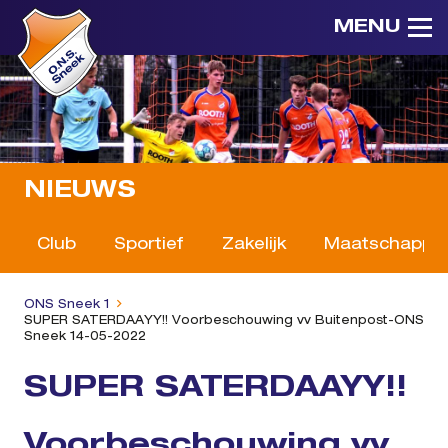
MENU
NIEUWS
Club
Sportief
Zakelijk
Maatschappeli
ONS Sneek 1
SUPER SATERDAAYY!! Voorbeschouwing vv Buitenpost-ONS
Sneek 14-05-2022
SUPER SATERDAAYY!!
Voorbeschouwing vv