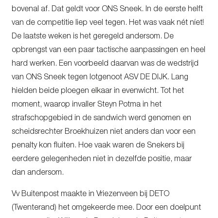
bovenal af. Dat geldt voor ONS Sneek. In de eerste helft
van de competitie liep veel tegen. Het was vaak nét níet!
De laatste weken is het geregeld andersom. De
opbrengst van een paar tactische aanpassingen en heel
hard werken. Een voorbeeld daarvan was de wedstrijd
van ONS Sneek tegen lotgenoot ASV DE DIJK. Lang
hielden beide ploegen elkaar in evenwicht. Tot het
moment, waarop invaller Steyn Potma in het
strafschopgebied in de sandwich werd genomen en
scheidsrechter Broekhuizen niet anders dan voor een
penalty kon fluiten. Hoe vaak waren de Snekers bij
eerdere gelegenheden niet in dezelfde positie, maar
dan andersom.
Vv Buitenpost maakte in Vriezenveen bij DETO
(Twenterand) het omgekeerde mee. Door een doelpunt