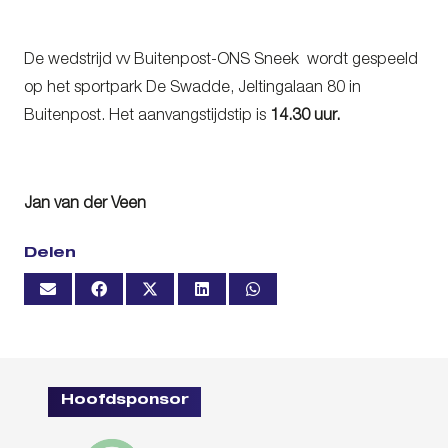
De wedstrijd vv Buitenpost-ONS Sneek wordt gespeeld
op het sportpark De Swadde, Jeltingalaan 80 in
Buitenpost. Het aanvangstijdstip is
14.30 uur.
Jan van der Veen
Delen
Hoofdsponsor