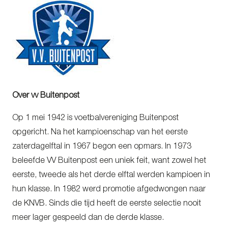
Over vv Buitenpost
Op 1 mei 1942 is voetbalvereniging Buitenpost
opgericht. Na het kampioenschap van het eerste
zaterdagelftal in 1967 begon een opmars. In 1973
beleefde VV Buitenpost een uniek feit, want zowel het
eerste, tweede als het derde elftal werden kampioen in
hun klasse. In 1982 werd promotie afgedwongen naar
de KNVB. Sinds die tijd heeft de eerste selectie nooit
meer lager gespeeld dan de derde klasse.