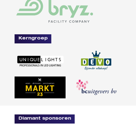
Kerngroep
Diamant sponsoren