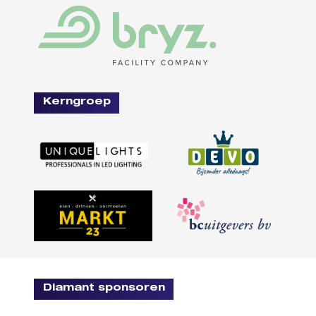
Kerngroep
Diamant sponsoren