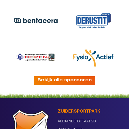
Bekijk alle sponsoren
ZUIDERSPORTPARK
ALEXANDERSTRAAT 2D