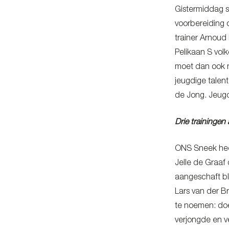
Gistermiddag s
voorbereiding 
trainer Arnoud
Pelikaan S vol
moet dan ook n
jeugdige talent
de Jong. Jeugd
Drie trainingen
ONS Sneek heef
Jelle de Graaf
aangeschaft bl
Lars van der B
te noemen: doe
verjongde en v