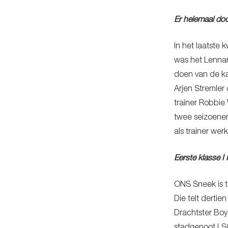
Er helemaal do
In het laatste
was het Lennar
doen van de ka
Arjen Stremler
trainer Robbie
twee seizoenen
als trainer we
Eerste klasse I
ONS Sneek is t
Die telt derti
Drachtster Boy