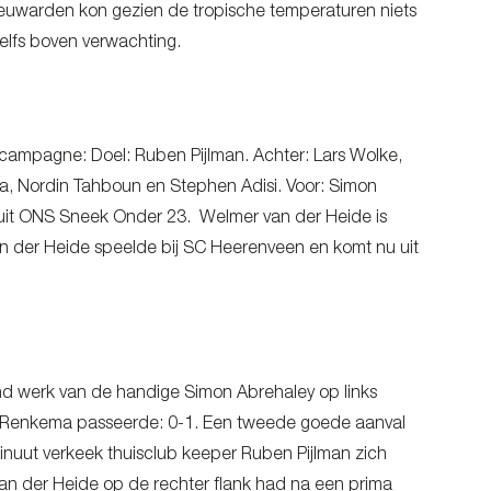
Leeuwarden kon gezien de tropische temperaturen niets
elfs boven verwachting.
campagne: Doel: Ruben Pijlman. Achter: Lars Wolke,
a, Nordin Tahboun en Stephen Adisi. Voor: Simon
 uit ONS Sneek Onder 23. Welmer van der Heide is
an der Heide speelde bij SC Heerenveen en komt nu uit
d werk van de handige Simon Abrehaley op links
ze Renkema passeerde: 0-1. Een tweede goede aanval
minuut verkeek thuisclub keeper Ruben Pijlman zich
n der Heide op de rechter flank had na een prima