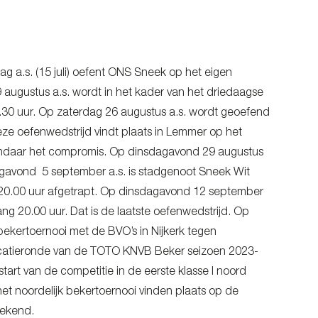
a.s. (15 juli) oefent ONS Sneek op het eigen
 augustus a.s. wordt in het kader van het driedaagse
30 uur. Op zaterdag 26 augustus a.s. wordt geoefend
eze oefenwedstrijd vindt plaats in Lemmer op het
Vandaar het compromis. Op dinsdagavond 29 augustus
gavond 5 september a.s. is stadgenoot Sneek Wit
 20.00 uur afgetrapt. Op dinsdagavond 12 september
ang 20.00 uur. Dat is de laatste oefenwedstrijd. Op
ekertoernooi met de BVO’s in Nijkerk tegen
lificatieronde van de TOTO KNVB Beker seizoen 2023-
tart van de competitie in de eerste klasse I noord
et noordelijk bekertoernooi vinden plaats op de
bekend.