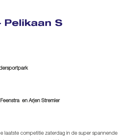
 Pelikaan S
idersportpark
 Feenstra en Arjen Stremler
de laatste competitie zaterdag in de super spannende