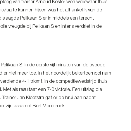
ploeg van trainer Arnoud Koster won weliswaar thuis
vlag te kunnen hijsen was het afhankelijk van de
d slaagde Pelikaan S er in middels een terecht
le vreugde bij Pelikaan S en intens verdriet in de
Pelikaan S. In de eerste vijf minuten van de tweede
er niet meer toe. In het noordelijk bekertoernooi nam
erdiende 4-1 triomf. In de competitiewedstrijd thuis
et als resultaat een 7-0 victorie. Een uitslag die
. Trainer Jan Kloetstra gaf er de brui aan nadat
 zijn assistent Bert Mooibroek.