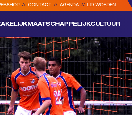
EBSHOP
//
CONTACT
//
AGENDA
//
LID WORDEN
ZAKELIJK
MAATSCHAPPELIJK
CULTUUR