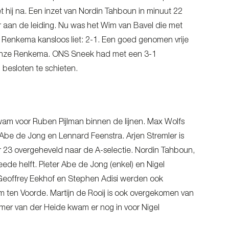
 hij na. Een inzet van Nordin Tahboun in minuut 22
 aan de leiding. Nu was het Wim van Bavel die met
ze Renkema kansloos liet: 2-1. Een goed genomen vrije
Rinze Renkema. ONS Sneek had met een 3-1
besloten te schieten.
kwam voor Ruben Pijlman binnen de lijnen. Max Wolfs
 Abe de Jong en Lennard Feenstra. Arjen Stremler is
23 overgeheveld naar de A-selectie. Nordin Tahboun,
de helft. Pieter Abe de Jong (enkel) en Nigel
 Geoffrey Eekhof en Stephen Adisi werden ook
Tim ten Voorde. Martijn de Rooij is ook overgekomen van
r van der Heide kwam er nog in voor Nigel