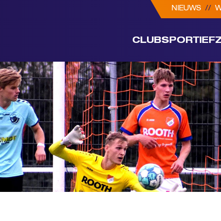
NIEUWS
//
W
CLUB
SPORTIEF