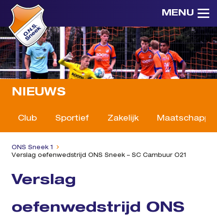
MENU
NIEUWS
Club
Sportief
Zakelijk
Maatschappeli
ONS Sneek 1
Verslag oefenwedstrijd ONS Sneek – SC Cambuur O21
Verslag
oefenwedstrijd ONS