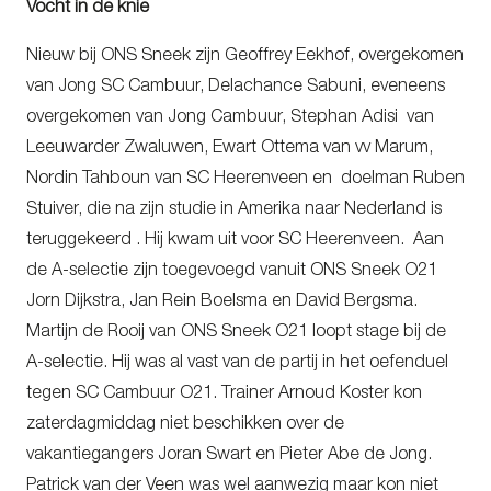
Vocht in de knie
Nieuw bij ONS Sneek zijn Geoffrey Eekhof, overgekomen
van Jong SC Cambuur, Delachance Sabuni, eveneens
overgekomen van Jong Cambuur, Stephan Adisi van
Leeuwarder Zwaluwen, Ewart Ottema van vv Marum,
Nordin Tahboun van SC Heerenveen en doelman Ruben
Stuiver, die na zijn studie in Amerika naar Nederland is
teruggekeerd . Hij kwam uit voor SC Heerenveen. Aan
de A-selectie zijn toegevoegd vanuit ONS Sneek O21
Jorn Dijkstra, Jan Rein Boelsma en David Bergsma.
Martijn de Rooij van ONS Sneek O21 loopt stage bij de
A-selectie. Hij was al vast van de partij in het oefenduel
tegen SC Cambuur O21. Trainer Arnoud Koster kon
zaterdagmiddag niet beschikken over de
vakantiegangers Joran Swart en Pieter Abe de Jong.
Patrick van der Veen was wel aanwezig maar kon niet