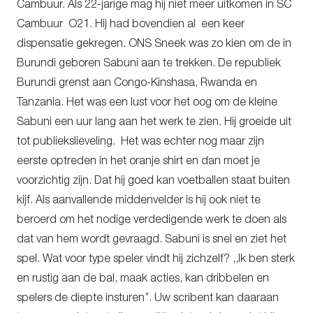
Cambuur. Als 22-jarige mag hij niet meer uitkomen in SC
Cambuur O21. Hij had bovendien al een keer
dispensatie gekregen. ONS Sneek was zo kien om de in
Burundi geboren Sabuni aan te trekken. De republiek
Burundi grenst aan Congo-Kinshasa, Rwanda en
Tanzania. Het was een lust voor het oog om de kleine
Sabuni een uur lang aan het werk te zien. Hij groeide uit
tot publiekslieveling. Het was echter nog maar zijn
eerste optreden in het oranje shirt en dan moet je
voorzichtig zijn. Dat hij goed kan voetballen staat buiten
kijf. Als aanvallende middenvelder is hij ook niet te
beroerd om het nodige verdedigende werk te doen als
dat van hem wordt gevraagd. Sabuni is snel en ziet het
spel. Wat voor type speler vindt hij zichzelf? ,,Ik ben sterk
en rustig aan de bal, maak acties, kan dribbelen en
spelers de diepte insturen’’. Uw scribent kan daaraan