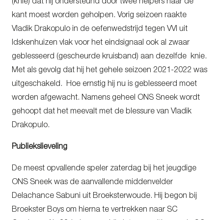
(knie) dat hij ondersteund door twee helpers naar de
kant moest worden geholpen. Vorig seizoen raakte
Vladik Drakopulo in de oefenwedstrijd tegen VVI uit
Idskenhuizen vlak voor het eindsignaal ook al zwaar
geblesseerd (gescheurde kruisband) aan dezelfde knie.
Met als gevolg dat hij het gehele seizoen 2021-2022 was
uitgeschakeld. Hoe ernstig hij nu is geblesseerd moet
worden afgewacht. Namens geheel ONS Sneek wordt
gehoopt dat het meevalt met de blessure van Vladik
Drakopulo.
Publiekslieveling
De meest opvallende speler zaterdag bij het jeugdige
ONS Sneek was de aanvallende middenvelder
Delachance Sabuni uit Broeksterwoude. Hij begon bij
Broekster Boys om hierna te vertrekken naar SC