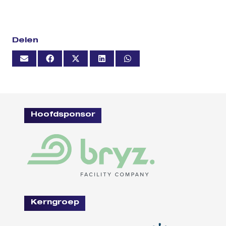
Delen
Hoofdsponsor
Kerngroep