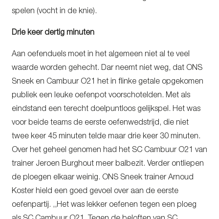
spelen (vocht in de knie).
Drie keer dertig minuten
Aan oefenduels moet in het algemeen niet al te veel
waarde worden gehecht. Dar neemt niet weg, dat ONS
Sneek en Cambuur O21 het in flinke getale opgekomen
publiek een leuke oefenpot voorschotelden. Met als
eindstand een terecht doelpuntloos gelijkspel. Het was
voor beide teams de eerste oefenwedstrijd, die niet
twee keer 45 minuten telde maar drie keer 30 minuten.
Over het geheel genomen had het SC Cambuur O21 van
trainer Jeroen Burghout meer balbezit. Verder ontliepen
de ploegen elkaar weinig. ONS Sneek trainer Arnoud
Koster hield een goed gevoel over aan de eerste
oefenpartij. ,,Het was lekker oefenen tegen een ploeg
als SC Cambuur O21. Tegen de beloften van SC