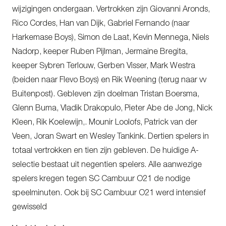
wijzigingen ondergaan. Vertrokken zijn Giovanni Aronds,
Rico Cordes, Han van Dijk, Gabriel Fernando (naar
Harkemase Boys), Simon de Laat, Kevin Mennega, Niels
Nadorp, keeper Ruben Pijlman, Jermaine Bregita,
keeper Sybren Terlouw, Gerben Visser, Mark Westra
(beiden naar Flevo Boys) en Rik Weening (terug naar vv
Buitenpost). Gebleven zijn doelman Tristan Boersma,
Glenn Buma, Vladik Drakopulo, Pieter Abe de Jong, Nick
Kleen, Rik Koelewijn,. Mounir Loolofs, Patrick van der
Veen, Joran Swart en Wesley Tankink. Dertien spelers in
totaal vertrokken en tien zijn gebleven. De huidige A-
selectie bestaat uit negentien spelers. Alle aanwezige
spelers kregen tegen SC Cambuur O21 de nodige
speelminuten. Ook bij SC Cambuur O21 werd intensief
gewisseld