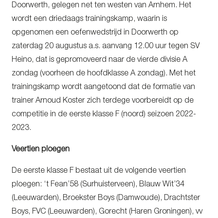
Doorwerth, gelegen net ten westen van Arnhem. Het
wordt een driedaags trainingskamp, waarin is
opgenomen een oefenwedstrijd in Doorwerth op
zaterdag 20 augustus a.s. aanvang 12.00 uur tegen SV
Heino, dat is gepromoveerd naar de vierde divisie A
zondag (voorheen de hoofdklasse A zondag). Met het
trainingskamp wordt aangetoond dat de formatie van
trainer Arnoud Koster zich terdege voorbereidt op de
competitie in de eerste klasse F (noord) seizoen 2022-
2023.
Veertien ploegen
De eerste klasse F bestaat uit de volgende veertien
ploegen: ‘t Fean’58 (Surhuisterveen), Blauw Wit’34
(Leeuwarden), Broekster Boys (Damwoude), Drachtster
Boys, FVC (Leeuwarden), Gorecht (Haren Groningen), vv