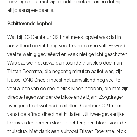
toevoegen dat met zijn conditie niets mis is en dat hij
altijd aanspeelbaar is.
Schitterende kopbal
Wat bij SC Cambuur O21 het meest opviel was dat in
aanvallend opzicht nog veel te verbeteren valt. Er werd
veel te weinig gecreëerd en vaak niet gericht geschoten.
Was dat wel het geval dan toonde thuisclub doelman
Tristan Boersma, die negentig minuten actief was, zijn
klasse. ONS Sneek moest het aanvallend nog veel te
veel alleen van de snelle Nick Kleen hebben, die met zijn
directe tegenstander de bikkelende Bjarn Zorgdrager
overigens heel wat had te stellen. Cambuur O21 nam
vanaf de aftrap direct het initiatief. Uit twee gevaarlijke
Leeuwarder corners vloeide echter geen bloed voor de
thuisclub. Met dank aan sluitpost Tristan Boersma. Nick