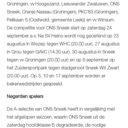
Groningen, vv Hoogezand, Leeuwarder Zwaluwen, ONS
Sneek, Oranje Nassau (Groningen), PKC’83 (Groningen),
Pelikaan S (Oostwold, gemeente Leek)) en vv Winsum.
De competitie voor ONS Sneek start op zaterdag 24
september a.s. Na SV Heino wordt nog geoefend op 23
augustus in Wezep tegen WHC (20.00 uur), 27 augustus
in Grou tegen GAVC (14.30 uur), 30 augustus in Sneek
tegen vv Groningen (20.00 uur) en op 6 september op
het Zuidersportpark tegen stadgenoot Sneek Wit Zwart
(20.00 uur). Op 3, 10 en 17 september worden er
bekerwedstrijden gespeeld.
Negentien spelers
De A-selectie van ONS Sneek heeft in vergelijking met
het afgelopen seizoen, waarin ONS Sneek uit de
zaterdag hoofdklasse B degradeerde, de nodige