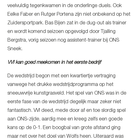
veelvuldig tegenkwamen in de onderlinge duels. Ook
Eelke Faber en Rutger Portena zijn niet onbekend op het
Zuidersportpark. Bas Bijen zat in de dug-out als trainer
en wordt komend seizoen opgevolgd door Tjalling
Bergstra, vorig seizoen nog assistent-trainer bij ONS
Sneek.
VVI kan goed meekomen in het eerste bedrijf
De wedstrijd begon met een kwartiertje vertraging
vanwege het drukke wedstrijdprogramma op het
sneeuwvrije kunstgrasveld. Het spel van ONS was in de
eerste fase van de wedstrijd degelijk maar zeker niet
fantastisch. VVI deed, mede door af en toe slordig spel
aan ONS-zijde, aardig mee en kreeg zelfs een goede
kans op de 0-1. Een boogbal van grote afstand ging
maar net over het doel van Wolfs heen. Uiteraard was