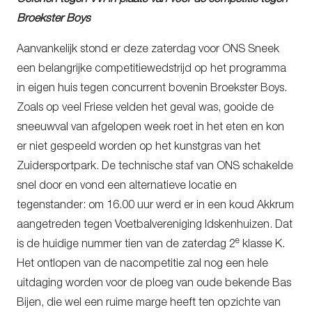
Broekster Boys
Aanvankelijk stond er deze zaterdag voor ONS Sneek
een belangrijke competitiewedstrijd op het programma
in eigen huis tegen concurrent bovenin Broekster Boys.
Zoals op veel Friese velden het geval was, gooide de
sneeuwval van afgelopen week roet in het eten en kon
er niet gespeeld worden op het kunstgras van het
Zuidersportpark. De technische staf van ONS schakelde
snel door en vond een alternatieve locatie en
tegenstander: om 16.00 uur werd er in een koud Akkrum
aangetreden tegen Voetbalvereniging Idskenhuizen. Dat
e
is de huidige nummer tien van de zaterdag 2
klasse K.
Het ontlopen van de nacompetitie zal nog een hele
uitdaging worden voor de ploeg van oude bekende Bas
Bijen, die wel een ruime marge heeft ten opzichte van