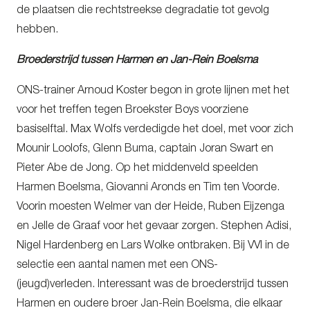
de plaatsen die rechtstreekse degradatie tot gevolg
hebben.
Broederstrijd tussen Harmen en Jan-Rein Boelsma
ONS-trainer Arnoud Koster begon in grote lijnen met het
voor het treffen tegen Broekster Boys voorziene
basiselftal. Max Wolfs verdedigde het doel, met voor zich
Mounir Loolofs, Glenn Buma, captain Joran Swart en
Pieter Abe de Jong. Op het middenveld speelden
Harmen Boelsma, Giovanni Aronds en Tim ten Voorde.
Voorin moesten Welmer van der Heide, Ruben Eijzenga
en Jelle de Graaf voor het gevaar zorgen. Stephen Adisi,
Nigel Hardenberg en Lars Wolke ontbraken. Bij VVI in de
selectie een aantal namen met een ONS-
(jeugd)verleden. Interessant was de broederstrijd tussen
Harmen en oudere broer Jan-Rein Boelsma, die elkaar