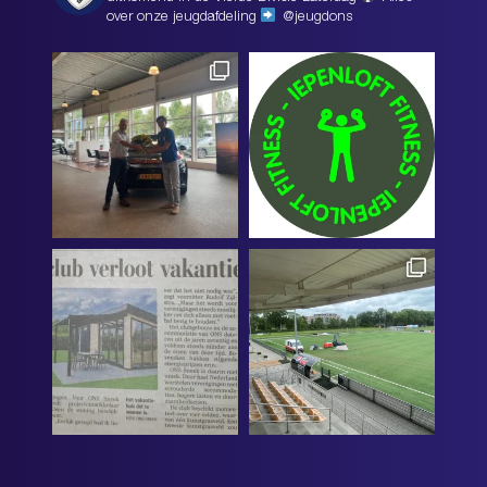
over onze jeugdafdeling
@jeugdons