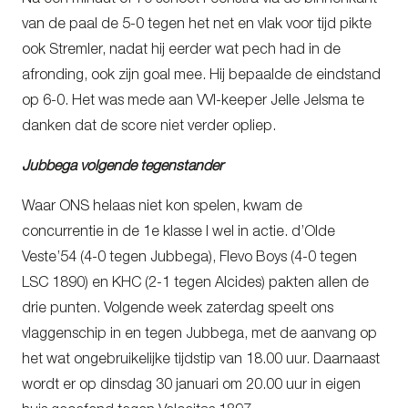
van de paal de 5-0 tegen het net en vlak voor tijd pikte
ook Stremler, nadat hij eerder wat pech had in de
afronding, ook zijn goal mee. Hij bepaalde de eindstand
op 6-0. Het was mede aan VVI-keeper Jelle Jelsma te
danken dat de score niet verder opliep.
Jubbega volgende tegenstander
Waar ONS helaas niet kon spelen, kwam de
concurrentie in de 1e klasse I wel in actie. d’Olde
Veste’54 (4-0 tegen Jubbega), Flevo Boys (4-0 tegen
LSC 1890) en KHC (2-1 tegen Alcides) pakten allen de
drie punten. Volgende week zaterdag speelt ons
vlaggenschip in en tegen Jubbega, met de aanvang op
het wat ongebruikelijke tijdstip van 18.00 uur. Daarnaast
wordt er op dinsdag 30 januari om 20.00 uur in eigen