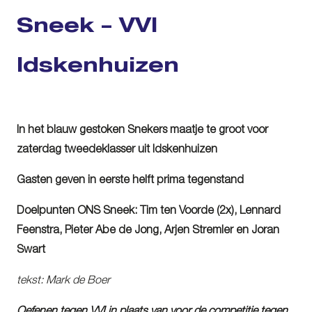
Sneek – VVI
Idskenhuizen
In het blauw gestoken Snekers maatje te groot voor
zaterdag tweedeklasser uit Idskenhuizen
Gasten geven in eerste helft prima tegenstand
Doelpunten ONS Sneek: Tim ten Voorde (2x), Lennard
Feenstra, Pieter Abe de Jong, Arjen Stremler en Joran
Swart
tekst: Mark de Boer
Oefenen tegen VVI in plaats van voor de competitie tegen