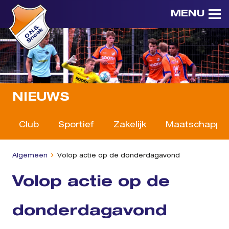
MENU
NIEUWS
Club
Sportief
Zakelijk
Maatschappeli
Algemeen
Volop actie op de donderdagavond
Volop actie op de
donderdagavond