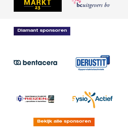
Diamant sponsoren
Bekijk alle sponsoren