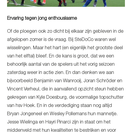
Ervaring tegen jong enthousiasme
Of de ploegen ook zo dicht bij elkaar zijn gebleven in de
afgelopen zomer is de vraag. Bij SteDoCo waren wel
wisselingen. Maar het hart (en eigenlijk het grootste deel
van het elftal) bleef. En de kans is groot, dat we een
behoorlijk aantal van de spelers uit het vorig seizoen
zaterdag weer in actie zien. En dan denken we aan
bijvoorbeeld Benjamin van Wanrooij, Joran Schröder en
Vincent Verheul, die in aanvallend opzicht steun hebben
gekregen van Kyle Doesburg, de voormalige topschutter
van hsv Hoek. En in de verdediging staan nog altijd
Bryan Jongeneel en Wesley Pollemans hun mannetje.
Jesse Wielinga en Hayri Pinarci zijn in staat om het
middenveld met hun kwaliteiten te bestrijken en voor