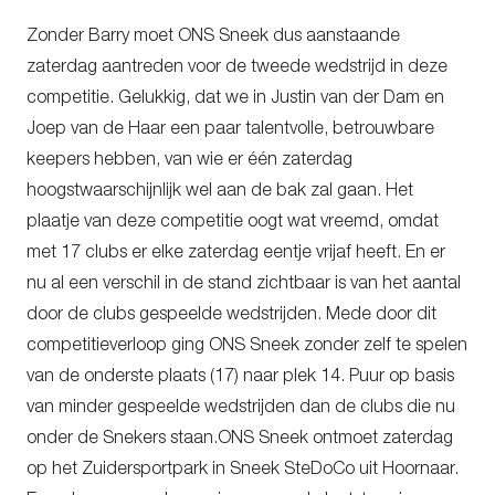
Zonder Barry moet ONS Sneek dus aanstaande
zaterdag aantreden voor de tweede wedstrijd in deze
competitie. Gelukkig, dat we in Justin van der Dam en
Joep van de Haar een paar talentvolle, betrouwbare
keepers hebben, van wie er één zaterdag
hoogstwaarschijnlijk wel aan de bak zal gaan. Het
plaatje van deze competitie oogt wat vreemd, omdat
met 17 clubs er elke zaterdag eentje vrijaf heeft. En er
nu al een verschil in de stand zichtbaar is van het aantal
door de clubs gespeelde wedstrijden. Mede door dit
competitieverloop ging ONS Sneek zonder zelf te spelen
van de onderste plaats (17) naar plek 14. Puur op basis
van minder gespeelde wedstrijden dan de clubs die nu
onder de Snekers staan.ONS Sneek ontmoet zaterdag
op het Zuidersportpark in Sneek SteDoCo uit Hoornaar.