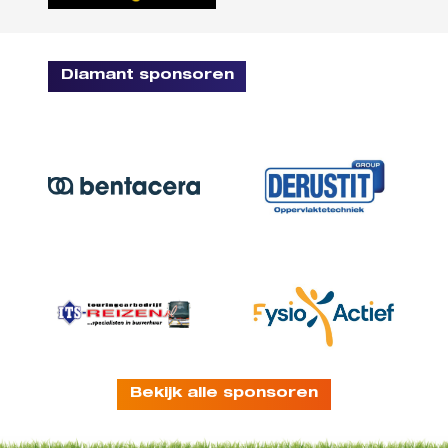
Diamant sponsoren
Bekijk alle sponsoren