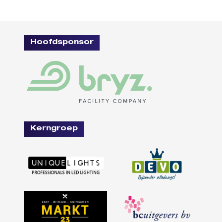
Hoofdsponsor
Kerngroep