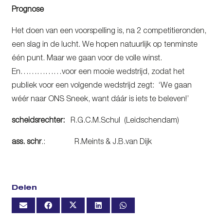
Prognose
Het doen van een voorspelling is, na 2 competitieronden,
een slag in de lucht. We hopen natuurlijk op tenminste
één punt. Maar we gaan voor de volle winst.
En……………voor een mooie wedstrijd, zodat het
publiek voor een volgende wedstrijd zegt: ‘We gaan
wéér naar ONS Sneek, want dáár is iets te beleven!’
scheidsrechter:
R.G.C.M.Schul (Leidschendam)
ass. schr
.: R.Meints & J.B.van Dijk
Delen