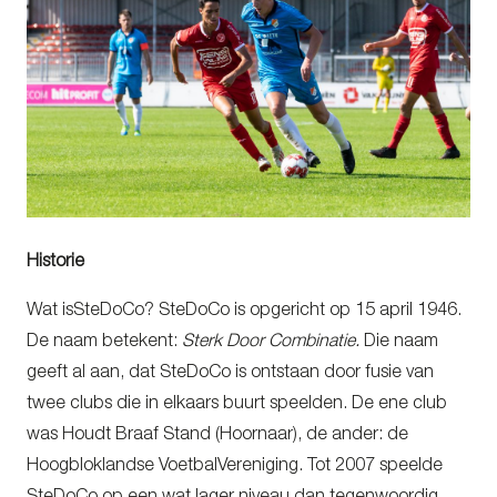
Historie
Wat isSteDoCo? SteDoCo is opgericht op 15 april 1946.
De naam betekent:
Sterk Door Combinatie.
Die naam
geeft al aan, dat SteDoCo is ontstaan door fusie van
twee clubs die in elkaars buurt speelden. De ene club
was Houdt Braaf Stand (Hoornaar), de ander: de
Hoogbloklandse VoetbalVereniging. Tot 2007 speelde