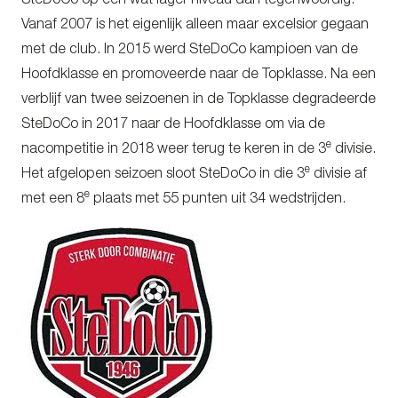
SteDoCo op een wat lager niveau dan tegenwoordig.
Vanaf 2007 is het eigenlijk alleen maar excelsior gegaan
met de club. In 2015 werd SteDoCo kampioen van de
Hoofdklasse en promoveerde naar de Topklasse. Na een
verblijf van twee seizoenen in de Topklasse degradeerde
SteDoCo in 2017 naar de Hoofdklasse om via de
e
nacompetitie in 2018 weer terug te keren in de 3
divisie.
e
Het afgelopen seizoen sloot SteDoCo in die 3
divisie af
e
met een 8
plaats met 55 punten uit 34 wedstrijden.