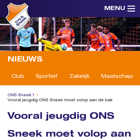
MENU
NIEUWS
Club
Sportief
Zakelijk
Maatschappeli
ONS Sneek 1
Vooral jeugdig ONS Sneek moet volop aan de bak
Vooral jeugdig ONS
Sneek moet volop aan