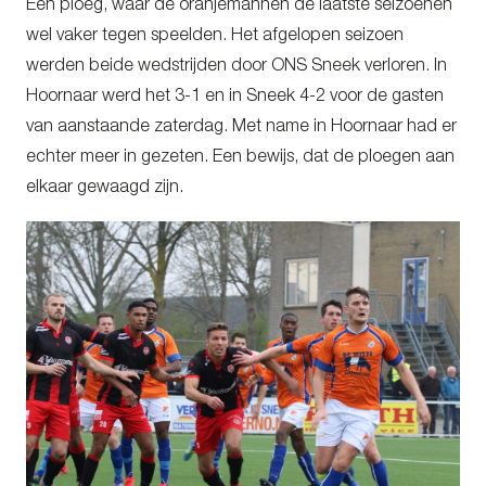
Een ploeg, waar de oranjemannen de laatste seizoenen
wel vaker tegen speelden. Het afgelopen seizoen
werden beide wedstrijden door ONS Sneek verloren. In
Hoornaar werd het 3-1 en in Sneek 4-2 voor de gasten
van aanstaande zaterdag. Met name in Hoornaar had er
echter meer in gezeten. Een bewijs, dat de ploegen aan
elkaar gewaagd zijn.