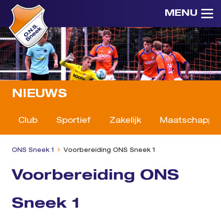
MENU
NIEUWS
Club
Sportief
Zakelijk
Maatschappeli
ONS Sneek 1
Voorbereiding ONS Sneek 1
Voorbereiding ONS
Sneek 1