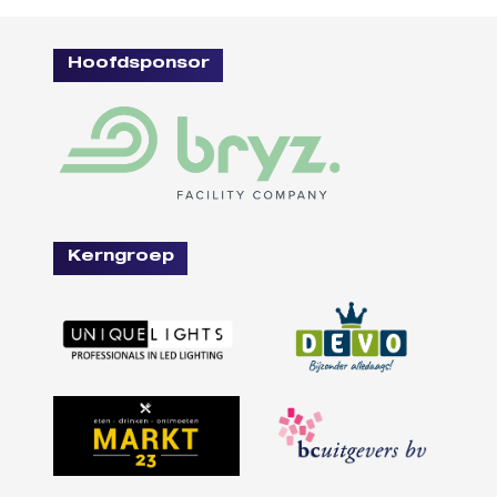
Hoofdsponsor
Kerngroep