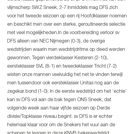
vlijmscherp SWZ Sneek, 2-7 Inmiddels mag DFS zich
voor het tweede seizoen op een rij Hoofdklasser noemen
en beschikt men over een sterke, geroutineerde selectie
met veel mogelijkheden.In de voorbereiding verloor sv
DFS alleen van NEC Nijmegen (0-3), de overige
wedstrijden waarin men wedstrijdritme op deed werden
gewonnen. Tegen vierdeklasser Kesteren (2-10),
eersteklasser SVL (8-1) en tweedeklasser Tricht (7-2)
wisten onze mannen veelvuldig het net te vinden terwijl
men tussendoor ook eersteklasser Unitas nog aan de
zegekar bond (1-0). In de eerste wedstrijd om het ‘echie’
kan sv DFS vol aan de bak tegen ONS Sneek, dat
volgende week aan haar vijfde seizoen op Derde
divisie/Topklasse niveau begint. sv DFS is er echter
helemaal klaar voor om de Snekers het vuur aan de
schenen te leggen in deze KNVB bekerwedstrijd.