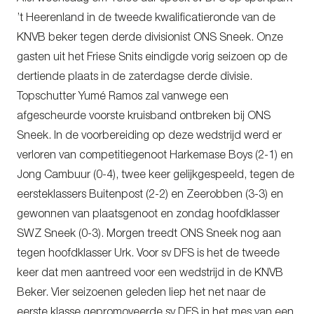
’t Heerenland in de tweede kwalificatieronde van de
KNVB beker tegen derde divisionist ONS Sneek. Onze
gasten uit het Friese Snits eindigde vorig seizoen op de
dertiende plaats in de zaterdagse derde divisie.
Topschutter Yumé Ramos zal vanwege een
afgescheurde voorste kruisband ontbreken bij ONS
Sneek. In de voorbereiding op deze wedstrijd werd er
verloren van competitiegenoot Harkemase Boys (2-1) en
Jong Cambuur (0-4), twee keer gelijkgespeeld, tegen de
eersteklassers Buitenpost (2-2) en Zeerobben (3-3) en
gewonnen van plaatsgenoot en zondag hoofdklasser
SWZ Sneek (0-3). Morgen treedt ONS Sneek nog aan
tegen hoofdklasser Urk. Voor sv DFS is het de tweede
keer dat men aantreed voor een wedstrijd in de KNVB
Beker. Vier seizoenen geleden liep het net naar de
eerste klasse gepromoveerde sv DFS in het mes van een