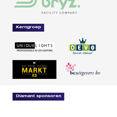
Kerngroep
Diamant sponsoren