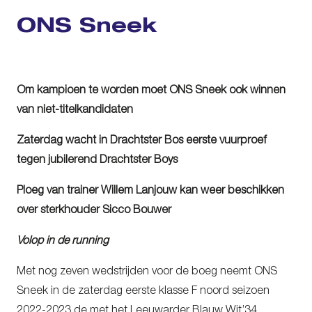
ONS Sneek
Om kampioen te worden moet ONS Sneek ook winnen
van niet-titelkandidaten
Zaterdag wacht in Drachtster Bos eerste vuurproef
tegen jubilerend Drachtster Boys
Ploeg van trainer Willem Lanjouw kan weer beschikken
over sterkhouder Sicco Bouwer
Volop in de running
Met nog zeven wedstrijden voor de boeg neemt ONS
Sneek in de zaterdag eerste klasse F noord seizoen
2022-2023 de met het Leeuwarder Blauw Wit’34