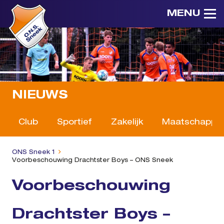
MENU
NIEUWS
Club
Sportief
Zakelijk
Maatschappeli
ONS Sneek 1
Voorbeschouwing Drachtster Boys – ONS Sneek
Voorbeschouwing
Drachtster Boys –