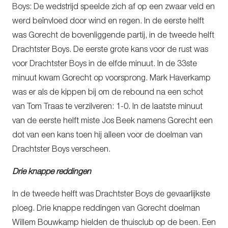
Boys: De wedstrijd speelde zich af op een zwaar veld en
werd beïnvloed door wind en regen. In de eerste helft
was Gorecht de bovenliggende partij, in de tweede helft
Drachtster Boys. De eerste grote kans voor de rust was
voor Drachtster Boys in de elfde minuut. In de 33ste
minuut kwam Gorecht op voorsprong. Mark Haverkamp
was er als de kippen bij om de rebound na een schot
van Tom Traas te verzilveren: 1-0. In de laatste minuut
van de eerste helft miste Jos Beek namens Gorecht een
dot van een kans toen hij alleen voor de doelman van
Drachtster Boys verscheen.
Drie knappe reddingen
In de tweede helft was Drachtster Boys de gevaarlijkste
ploeg. Drie knappe reddingen van Gorecht doelman
Willem Bouwkamp hielden de thuisclub op de been. Een