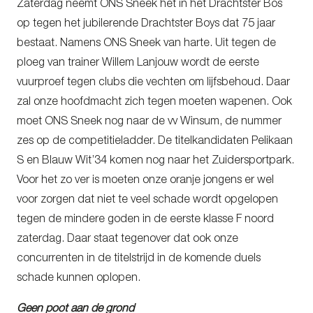
Zaterdag neemt ONS Sneek het in het Drachtster Bos
op tegen het jubilerende Drachtster Boys dat 75 jaar
bestaat. Namens ONS Sneek van harte. Uit tegen de
ploeg van trainer Willem Lanjouw wordt de eerste
vuurproef tegen clubs die vechten om lijfsbehoud. Daar
zal onze hoofdmacht zich tegen moeten wapenen. Ook
moet ONS Sneek nog naar de vv Winsum, de nummer
zes op de competitieladder. De titelkandidaten Pelikaan
S en Blauw Wit’34 komen nog naar het Zuidersportpark.
Voor het zo ver is moeten onze oranje jongens er wel
voor zorgen dat niet te veel schade wordt opgelopen
tegen de mindere goden in de eerste klasse F noord
zaterdag. Daar staat tegenover dat ook onze
concurrenten in de titelstrijd in de komende duels
schade kunnen oplopen.
Geen poot aan de grond