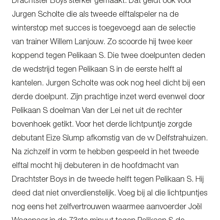
Drachtster Boys sterker gemaakt. Dat geldt ook voor
Jurgen Scholte die als tweede elftalspeler na de
winterstop met succes is toegevoegd aan de selectie
van trainer Willem Lanjouw. Zo scoorde hij twee keer
koppend tegen Pelikaan S. Die twee doelpunten deden
de wedstrijd tegen Pelikaan S in de eerste helft al
kantelen. Jurgen Scholte was ook nog heel dicht bij een
derde doelpunt. Zijn prachtige inzet werd evenwel door
Pelikaan S doelman Van der Lei net uit de rechter
bovenhoek getikt. Voor het derde lichtpuntje zorgde
debutant Eize Slump afkomstig van de vv Delfstrahuizen.
Na zichzelf in vorm te hebben gespeeld in het tweede
elftal mocht hij debuteren in de hoofdmacht van
Drachtster Boys in de tweede helft tegen Pelikaan S. Hij
deed dat niet onverdienstelijk. Voeg bij al die lichtpuntjes
nog eens het zelfvertrouwen waarmee aanvoerder Joël