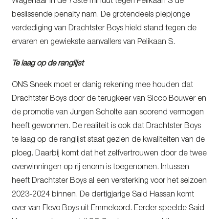
Wagenaar in de 73ste minuut tegen Pelikaan S de
beslissende penalty nam. De grotendeels piepjonge
verdediging van Drachtster Boys hield stand tegen de
ervaren en gewiekste aanvallers van Pelikaan S.
Te laag op de ranglijst
ONS Sneek moet er danig rekening mee houden dat
Drachtster Boys door de terugkeer van Sicco Bouwer en
de promotie van Jurgen Scholte aan scorend vermogen
heeft gewonnen. De realiteit is ook dat Drachtster Boys
te laag op de ranglijst staat gezien de kwaliteiten van de
ploeg. Daarbij komt dat het zelfvertrouwen door de twee
overwinningen op rij enorm is toegenomen. Intussen
heeft Drachtster Boys al een versterking voor het seizoen
2023-2024 binnen. De dertigjarige Said Hassan komt
over van Flevo Boys uit Emmeloord. Eerder speelde Said