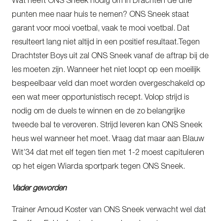
Wat heeft ONS Sneek nodig om in Drachten de drie
punten mee naar huis te nemen? ONS Sneek staat
garant voor mooi voetbal, vaak te mooi voetbal. Dat
resulteert lang niet altijd in een positief resultaat.Tegen
Drachtster Boys uit zal ONS Sneek vanaf de aftrap bij de
les moeten zijn. Wanneer het niet loopt op een moeilijk
bespeelbaar veld dan moet worden overgeschakeld op
een wat meer opportunistisch recept. Volop strijd is
nodig om de duels te winnen en de zo belangrijke
tweede bal te veroveren. Strijd leveren kan ONS Sneek
heus wel wanneer het moet. Vraag dat maar aan Blauw
Wit’34 dat met elf tegen tien met 1-2 moest capituleren
op het eigen Wiarda sportpark tegen ONS Sneek.
Vader geworden
Trainer Arnoud Koster van ONS Sneek verwacht wel dat