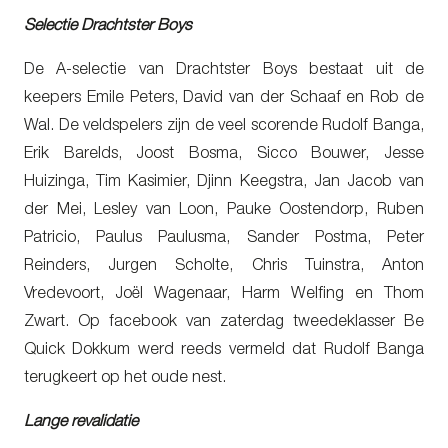
Selectie Drachtster Boys
De A-selectie van Drachtster Boys bestaat uit de
keepers Emile Peters, David van der Schaaf en Rob de
Wal. De veldspelers zijn de veel scorende Rudolf Banga,
Erik Barelds, Joost Bosma, Sicco Bouwer, Jesse
Huizinga, Tim Kasimier, Djinn Keegstra, Jan Jacob van
der Mei, Lesley van Loon, Pauke Oostendorp, Ruben
Patricio, Paulus Paulusma, Sander Postma, Peter
Reinders, Jurgen Scholte, Chris Tuinstra, Anton
Vredevoort, Joël Wagenaar, Harm Welfing en Thom
Zwart. Op facebook van zaterdag tweedeklasser Be
Quick Dokkum werd reeds vermeld dat Rudolf Banga
terugkeert op het oude nest.
Lange revalidatie