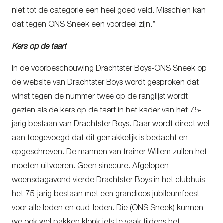
niet tot de categorie een heel goed veld. Misschien kan
dat tegen ONS Sneek een voordeel zijn.’’
Kers op de taart
In de voorbeschouwing Drachtster Boys-ONS Sneek op
de website van Drachtster Boys wordt gesproken dat
winst tegen de nummer twee op de ranglijst wordt
gezien als de kers op de taart in het kader van het 75-
jarig bestaan van Drachtster Boys. Daar wordt direct wel
aan toegevoegd dat dit gemakkelijk is bedacht en
opgeschreven. De mannen van trainer Willem zullen het
moeten uitvoeren. Geen sinecure. Afgelopen
woensdagavond vierde Drachtster Boys in het clubhuis
het 75-jarig bestaan met een grandioos jubileumfeest
voor alle leden en oud-leden. Die (ONS Sneek) kunnen
we ook wel pakken klonk iets te vaak tijdens het