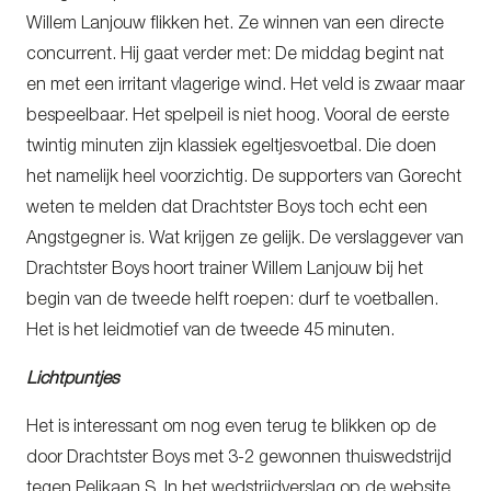
Willem Lanjouw flikken het. Ze winnen van een directe
concurrent. Hij gaat verder met: De middag begint nat
en met een irritant vlagerige wind. Het veld is zwaar maar
bespeelbaar. Het spelpeil is niet hoog. Vooral de eerste
twintig minuten zijn klassiek egeltjesvoetbal. Die doen
het namelijk heel voorzichtig. De supporters van Gorecht
weten te melden dat Drachtster Boys toch echt een
Angstgegner is. Wat krijgen ze gelijk. De verslaggever van
Drachtster Boys hoort trainer Willem Lanjouw bij het
begin van de tweede helft roepen: durf te voetballen.
Het is het leidmotief van de tweede 45 minuten.
Lichtpuntjes
Het is interessant om nog even terug te blikken op de
door Drachtster Boys met 3-2 gewonnen thuiswedstrijd
tegen Pelikaan S. In het wedstrijdverslag op de website