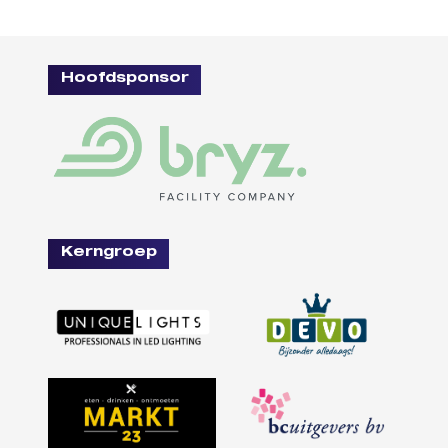
Hoofdsponsor
Kerngroep