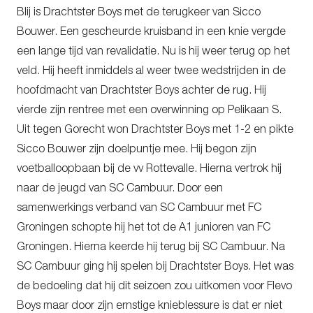
Blij is Drachtster Boys met de terugkeer van Sicco
Bouwer. Een gescheurde kruisband in een knie vergde
een lange tijd van revalidatie. Nu is hij weer terug op het
veld. Hij heeft inmiddels al weer twee wedstrijden in de
hoofdmacht van Drachtster Boys achter de rug. Hij
vierde zijn rentree met een overwinning op Pelikaan S.
Uit tegen Gorecht won Drachtster Boys met 1-2 en pikte
Sicco Bouwer zijn doelpuntje mee. Hij begon zijn
voetballoopbaan bij de vv Rottevalle. Hierna vertrok hij
naar de jeugd van SC Cambuur. Door een
samenwerkings verband van SC Cambuur met FC
Groningen schopte hij het tot de A1 junioren van FC
Groningen. Hierna keerde hij terug bij SC Cambuur. Na
SC Cambuur ging hij spelen bij Drachtster Boys. Het was
de bedoeling dat hij dit seizoen zou uitkomen voor Flevo
Boys maar door zijn ernstige knieblessure is dat er niet