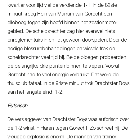
kwartier voor tijd viel de verdiende 1-1. In de 82ste
minuut kreeg Hein van Marrum van Gorecht een
elleboog tegen zijn hoofd binnen het zestienmeter
gebied. De scheidsrechter zag hier evenwel niets
onreglementairs in en liet gewoon doorspelen. Door de
nodige blessurebehandelingen en wissels trok de
scheidsrechter veel tijd bij. Beide ploegen probeerden
de belangrijke drie punten binnen te slepen. Vooral
Gorecht had te veel energie verbruikt. Dat werd de
thuisclub fataal. In de 94ste minuut trok Drachtster Boys
aan het langste eind: 1-2.
Euforisch
De verslaggever van Drachtster Boys was euforisch over
de 1-2 winst in Haren tegen Gorecht. Zo schreef hij: De
vreugde explosie is enorm. De mannen van trainer