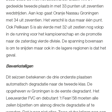
gedeelde tweede plaats in met 33 punten uit zeventien
wedstrijden. Aan kop gaat Oranje Nassau Groningen
met 34 uit zeventien. Het verschil is dus maar één punt.
Ook Pelikaan S is als vierde met 32 uit zestien nog volop
in de running voor het kampioenschap en de promotie
naar de zaterdag vierde divisie. De spanning bovenaan
is om te snijden maar ook in de lagere regionen is dat het
geval.
Bewerkstelligen
Dit seizoen betekenen de drie onderste plaatsen
automatisch degradatie naar de tweede klas. De
opgeheven vv Groningen is de eerste degradant. Het
Leeuwarder FVC en debutant ’t Fean’58 moeten alle
zeilen bijzetten om alsnog directe degradatie af te