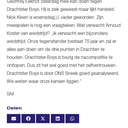
Geoffrey Eekhof zaterdag mee kan doen tegen
Drachtster Boys. Hij is ziek geweest maar lijkt hersteld.
Nick Kleen is woensdag j.l. vader geworden. Zijn
meespelen is nog een vraagteken. Wat verwacht Arnoud
Koster van wedstrijd? ,,Ik verwacht een bijzondere
wedstrijd. Onze tegenstander bestaat 75 jaar en zal er
alles aan doen om de drie punten in Drachten te
houden. Drachtster Boys is bezig de nacompetitie te
ontlopen. Dus zit het wel goed met het zelfvertrouwen.
Drachtster Boys is door ONS Sneek goed geanalyseerd.
We weten waar onze kansen liggen.’’
SiVi
Delen