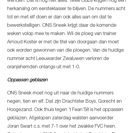
wenden. Dat is nog niet alles. Twee clubs krijgen nog een
herkansing om eersteklasser te blijven. De nummers acht
tot en met elf doen er dan ook alles aan om dat te
bewerkstelligen. ONS Sneek krijgt daar de komende
weken volop mee te maken. Wil de ploeg van trainer
Arnoud Koster er met de titel van doorgaan dan moet
ook worden gewonnen van die ploegen. Van de huidige
nummer acht Leeuwarder Zwaluwen verloren de
oranjehemden onlangs uit met 1-0.
Oppassen geblazen
ONS Sneek moet nog uit naar de huidige nummers
negen, tien en elf. Dat zijn Drachtster Boys, Gorecht en
Hoogezand. Ook thuis tegen ’t Fean’58 is het oppassen
geblazen. Afgelopen zaterdag walsten aanvoerder
Joran Swart c.s. met 7-1 over het zwakke FVC heen.