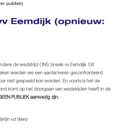
r publiek)
v Eemdijk (opnieuw:
andere de wedstrijd ONS Sneek-vv Eemdijk. Dit
te weken werden we een aantal keren geconfronteerd
oor niet gespeeld kon worden. En voorts is het de
nd komt op het doorgaan van wedstrijden heeft in de
 GEEN PUBLIEK aanwezig zijn.
artijn vd Veen)