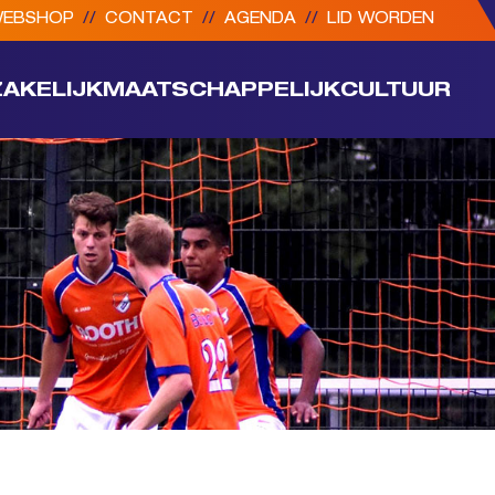
EBSHOP
//
CONTACT
//
AGENDA
//
LID WORDEN
ZAKELIJK
MAATSCHAPPELIJK
CULTUUR