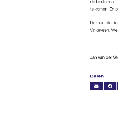
de beste resul
te komen. En po
De man die de 
Vinkeveen. We 
Jan van der V
Delen