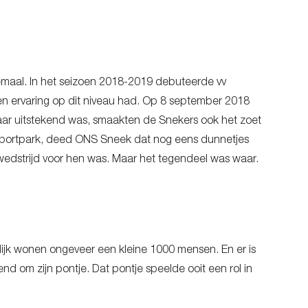
emaal. In het seizoen 2018-2019 debuteerde vv
en ervaring op dit niveau had. Op 8 september 2018
aar uitstekend was, smaakten de Snekers ook het zoet
idersportpark, deed ONS Sneek dat nog eens dunnetjes
 wedstrijd voor hen was. Maar het tegendeel was waar.
ijk wonen ongeveer een kleine 1000 mensen. En er is
d om zijn pontje. Dat pontje speelde ooit een rol in