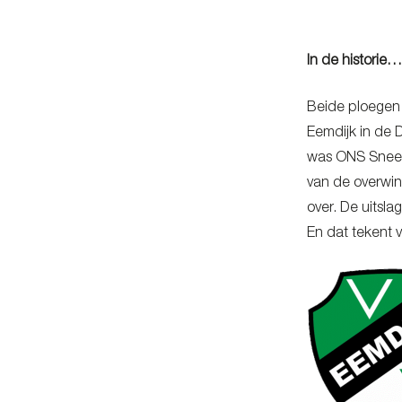
In de histori
Beide ploegen 
Eemdijk in de 
was ONS Sneek 
van de overwin
over. De uitsl
En dat tekent 