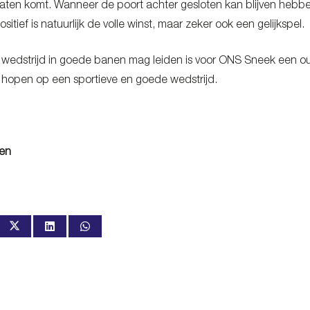
taten komt. Wanneer de poort achter gesloten kan blijven hebbe
sitief is natuurlijk de volle winst, maar zeker ook een gelijkspel.
wedstrijd in goede banen mag leiden is voor ONS Sneek een ou
hopen op een sportieve en goede wedstrijd.
een