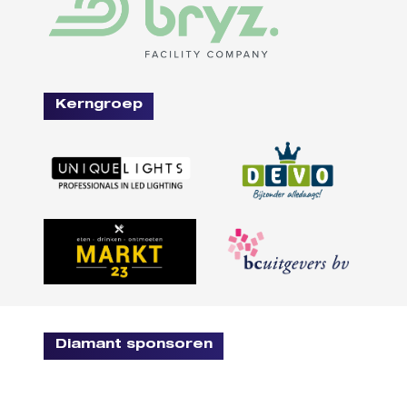
Kerngroep
Diamant sponsoren