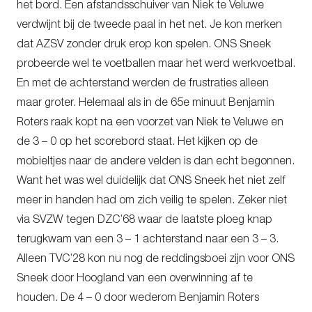
het bord. Een afstandsschuiver van Niek te Veluwe
verdwijnt bij de tweede paal in het net. Je kon merken
dat AZSV zonder druk erop kon spelen. ONS Sneek
probeerde wel te voetballen maar het werd werkvoetbal.
En met de achterstand werden de frustraties alleen
maar groter. Helemaal als in de 65e minuut Benjamin
Roters raak kopt na een voorzet van Niek te Veluwe en
de 3 – 0 op het scorebord staat. Het kijken op de
mobieltjes naar de andere velden is dan echt begonnen.
Want het was wel duidelijk dat ONS Sneek het niet zelf
meer in handen had om zich veilig te spelen. Zeker niet
via SVZW tegen DZC’68 waar de laatste ploeg knap
terugkwam van een 3 – 1 achterstand naar een 3 – 3.
Alleen TVC’28 kon nu nog de reddingsboei zijn voor ONS
Sneek door Hoogland van een overwinning af te
houden. De 4 – 0 door wederom Benjamin Roters