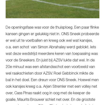
De openingsfase was voor de thuisploeg. Een paar flinke
kansen gingen er gelukkig niet in. ONS Sneek probeerde
er wel uit te voetballen en kreeg ook wel wat kansjes,
o.a. een schot van Simon Abrahaley werd geblokt. Iets
wat deze wedstrijd meerdere keren van toepassing was
voor de Sneekers. En juist bij AZSV lukte dat wel. In de
20e minuut was een afstandsschot een voorbeeld van
wel raakschieten door AZSV. Roel Gebbinck mikte de
bal in het doel. Een dreun voor ONS Sneek. Hoewel men
ook kansjes kreeg o.a. Arjen Stremler met een volley net
over, Cass Pinas raakt oog in oog met de keeper de
goalie, Maurits Brouwer schiet net over. En de grootste