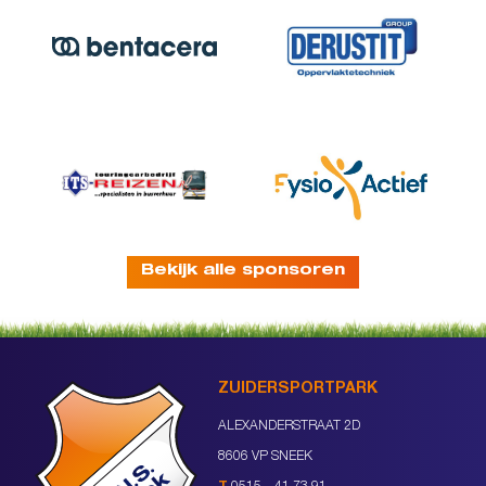
Bekijk alle sponsoren
ZUIDERSPORTPARK
ALEXANDERSTRAAT 2D
8606 VP SNEEK