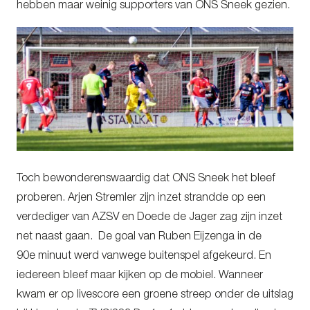
hebben maar weinig supporters van ONS Sneek gezien.
Toch bewonderenswaardig dat ONS Sneek het bleef
proberen. Arjen Stremler zijn inzet strandde op een
verdediger van AZSV en Doede de Jager zag zijn inzet
net naast gaan. De goal van Ruben Eijzenga in de
90e minuut werd vanwege buitenspel afgekeurd. En
iedereen bleef maar kijken op de mobiel. Wanneer
kwam er op livescore een groene streep onder de uitslag