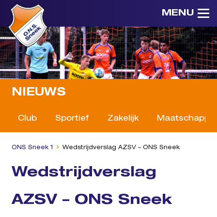
MENU
NIEUWS
Club
Sportief
Zakelijk
Maatschappeli
ONS Sneek 1
Wedstrijdverslag AZSV – ONS Sneek
Wedstrijdverslag
AZSV – ONS Sneek