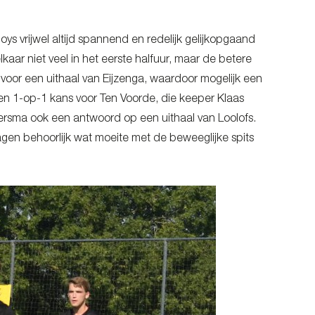
s vrijwel altijd spannend en redelijk gelijkopgaand
ar niet veel in het eerste halfuur, maar de betere
voor een uithaal van Eijzenga, waardoor mogelijk een
 1-op-1 kans voor Ten Voorde, die keeper Klaas
ersma ook een antwoord op een uithaal van Loolofs.
agen behoorlijk wat moeite met de beweeglijke spits