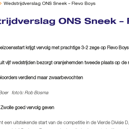
Wedstrijdverslag ONS Sneek – Flevo Boys
rijdverslag ONS Sneek – 
izoensstart krijgt vervolg met prachtige 3-2 zege op Flevo Boys
uit vijf wedstrijden bezorgt oranjehemden tweede plaats op de ra
oorders verdiend maar zwaarbevochten
 Boer foto’s: Rob Bosma
 Zwolle goed vervolg geven
 een uitstekende start van de competitie in de Vierde Divisie D,