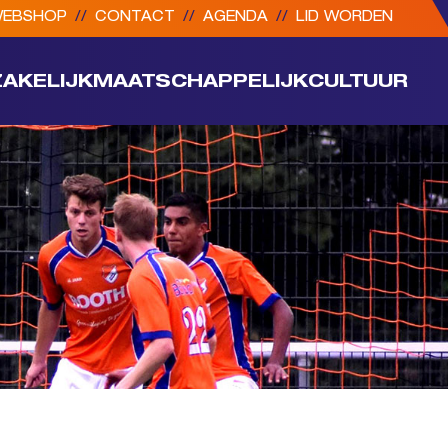
EBSHOP
//
CONTACT
//
AGENDA
//
LID WORDEN
ZAKELIJK
MAATSCHAPPELIJK
CULTUUR