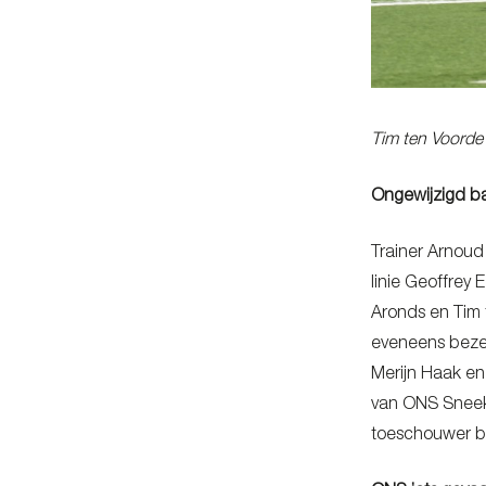
Tim ten Voorde 
Ongewijzigd bas
Trainer Arnoud
linie Geoffrey
Aronds en Tim 
eveneens bezet
Merijn Haak en 
van ONS Sneek
toeschouwer bi