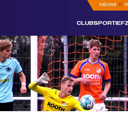
NIEUWS
//
W
CLUB
SPORTIEF