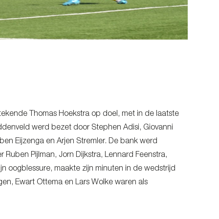
etekende Thomas Hoekstra op doel, met in de laatste
iddenveld werd bezet door Stephen Adisi, Giovanni
ben Eijzenga en Arjen Stremler. De bank werd
 Ruben Pijlman, Jorn Dijkstra, Lennard Feenstra,
ijn oogblessure, maakte zijn minuten in de wedstrijd
en, Ewart Ottema en Lars Wolke waren als