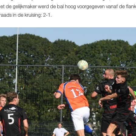
met de gelijkmaker werd de bal hoog voorgegeven vanaf de flank
raads in de kruising: 2-1.