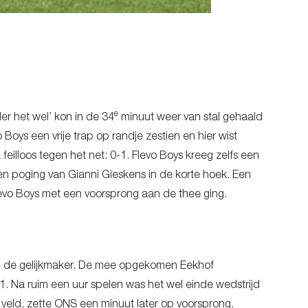
e
er het wel’ kon in de 34
minuut weer van stal gehaald
oys een vrije trap op randje zestien en hier wist
eilloos tegen het net: 0-1. Flevo Boys kreeg zelfs een
n poging van Gianni Gieskens in de korte hoek. Een
Flevo Boys met een voorsprong aan de thee ging.
 in de gelijkmaker. De mee opgekomen Eekhof
. Na ruim een uur spelen was het wel einde wedstrijd
 veld, zette ONS een minuut later op voorsprong.