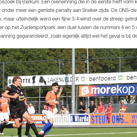
zoek bij Berkum. Een overwinning die in de eerste helft vorm 
 onder meer een gemiste penalty aan Sneker zijde. De ONS-def
, maar uiteindelijk werd een fijne 3-4 winst over de streep ge
r op het Zuidersportpark: een duel tussen de nummers 4 en 5 
nning gegarandeerd, zoals eigenlijk altijd wel het geval is bij