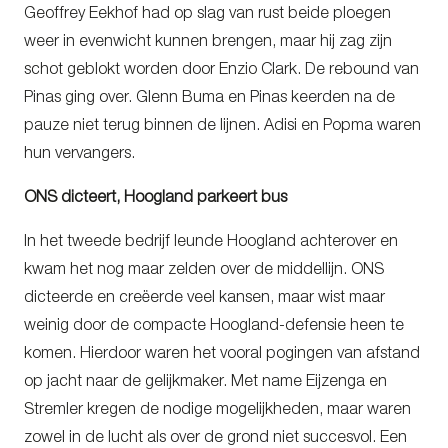
Geoffrey Eekhof had op slag van rust beide ploegen
weer in evenwicht kunnen brengen, maar hij zag zijn
schot geblokt worden door Enzio Clark. De rebound van
Pinas ging over. Glenn Buma en Pinas keerden na de
pauze niet terug binnen de lijnen. Adisi en Popma waren
hun vervangers.
ONS dicteert, Hoogland parkeert bus
In het tweede bedrijf leunde Hoogland achterover en
kwam het nog maar zelden over de middellijn. ONS
dicteerde en creëerde veel kansen, maar wist maar
weinig door de compacte Hoogland-defensie heen te
komen. Hierdoor waren het vooral pogingen van afstand
op jacht naar de gelijkmaker. Met name Eijzenga en
Stremler kregen de nodige mogelijkheden, maar waren
zowel in de lucht als over de grond niet succesvol. Een