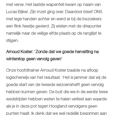
met verve. Het laatste wapenfeit kwam op naam van
Lucas Bijker. Zijn inzet ging over. Daardoor bleef ONS
met lege handen achter en werd er bij de bezoekers
een flink feestje gevierd. Zij wisten met de driepunter
namelijk naar de veilige elfde plaats op de ranglijst te
stijgen.
Arnoud Koster: ‘Zonde dat we goede hervatting na
winterstop geen vervolg geven’
Onze hoofdtrainer Arnoud Koster baalde na afloop
logischerwijs van het resultaat. ‘Het is jammer dat wij de
goede start van de tweede seizoenshelft geen vervolg
hebben kunnen geven. De buit die we in de eerste twee
wedstrijden hebben weten te halen verliest aan waarde
als je in deze pot tegen Hoogland vervolgens geen
punten haalt. Ik denk dat we wel redelijk begonnen aan