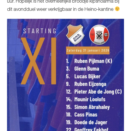
uur. Hopelijk is het overheerlijke broodje kipshoarma bij
dit avondduel weer verkrijgbaar in de Heino-kantine