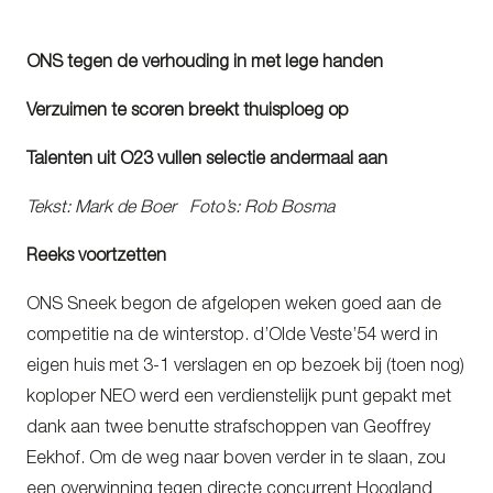
ONS tegen de verhouding in met lege handen
Verzuimen te scoren breekt thuisploeg op
Talenten uit O23 vullen selectie andermaal aan
Tekst: Mark de Boer Foto’s: Rob Bosma
Reeks voortzetten
ONS Sneek begon de afgelopen weken goed aan de
competitie na de winterstop. d’Olde Veste’54 werd in
eigen huis met 3-1 verslagen en op bezoek bij (toen nog)
koploper NEO werd een verdienstelijk punt gepakt met
dank aan twee benutte strafschoppen van Geoffrey
Eekhof. Om de weg naar boven verder in te slaan, zou
een overwinning tegen directe concurrent Hoogland