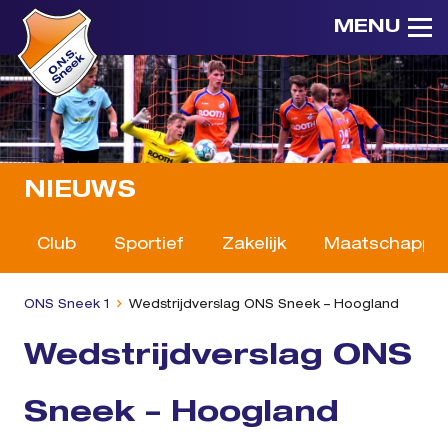
MENU
NIEUWS
Club
Sportief
Zakelijk
Maatschappeli
ONS Sneek 1
Wedstrijdverslag ONS Sneek – Hoogland
Wedstrijdverslag ONS
Sneek – Hoogland