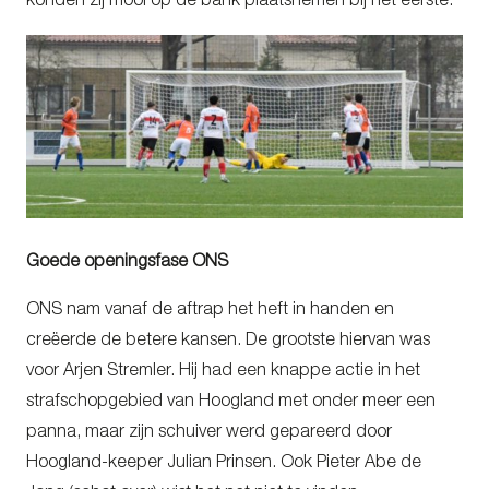
konden zij mooi op de bank plaatsnemen bij het eerste.
Goede openingsfase ONS
ONS nam vanaf de aftrap het heft in handen en
creëerde de betere kansen. De grootste hiervan was
voor Arjen Stremler. Hij had een knappe actie in het
strafschopgebied van Hoogland met onder meer een
panna, maar zijn schuiver werd gepareerd door
Hoogland-keeper Julian Prinsen. Ook Pieter Abe de