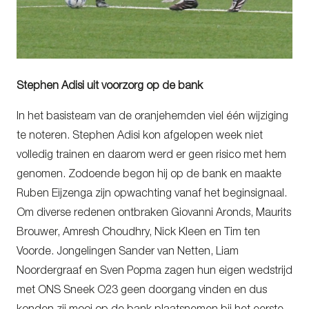
Stephen Adisi uit voorzorg op de bank
In het basisteam van de oranjehemden viel één wijziging
te noteren. Stephen Adisi kon afgelopen week niet
volledig trainen en daarom werd er geen risico met hem
genomen. Zodoende begon hij op de bank en maakte
Ruben Eijzenga zijn opwachting vanaf het beginsignaal.
Om diverse redenen ontbraken Giovanni Aronds, Maurits
Brouwer, Amresh Choudhry, Nick Kleen en Tim ten
Voorde. Jongelingen Sander van Netten, Liam
Noordergraaf en Sven Popma zagen hun eigen wedstrijd
met ONS Sneek O23 geen doorgang vinden en dus