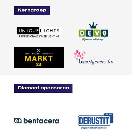
Kerngroep
Diamant sponsoren