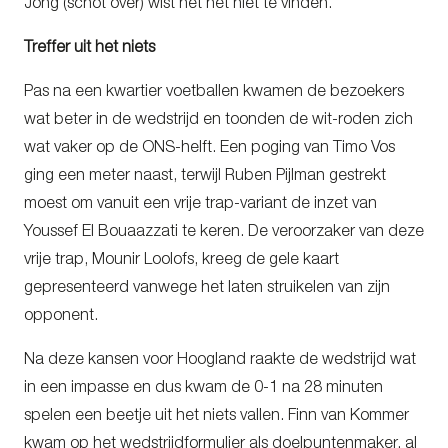
Jong (schot over) wist het net niet te vinden.
Treffer uit het niets
Pas na een kwartier voetballen kwamen de bezoekers
wat beter in de wedstrijd en toonden de wit-roden zich
wat vaker op de ONS-helft. Een poging van Timo Vos
ging een meter naast, terwijl Ruben Pijlman gestrekt
moest om vanuit een vrije trap-variant de inzet van
Youssef El Bouaazzati te keren. De veroorzaker van deze
vrije trap, Mounir Loolofs, kreeg de gele kaart
gepresenteerd vanwege het laten struikelen van zijn
opponent.
Na deze kansen voor Hoogland raakte de wedstrijd wat
in een impasse en dus kwam de 0-1 na 28 minuten
spelen een beetje uit het niets vallen. Finn van Kommer
kwam op het wedstrijdformulier als doelpuntenmaker, al