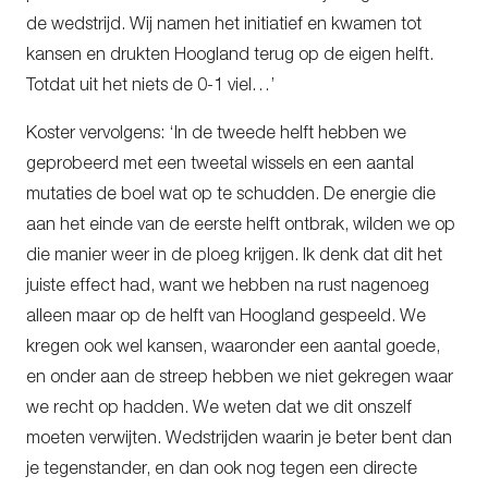
de wedstrijd. Wij namen het initiatief en kwamen tot
kansen en drukten Hoogland terug op de eigen helft.
Totdat uit het niets de 0-1 viel…’
Koster vervolgens: ‘In de tweede helft hebben we
geprobeerd met een tweetal wissels en een aantal
mutaties de boel wat op te schudden. De energie die
aan het einde van de eerste helft ontbrak, wilden we op
die manier weer in de ploeg krijgen. Ik denk dat dit het
juiste effect had, want we hebben na rust nagenoeg
alleen maar op de helft van Hoogland gespeeld. We
kregen ook wel kansen, waaronder een aantal goede,
en onder aan de streep hebben we niet gekregen waar
we recht op hadden. We weten dat we dit onszelf
moeten verwijten. Wedstrijden waarin je beter bent dan
je tegenstander, en dan ook nog tegen een directe