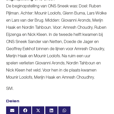
De beginopstelling van ONS Sneek was: Doel: Ruben
Pijlman. Achter: Mounir Loolofs, Glenn Buma, Lars Wolke
en Lars van der Brug. Midden: Giovanni Aronds, Merijn
Haak en Nordin Tahboun. Voor: Amresh Choudry, Ruben
Eijzenga en Nick Kleen. In de tweede helft kwamen bij
ONS Sneek Sander van Netten, Doede de Jager en
Geoffrey Eekhof binnen de lijnen voor Amresh Choudry,
Merijn Haak en Mounir Loolofs. Na ruim een uur
spelen verlieten Giovanni Aronds, Nordin Tahboun en
Nick Kleen het veld. Voor hen in de plaats kwamen
Mounir Loolofs, Merijn Haak en Amresh Choudhry.
SIVI.
Delen