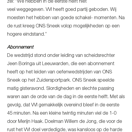
zei: “We hebben in de eerste helft niet
veel weggegeven. VVI heeft goed partij geboden. Wij
moesten het hebben van goede schakel- momenten. Na
de rust kreeg ONS Sneek volop mogelijkheden op een
hogere eindstand.”
Abonnement
De wedstrijd stond onder leiding van scheidsrechter
Jeen Boringa uit Leeuwarden, die een abonnement
heeft op het leiden van oefenwedstrijden van ONS
Sneek op het Zuidersportpark. ONS Sneek speelde
matig gisteravond. Slordigheden en slechte passing
waren aan de orde van de dag in de eerste helft. Met als
gevolg, dat VVI gemakkelijk overeind bleef in de eerste
45 minuten. Na een kleine twintig minuten viel de 1-0
door Merijn Haak. Doelman Willem de Jong, die voor de
rust het VVI doel verdedigde, was kansloos op de harde