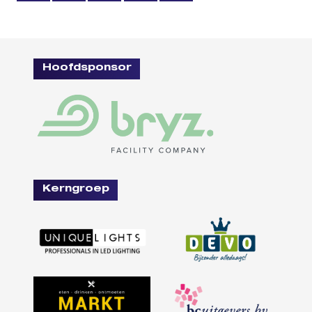
Hoofdsponsor
Kerngroep