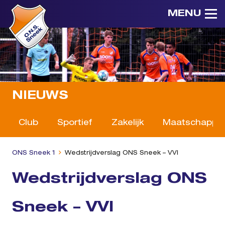
MENU
NIEUWS
Club
Sportief
Zakelijk
Maatschappeli
ONS Sneek 1
Wedstrijdverslag ONS Sneek – VVI
Wedstrijdverslag ONS
Sneek – VVI