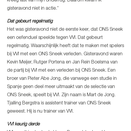
kreeg last van mijn onderrug. Daarom kwam ik
gisteravond niet in actie.”
Dat gebeurt regelmatig
Het was gisteravond niet de eerste keer, dat ONS Sneek
een oefenduel speelde tegen VVI. Dat gebeurt
regelmatig. Waarschijnlijk heeft dat te maken met spelers
bij VVI met een ONS Sneek verleden. Gisteravond waren
Kevin Meijer, Rutger Portena en Jan Rein Boelsma van
de partij bij VVI met een verleden bij ONS Sneek. Een
broer van Pieter Abe Jong, die vanwege een studie in
Spanje geen deel meer uitmaakt van de selectie van
ONS Sneek, speelt bij VVI. Zijn naam is Mart de Jong.
Tjalling Bergstra is assistent trainer van ONS Sneek
geweest. Hij is nu trainer van VVI.
VVI keurig derde