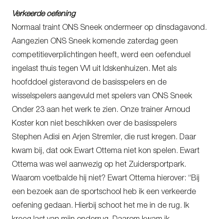
Verkeerde oefening
Normaal traint ONS Sneek ondermeer op dinsdagavond.
Aangezien ONS Sneek komende zaterdag geen
competitieverplichtingen heeft, werd een oefenduel
ingelast thuis tegen VVI uit Idskenhuizen. Met als
hoofddoel gisteravond de basisspelers en de
wisselspelers aangevuld met spelers van ONS Sneek
Onder 23 aan het werk te zien. Onze trainer Arnoud
Koster kon niet beschikken over de basisspelers
Stephen Adisi en Arjen Stremler, die rust kregen. Daar
kwam bij, dat ook Ewart Ottema niet kon spelen. Ewart
Ottema was wel aanwezig op het Zuidersportpark.
Waarom voetbalde hij niet? Ewart Ottema hierover: “Bij
een bezoek aan de sportschool heb ik een verkeerde
oefening gedaan. Hierbij schoot het me in de rug. Ik