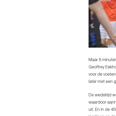
Maar 8 minuten
Geoffrey Eekho
voor de voeten 
later met een 
De wedstrijd w
waardoor aann 
uit. En in de 