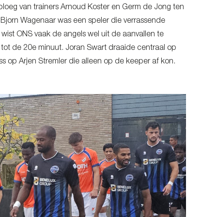
 ploeg van trainers Arnoud Koster en Germ de Jong ten
al Bjorn Wagenaar was een speler die verrassende
 wist ONS vaak de angels wel uit de aanvallen te
tot de 20e minuut. Joran Swart draaide centraal op
 op Arjen Stremler die alleen op de keeper af kon.