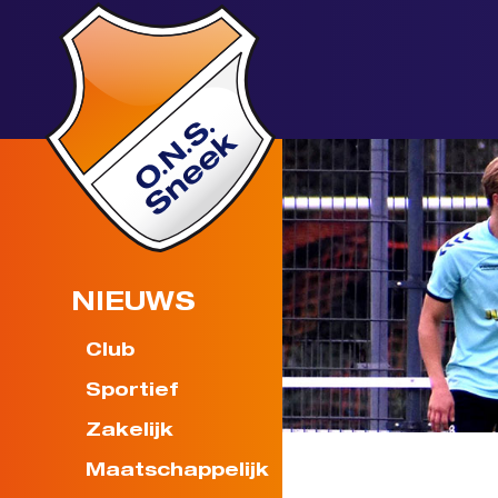
NIEUWS
Club
Sportief
Zakelijk
Maatschappelijk