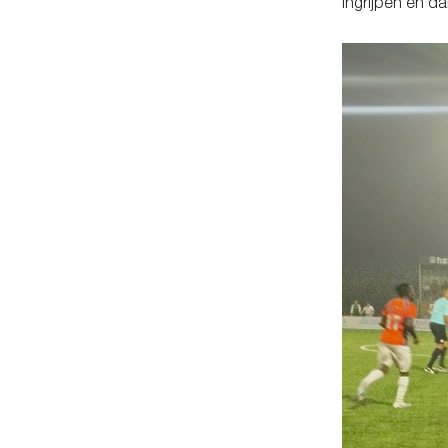
ingrijpen en da