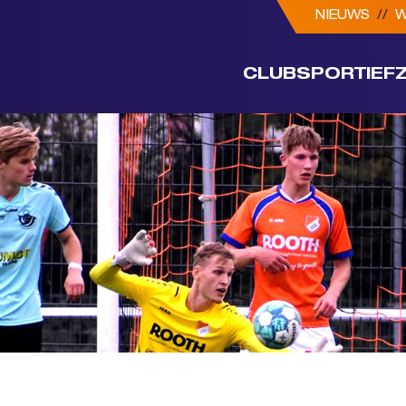
NIEUWS
//
W
CLUB
SPORTIEF