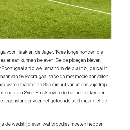
nga voor Haak en de Jager. Twee jonge honden die
 plezier aan kunnen beleven. Beide ploegen bleven
Poortugaal altijd wel iemand in de buurt bij de bal in
enaar van Sv Poortugaal strooide met mooie aanvallen
ard waren maar in de 83e minuut vanuit een vrije trap
pte captain Sven Breukhoven de bal achter keeper
e tegenstander voor het getoonde spel maar niet de
na de wedstrijd even wat broodjes moeten hebben