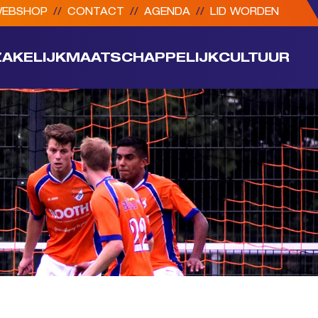
EBSHOP
//
CONTACT
//
AGENDA
//
LID WORDEN
ZAKELIJK
MAATSCHAPPELIJK
CULTUUR