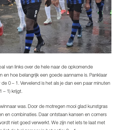
bal van links over de hele naar de opkomende
ten en hoe belangrijk een goede aanname is. Panklaar
 de 0 – 1. Vervelend is het als je dan een paar minuten
 1) krijgt.
e winnaar was. Door de motregen mooi glad kunstgras
len en combinaties. Daar ontstaan kansen en corners
rdt niet goed verwerkt. We zijn net iets te laat met