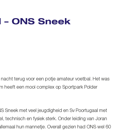
l – ONS Sneek
 de nacht terug voor een potje amateur voetbal. Het was
dam heeft een mooi complex op Sportpark Polder
S Sneek met veel jeugdigheid en Sv Poortugaal met
l, technisch en fysiek sterk. Onder leiding van Joran
llemaal hun mannetje. Overall gezien had ONS wel 60