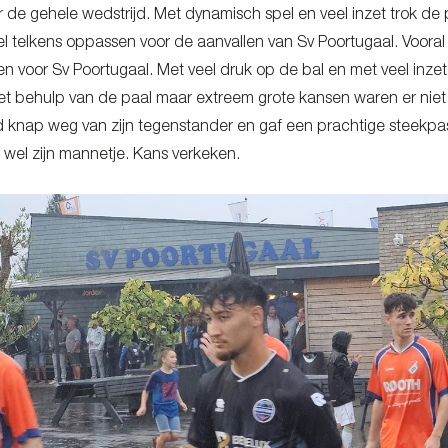
r de gehele wedstrijd. Met dynamisch spel en veel inzet trok de
wel telkens oppassen voor de aanvallen van Sv Poortugaal. Voor
n voor Sv Poortugaal. Met veel druk op de bal en met veel inzet
t behulp van de paal maar extreem grote kansen waren er niet 
 knap weg van zijn tegenstander en gaf een prachtige steekpass
 wel zijn mannetje. Kans verkeken.