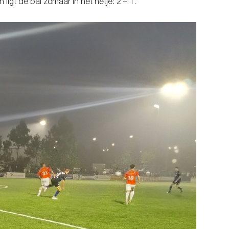
ligt de bal zomaar in het netje: 2 – 1.