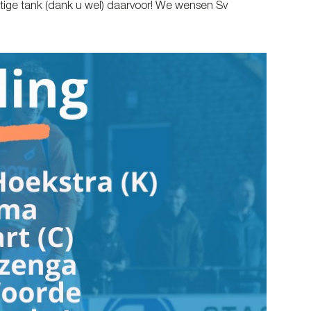
n tige tank (dank u wel) daarvoor! We wensen Sv