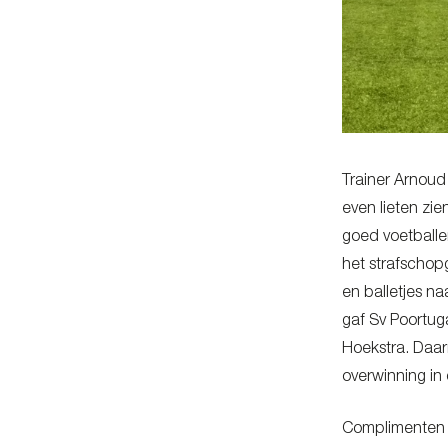
Trainer Arnoud
even lieten zi
goed voetballen
het strafschop
en balletjes n
gaf Sv Poortu
Hoekstra. Daar
overwinning in
Complimenten 