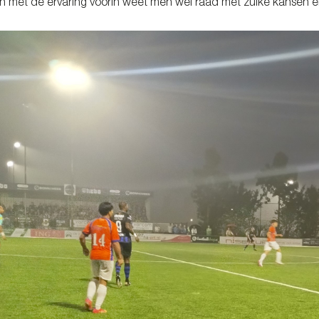
n met de ervaring voorin weet men wel raad met zulke kansen en 