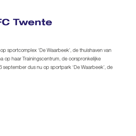
FC Twente
 op sportcomplex ‘De Waarbeek’, de thuishaven van
 op haar Trainingscentrum, de oorspronkelijke
6 september dus nu op sportpark ‘De Waarbeek’, de