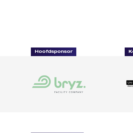
Hoofdsponsor
K