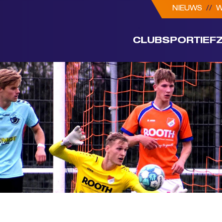
NIEUWS
//
W
CLUB
SPORTIEF