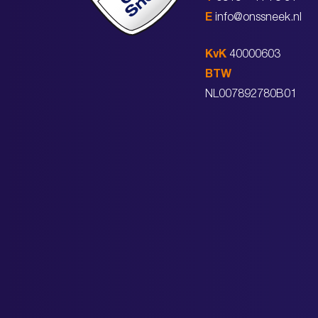
E
info@onssneek.nl
KvK
40000603
BTW
NL007892780B01