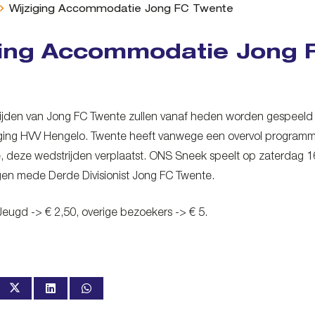
Wijziging Accommodatie Jong FC Twente
ging Accommodatie Jong 
rijden van Jong FC Twente zullen vanaf heden worden gespeeld
ing HVV Hengelo. Twente heeft vanwege een overvol programma
 deze wedstrijden verplaatst. ONS Sneek speelt op zaterdag 1
egen mede Derde Divisionist Jong FC Twente.
Jeugd -> € 2,50, overige bezoekers -> € 5.