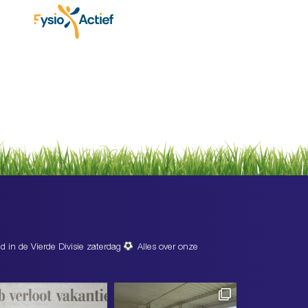
d in de Vierde Divisie zaterdag
Alles over onze