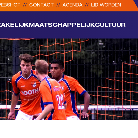
EBSHOP
//
CONTACT
//
AGENDA
//
LID WORDEN
ZAKELIJK
MAATSCHAPPELIJK
CULTUUR