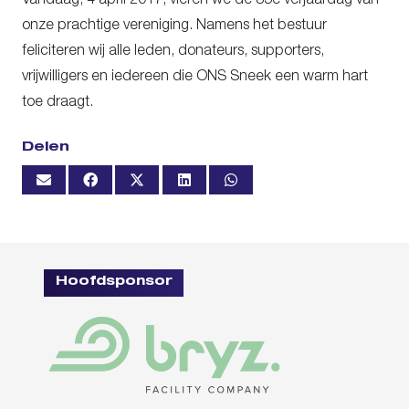
Vandaag, 4 april 2017, vieren we de 85e verjaardag van
onze prachtige vereniging. Namens het bestuur
feliciteren wij alle leden, donateurs, supporters,
vrijwilligers en iedereen die ONS Sneek een warm hart
toe draagt.
Delen
Hoofdsponsor