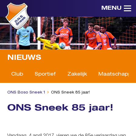
MENU
NIEUWS
Club
Sportief
Zakelijk
Maatschappeli
ONS Boso Sneek 1
ONS Sneek 85 jaar!
ONS Sneek 85 jaar!