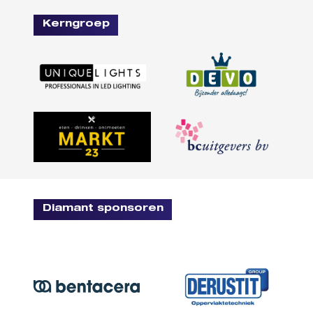
Kerngroep
Diamant sponsoren