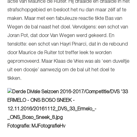
actie van Maurice de Ruiter. Hij draaide en draaide in het
strafschopgebied en besloot het nu dan maar zélf af te
maken. Maar met een fabuleuze reactie tikte Bas van
Wegen de bal naast het doel. Vervolgens: een schot van
Joran Pot, dat door Van Wegen werd gekeerd. En
tenslotte: een schot van Hayri Pinarci, dat in de rebound
door Maurice de Ruiter tot treffer leek te worden
gepromoveerd. Maar Klaas de Vries was als ‘een duveltje
uit een doosje’ aanwezig om de bal uit het doel te
tikken.
Fotografie: MJFotografieHv