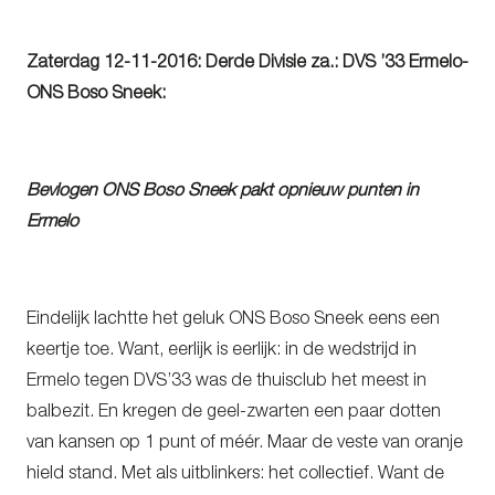
Zaterdag 12-11-2016: Derde Divisie za.: DVS ’33 Ermelo-
ONS Boso Sneek:
Bevlogen ONS Boso Sneek pakt opnieuw punten in
Ermelo
Eindelijk lachtte het geluk ONS Boso Sneek eens een
keertje toe. Want, eerlijk is eerlijk: in de wedstrijd in
Ermelo tegen DVS’33 was de thuisclub het meest in
balbezit. En kregen de geel-zwarten een paar dotten
van kansen op 1 punt of méér. Maar de veste van oranje
hield stand. Met als uitblinkers: het collectief. Want de