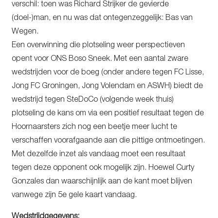
verschil: toen was Richard Strijker de gevierde
(doel-)man, en nu was dat ontegenzeggelijk: Bas van
Wegen.
Een overwinning die plotseling weer perspectieven
opent voor ONS Boso Sneek. Met een aantal zware
wedstrijden voor de boeg (onder andere tegen FC Lisse,
Jong FC Groningen, Jong Volendam en ASWH) biedt de
wedstrijd tegen SteDoCo (volgende week thuis)
plotseling de kans om via een positief resultaat tegen de
Hoornaarsters zich nog een beetje meer lucht te
verschaffen voorafgaande aan die pittige ontmoetingen.
Met dezelfde inzet als vandaag moet een resultaat
tegen deze opponent ook mogelijk zijn. Hoewel Curty
Gonzales dan waarschijnlijk aan de kant moet blijven
vanwege zijn 5e gele kaart vandaag.
Wedstrijdgegevens: