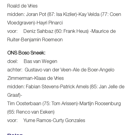
Roald de Vries
midden: Joran Pot (87: Isa Kiziler)-Kay Velda (77: Coen
Vloedgraven)-Hayri Pinarci
voor: Deniz Sahbaz (60: Frank Heus) -Maurice de
Ruiter-Benjamin Roemeon
ONS Boso Sneek:
doel: Bas van Wegen
achter: Gustavo van der Veen-Ale de Boer-Angelo
Zimmerman-Klaas de Vries
midden: Fabian Stevens-Patrick Amels (85: Jan Jelle de
Graaf)-
Tim Oosterbaan (75: Tom Arissen)-Martijn Roosenburg
(65: Renco van Eeken)
voor: Yume Ramos-Curty Gonzales