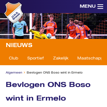
MENU
NIEUWS
Club
Sportief
Zakelijk
Maatschappeli
Algemeen
Bevlogen ONS Boso wint in Ermelo
Bevlogen ONS Boso
wint in Ermelo