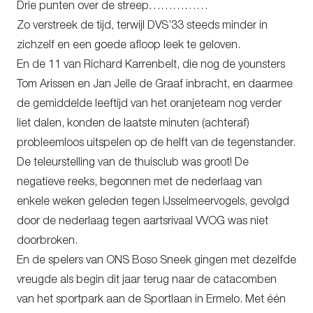
Drie punten over de streep……………
Zo verstreek de tijd, terwijl DVS’33 steeds minder in
zichzelf en een goede afloop leek te geloven.
En de 11 van Richard Karrenbelt, die nog de younsters
Tom Arissen en Jan Jelle de Graaf inbracht, en daarmee
de gemiddelde leeftijd van het oranjeteam nog verder
liet dalen, konden de laatste minuten (achteraf)
probleemloos uitspelen op de helft van de tegenstander.
De teleurstelling van de thuisclub was groot! De
negatieve reeks, begonnen met de nederlaag van
enkele weken geleden tegen IJsselmeervogels, gevolgd
door de nederlaag tegen aartsrivaal VVOG was niet
doorbroken.
En de spelers van ONS Boso Sneek gingen met dezelfde
vreugde als begin dit jaar terug naar de catacomben
van het sportpark aan de Sportlaan in Ermelo. Met één