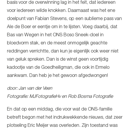
basis voor de overwinning lag in het feit, dat iedereen
voor iedereen wilde knokken. Daarnaast was het ene
doelpunt van Fabian Stevens, op een sublieme pass van
Ale de Boer er eentje om in te lijsten. Voeg daarbij, dat
Bas van Wegen in het ONS Boso Sneek-doel in
bloedvorm stak, en de meest onmogelijk geachte
reddingen verrichtte, dan kun je eigenlijk ook weer níet
van geluk spreken. Dan is de winst geen voortijdig
kadootje van de Goedheiligman, die ook in Ermelo
aankwam. Dan heb je het gewoon afgedwongen!
door: Jan van der Veen
Fotografie: MJFotografieHv en Rob Bosma Fotografie
En dat op een middag, die voor wat de ONS-familie
betreft begon met het indrukwekkende nieuws, dat zeer
plotseling Eric Meijer was overleden. Zijn toestand was