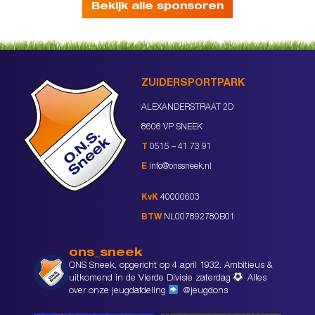
Bekijk alle sponsoren
ZUIDERSPORTPARK
ALEXANDERSTRAAT 2D
8606 VP SNEEK
T
0515 – 41 73 91
E
info@onssneek.nl
KvK
40000603
BTW
NL007892780B01
ons_sneek
ONS Sneek, opgericht op 4 april 1932. Ambitieus &
uitkomend in de Vierde Divisie zaterdag
Alles
over onze jeugdafdeling
@jeugdons