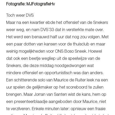
Fotografie: MJFotografieHv
Toch weer DVS
Maar na een kwartier ebde het offensief van de Snekers
weer weg, en nam DVS’33 dat in versterkte mate over.
Het werd een benauwd half uur dat nog zou volgen. Met
een paar dotten van kansen voor de thuisclub en maar
weinig mogelijkheden voor ONS Boso Sneek. Hoewel
dat ook een beetje wegliep uit de speelwijze van de
Snekers, die deze middag noodgedwongen wat
mindere offensief en opportunistisch was dan anders.
Een schitterende solo van Maurice de Ruiter leek na een
uur spelen de gelijkmaker op het scoreboord te zullen
brengen. Maar Jorran van Santen wist de kans, hem op
een presenteerblaadje aangeboden door Maurice, niet
te verzilveren. Enkele minuten later: opnieuw een fraaie