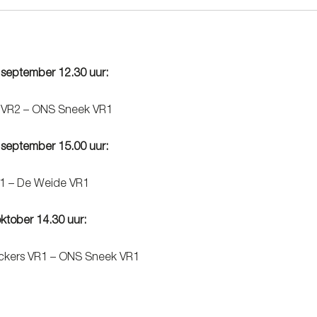
september 12.30 uur:
 VR2 – ONS Sneek VR1
september 15.00 uur:
1 – De Weide VR1
ktober 14.30 uur:
ckers VR1 – ONS Sneek VR1