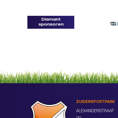
Diamant
sponsoren
ZUIDERSPORTPARK
ALEXANDERSTRAAT