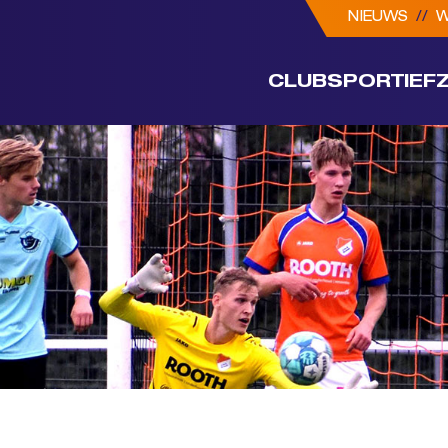
NIEUWS
//
W
CLUB
SPORTIEF