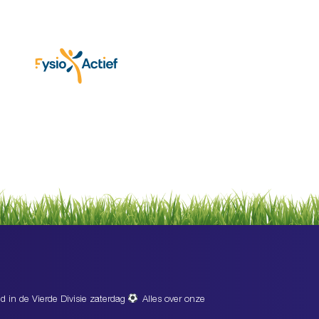
d in de Vierde Divisie zaterdag
Alles over onze