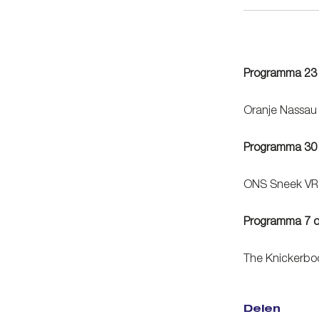
Programma 23 
Oranje Nassau
Programma 30 
ONS Sneek VR
Programma 7 o
The Knickerbo
Delen