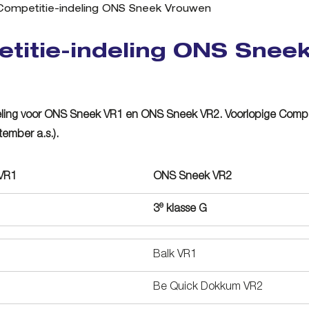
Competitie-indeling ONS Sneek Vrouwen
titie-indeling ONS Snee
deling voor ONS Sneek VR1 en ONS Sneek VR2. Voorlopige Competi
tember a.s.).
VR1
ONS Sneek VR2
e
3
klasse G
Balk VR1
Be Quick Dokkum VR2