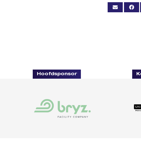
Hoofdsponsor
K