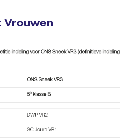
k Vrouwen
tie indeling voor ONS Sneek VR3 (definitieve indeling
ONS Sneek VR3
e
5
klasse B
DWP VR2
SC Joure VR1