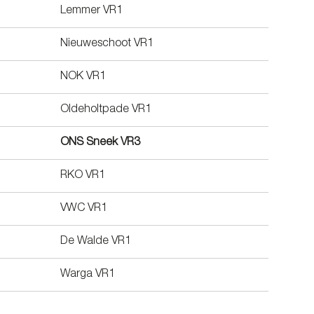
Lemmer VR1
Nieuweschoot VR1
NOK VR1
Oldeholtpade VR1
ONS Sneek VR3
RKO VR1
VWC VR1
De Walde VR1
Warga VR1