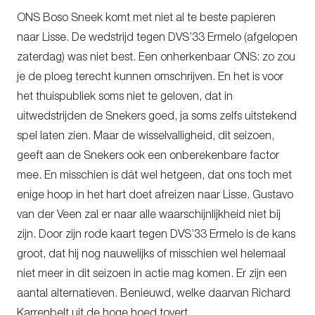
ONS Boso Sneek komt met niet al te beste papieren
naar Lisse. De wedstrijd tegen DVS’33 Ermelo (afgelopen
zaterdag) was niet best. Een onherkenbaar ONS: zo zou
je de ploeg terecht kunnen omschrijven. En het is voor
het thuispubliek soms niet te geloven, dat in
uitwedstrijden de Snekers goed, ja soms zelfs uitstekend
spel laten zien. Maar de wisselvalligheid, dit seizoen,
geeft aan de Snekers ook een onberekenbare factor
mee. En misschien is dát wel hetgeen, dat ons toch met
enige hoop in het hart doet afreizen naar Lisse. Gustavo
van der Veen zal er naar alle waarschijnlijkheid niet bij
zijn. Door zijn rode kaart tegen DVS’33 Ermelo is de kans
groot, dat hij nog nauwelijks of misschien wel helemaal
niet meer in dit seizoen in actie mag komen. Er zijn een
aantal alternatieven. Benieuwd, welke daarvan Richard
Karrenbelt uit de hoge hoed tovert.