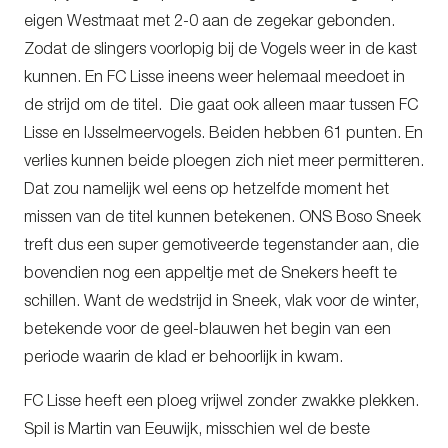
eigen Westmaat met 2-0 aan de zegekar gebonden.
Zodat de slingers voorlopig bij de Vogels weer in de kast
kunnen. En FC Lisse ineens weer helemaal meedoet in
de strijd om de titel. Die gaat ook alleen maar tussen FC
Lisse en IJsselmeervogels. Beiden hebben 61 punten. En
verlies kunnen beide ploegen zich niet meer permitteren.
Dat zou namelijk wel eens op hetzelfde moment het
missen van de titel kunnen betekenen. ONS Boso Sneek
treft dus een super gemotiveerde tegenstander aan, die
bovendien nog een appeltje met de Snekers heeft te
schillen. Want de wedstrijd in Sneek, vlak voor de winter,
betekende voor de geel-blauwen het begin van een
periode waarin de klad er behoorlijk in kwam.
FC Lisse heeft een ploeg vrijwel zonder zwakke plekken.
Spil is Martin van Eeuwijk, misschien wel de beste