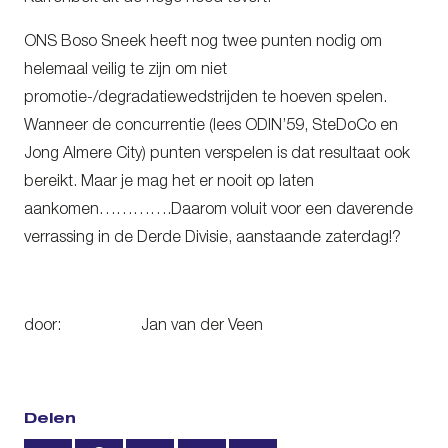
ONS Boso Sneek heeft nog twee punten nodig om
helemaal veilig te zijn om niet
promotie-/degradatiewedstrijden te hoeven spelen.
Wanneer de concurrentie (lees ODIN’59, SteDoCo en
Jong Almere City) punten verspelen is dat resultaat ook
bereikt. Maar je mag het er nooit op laten
aankomen………….Daarom voluit voor een daverende
verrassing in de Derde Divisie, aanstaande zaterdag!?
door: Jan van der Veen
Delen