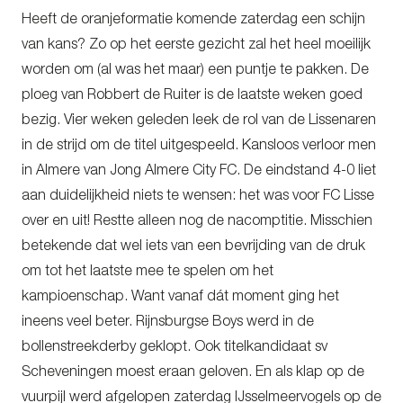
Heeft de oranjeformatie komende zaterdag een schijn
van kans? Zo op het eerste gezicht zal het heel moeilijk
worden om (al was het maar) een puntje te pakken. De
ploeg van Robbert de Ruiter is de laatste weken goed
bezig. Vier weken geleden leek de rol van de Lissenaren
in de strijd om de titel uitgespeeld. Kansloos verloor men
in Almere van Jong Almere City FC. De eindstand 4-0 liet
aan duidelijkheid niets te wensen: het was voor FC Lisse
over en uit! Restte alleen nog de nacomptitie. Misschien
betekende dat wel iets van een bevrijding van de druk
om tot het laatste mee te spelen om het
kampioenschap. Want vanaf dát moment ging het
ineens veel beter. Rijnsburgse Boys werd in de
bollenstreekderby geklopt. Ook titelkandidaat sv
Scheveningen moest eraan geloven. En als klap op de
vuurpijl werd afgelopen zaterdag IJsselmeervogels op de