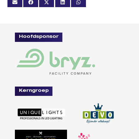
Hoofdsponsor
Kerngroep