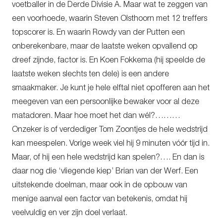
voetballer in de Derde Divisie A. Maar wat te zeggen van
een voorhoede, waarin Steven Olsthoorn met 12 treffers
topscorer is. En waarin Rowdy van der Putten een
onberekenbare, maar de laatste weken opvallend op
dreef zijnde, factor is. En Koen Fokkema (hij speelde de
laatste weken slechts ten dele) is een andere
smaakmaker. Je kunt je hele elftal niet opofferen aan het
meegeven van een persoonlijke bewaker voor al deze
matadoren. Maar hoe moet het dan wél?………
Onzeker is of verdediger Tom Zoontjes de hele wedstrijd
kan meespelen. Vorige week viel hij 9 minuten vóór tijd in.
Maar, of hij een hele wedstrijd kan spelen?…. En dan is
daar nog die ‘vliegende kiep’ Brian van der Werf. Een
uitstekende doelman, maar ook in de opbouw van
menige aanval een factor van betekenis, omdat hij
veelvuldig en ver zijn doel verlaat.