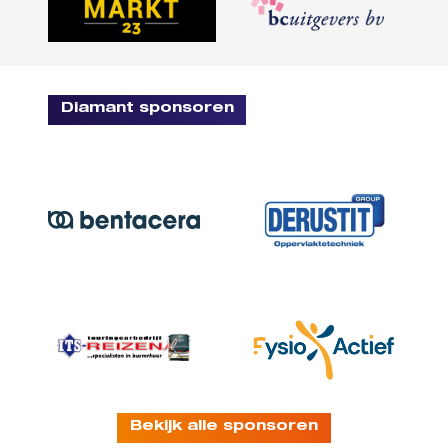
Diamant sponsoren
Bekijk alle sponsoren