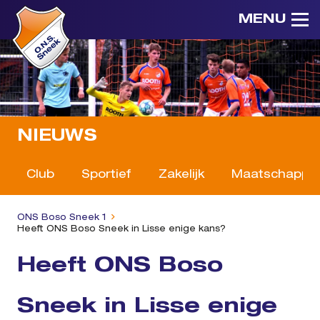
MENU
NIEUWS
Club
Sportief
Zakelijk
Maatschappeli
ONS Boso Sneek 1
Heeft ONS Boso Sneek in Lisse enige kans?
Heeft ONS Boso
Sneek in Lisse enige