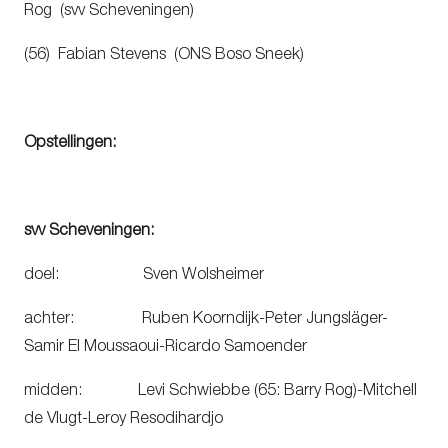
Rog (svv Scheveningen)
(56) Fabian Stevens (ONS Boso Sneek)
Opstellingen:
svv Scheveningen:
doel: Sven Wolsheimer
achter: Ruben Koorndijk-Peter Jungsläger-
Samir El Moussaoui-Ricardo Samoender
midden: Levi Schwiebbe (65: Barry Rog)-Mitchell
de Vlugt-Leroy Resodihardjo