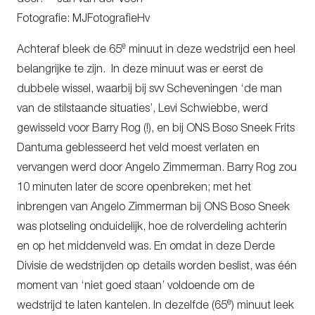
Fotografie: MJFotografieHv
e
Achteraf bleek de 65
minuut in deze wedstrijd een heel
belangrijke te zijn. In deze minuut was er eerst de
dubbele wissel, waarbij bij svv Scheveningen ‘de man
van de stilstaande situaties’, Levi Schwiebbe, werd
gewisseld voor Barry Rog (!), en bij ONS Boso Sneek Frits
Dantuma geblesseerd het veld moest verlaten en
vervangen werd door Angelo Zimmerman. Barry Rog zou
10 minuten later de score openbreken; met het
inbrengen van Angelo Zimmerman bij ONS Boso Sneek
was plotseling onduidelijk, hoe de rolverdeling achterin
en op het middenveld was. En omdat in deze Derde
Divisie de wedstrijden op details worden beslist, was één
moment van ‘niet goed staan’ voldoende om de
e
wedstrijd te laten kantelen. In dezelfde (65
) minuut leek