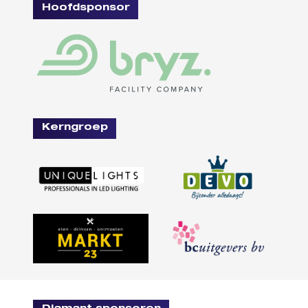
Hoofdsponsor
Kerngroep