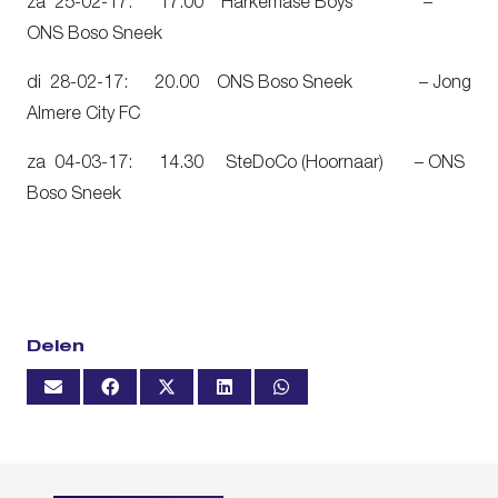
za 25-02-17: 17.00 Harkemase Boys –
ONS Boso Sneek
di 28-02-17: 20.00 ONS Boso Sneek – Jong
Almere City FC
za 04-03-17: 14.30 SteDoCo (Hoornaar) – ONS
Boso Sneek
Delen