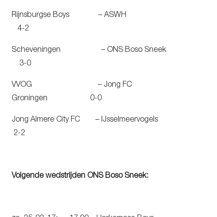
Rijnsburgse Boys – ASWH
4-2
Scheveningen – ONS Boso Sneek
3-0
VVOG – Jong FC
Groningen 0-0
Jong Almere City FC – IJsselmeervogels
2-2
Volgende wedstrijden ONS Boso Sneek: