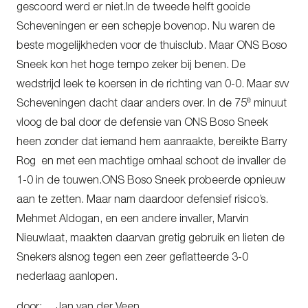
gescoord werd er niet.In de tweede helft gooide
Scheveningen er een schepje bovenop. Nu waren de
beste mogelijkheden voor de thuisclub. Maar ONS Boso
Sneek kon het hoge tempo zeker bij benen. De
wedstrijd leek te koersen in de richting van 0-0. Maar svv
e
Scheveningen dacht daar anders over. In de 75
minuut
vloog de bal door de defensie van ONS Boso Sneek
heen zonder dat iemand hem aanraakte, bereikte Barry
Rog en met een machtige omhaal schoot de invaller de
1-0 in de touwen.ONS Boso Sneek probeerde opnieuw
aan te zetten. Maar nam daardoor defensief risico’s.
Mehmet Aldogan, en een andere invaller, Marvin
Nieuwlaat, maakten daarvan gretig gebruik en lieten de
Snekers alsnog tegen een zeer geflatteerde 3-0
nederlaag aanlopen.
door: Jan van der Veen