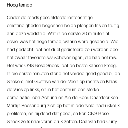
Hoog tempo
Onder de reeds geschilderde lenteachtige
omstandigheden begonnen beide ploegen fris en fruitig
aan deze wedstrijd. Wat in de eerste 20 minuten al
opviel was het hoge tempo, waarin werd gespeeld. Wie
had gedacht, dat het duel gedicteerd zou worden door
het zwaar favoriete svv Scheveningen, die had het mis.
Het was ONS Boso Sneek, dat de beste kansen kreeg.
In die eerste minuten stond het verdedigend goed bij de
Snekers, met Gustavo van der Veen op rechts en Klaas
de Vries op links, en in het centrum een sterke
combinatie Iloba Achuna en Ale de Boer. Daardoor kon
Martijn Roosenburg zich op het middenveld nadrukkelijk
profileren, en hij deed dat goed, en kon ONS Boso
Sneek zelfs naar voren druk zetten. Daarvan had Curty