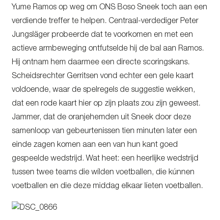
Yume Ramos op weg om ONS Boso Sneek toch aan een
verdiende treffer te helpen. Centraal-verdediger Peter
Jungsläger probeerde dat te voorkomen en met een
actieve armbeweging ontfutselde hij de bal aan Ramos.
Hij ontnam hem daarmee een directe scoringskans.
Scheidsrechter Gerritsen vond echter een gele kaart
voldoende, waar de spelregels de suggestie wekken,
dat een rode kaart hier op zijn plaats zou zijn geweest.
Jammer, dat de oranjehemden uit Sneek door deze
samenloop van gebeurtenissen tien minuten later een
einde zagen komen aan een van hun kant goed
gespeelde wedstrijd. Wat heet: een heerlijke wedstrijd
tussen twee teams die wílden voetballen, die kúnnen
voetballen en die deze middag elkaar líeten voetballen.