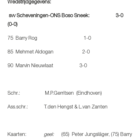
Wedstrijdgegevens:
svv Scheveningen-ONS Boso Sneek: 3-0
(0-0)
75 Barry Rog 1-0
85 Mehmet Aldogan 2-0
90 Marvin Nieuwlaat 3-0
Schr.: M.P.Gerritsen (Eindhoven)
Ass.schr.: T.den Hengst & L.van Zanten
Kaarten:
geel:
(65) Peter Jungsläger, (75) Barry