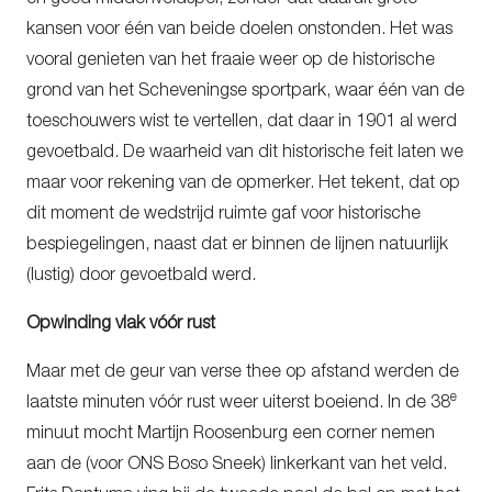
kansen voor één van beide doelen onstonden. Het was
vooral genieten van het fraaie weer op de historische
grond van het Scheveningse sportpark, waar één van de
toeschouwers wist te vertellen, dat daar in 1901 al werd
gevoetbald. De waarheid van dit historische feit laten we
maar voor rekening van de opmerker. Het tekent, dat op
dit moment de wedstrijd ruimte gaf voor historische
bespiegelingen, naast dat er binnen de lijnen natuurlijk
(lustig) door gevoetbald werd.
Opwinding vlak vóór rust
Maar met de geur van verse thee op afstand werden de
e
laatste minuten vóór rust weer uiterst boeiend. In de 38
minuut mocht Martijn Roosenburg een corner nemen
aan de (voor ONS Boso Sneek) linkerkant van het veld.