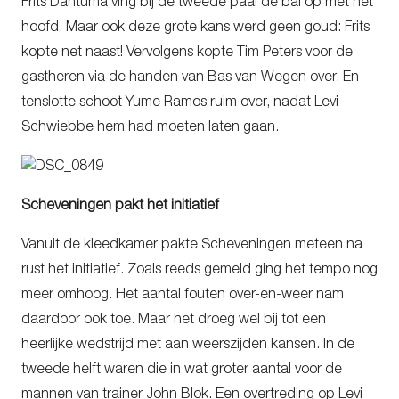
Frits Dantuma ving bij de tweede paal de bal op met het
hoofd. Maar ook deze grote kans werd geen goud: Frits
kopte net naast! Vervolgens kopte Tim Peters voor de
gastheren via de handen van Bas van Wegen over. En
tenslotte schoot Yume Ramos ruim over, nadat Levi
Schwiebbe hem had moeten laten gaan.
Scheveningen pakt het initiatief
Vanuit de kleedkamer pakte Scheveningen meteen na
rust het initiatief. Zoals reeds gemeld ging het tempo nog
meer omhoog. Het aantal fouten over-en-weer nam
daardoor ook toe. Maar het droeg wel bij tot een
heerlijke wedstrijd met aan weerszijden kansen. In de
tweede helft waren die in wat groter aantal voor de
mannen van trainer John Blok. Een overtreding op Levi