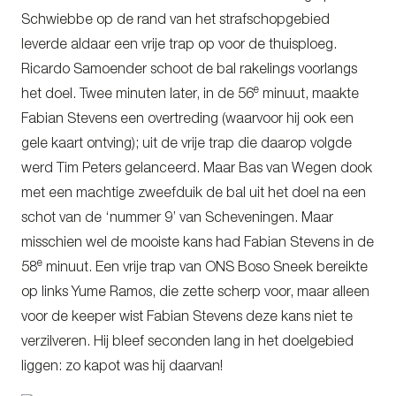
Schwiebbe op de rand van het strafschopgebied
leverde aldaar een vrije trap op voor de thuisploeg.
Ricardo Samoender schoot de bal rakelings voorlangs
e
het doel. Twee minuten later, in de 56
minuut, maakte
Fabian Stevens een overtreding (waarvoor hij ook een
gele kaart ontving); uit de vrije trap die daarop volgde
werd Tim Peters gelanceerd. Maar Bas van Wegen dook
met een machtige zweefduik de bal uit het doel na een
schot van de ‘nummer 9’ van Scheveningen. Maar
misschien wel de mooiste kans had Fabian Stevens in de
e
58
minuut. Een vrije trap van ONS Boso Sneek bereikte
op links Yume Ramos, die zette scherp voor, maar alleen
voor de keeper wist Fabian Stevens deze kans niet te
verzilveren. Hij bleef seconden lang in het doelgebied
liggen: zo kapot was hij daarvan!