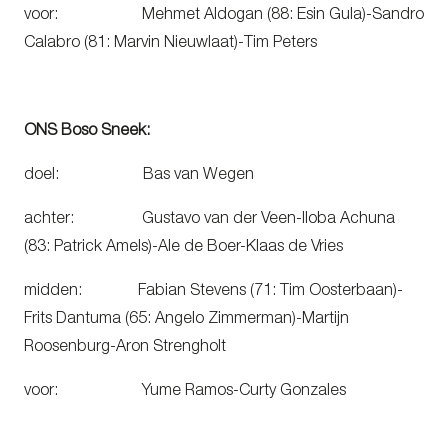
voor: Mehmet Aldogan (88: Esin Gula)-Sandro
Calabro (81: Marvin Nieuwlaat)-Tim Peters
ONS Boso Sneek:
doel: Bas van Wegen
achter: Gustavo van der Veen-Iloba Achuna
(83: Patrick Amels)-Ale de Boer-Klaas de Vries
midden: Fabian Stevens (71: Tim Oosterbaan)-
Frits Dantuma (65: Angelo Zimmerman)-Martijn
Roosenburg-Aron Strengholt
voor: Yume Ramos-Curty Gonzales