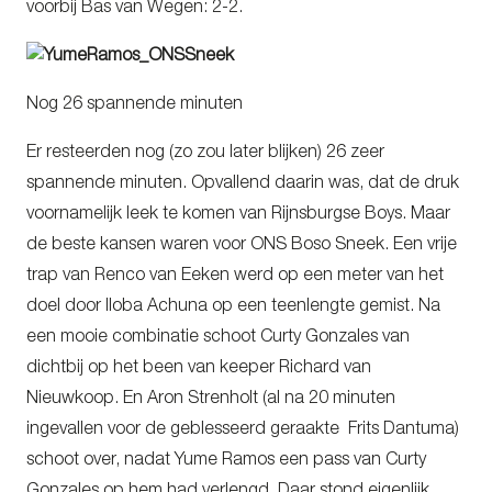
voorbij Bas van Wegen: 2-2.
Nog 26 spannende minuten
Er resteerden nog (zo zou later blijken) 26 zeer
spannende minuten. Opvallend daarin was, dat de druk
voornamelijk leek te komen van Rijnsburgse Boys. Maar
de beste kansen waren voor ONS Boso Sneek. Een vrije
trap van Renco van Eeken werd op een meter van het
doel door Iloba Achuna op een teenlengte gemist. Na
een mooie combinatie schoot Curty Gonzales van
dichtbij op het been van keeper Richard van
Nieuwkoop. En Aron Strenholt (al na 20 minuten
ingevallen voor de geblesseerd geraakte Frits Dantuma)
schoot over, nadat Yume Ramos een pass van Curty
Gonzales op hem had verlengd. Daar stond eigenlijk