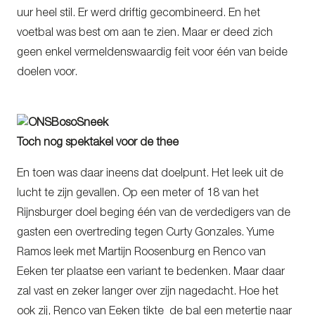
uur heel stil. Er werd driftig gecombineerd. En het
voetbal was best om aan te zien. Maar er deed zich
geen enkel vermeldenswaardig feit voor één van beide
doelen voor.
Toch nog spektakel voor de thee
En toen was daar ineens dat doelpunt. Het leek uit de
lucht te zijn gevallen. Op een meter of 18 van het
Rijnsburger doel beging één van de verdedigers van de
gasten een overtreding tegen Curty Gonzales. Yume
Ramos leek met Martijn Roosenburg en Renco van
Eeken ter plaatse een variant te bedenken. Maar daar
zal vast en zeker langer over zijn nagedacht. Hoe het
ook zij, Renco van Eeken tikte de bal een metertje naar