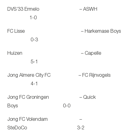
DVS’33 Ermelo – ASWH
1-0
FC Lisse – Harkemase Boys
0-3
Huizen – Capelle
5-1
Jong Almere City FC – FC Rijnvogels
4-1
Jong FC Groningen – Quick
Boys 0-0
Jong FC Volendam –
SteDoCo 3-2