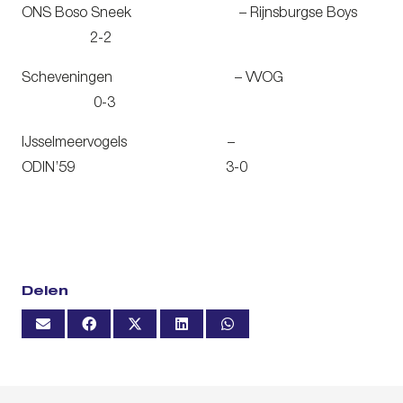
ONS Boso Sneek – Rijnsburgse Boys
2-2
Scheveningen – VVOG
0-3
IJsselmeervogels –
ODIN’59 3-0
Delen