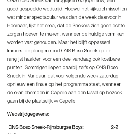
ONS Boso Sneek kan terugkijken op (opnieuw) een
goed gespeelde wedstrijd. Hoewel het kijkspel misschien
wat minder spectaculair was dan de week daarvoor in
Hoornaar, lijkt het erop, dat de Snekers zich geen echte
zorgen hoeven te maken, wanneer de huidige vorm kan
worden vast gehouden. Maar het blijft oppassen!
Immers, de ploegen rond ONS Boso Sneek op de
ranglijst haalden voor een deel vandaag ook kostbare
punten. Sommigen liepen daarbij zelfs op ONS Boso
Sneek in. Vandaar, dat voor volgende week zaterdag
opnieuw een finale op het programma staat, wanneer
de oranjehemden in Capelle aan den IJssel op bezoek
gaan bij de plaatselijk vv Capelle.
Wedstrijdgegevens:
ONS Boso Sneek-Rijnsburgse Boys: 2-2