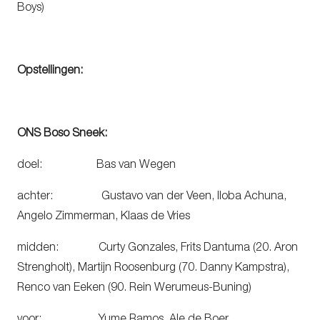
Boys)
Opstellingen:
ONS Boso Sneek:
doel:
Bas van Wegen
achter: Gustavo van der Veen, Iloba Achuna,
Angelo Zimmerman, Klaas de Vries
midden: Curty Gonzales, Frits Dantuma (20. Aron
Strengholt), Martijn Roosenburg (70. Danny Kampstra),
Renco van Eeken (90. Rein Werumeus-Buning)
voor: Yume Ramos, Ale de Boer