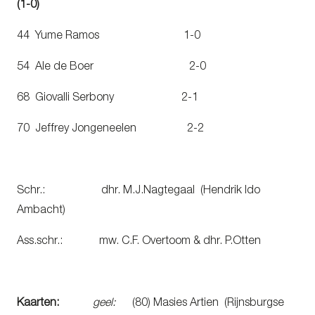
(1-0)
44 Yume Ramos 1-0
54 Ale de Boer 2-0
68 Giovalli Serbony 2-1
70 Jeffrey Jongeneelen 2-2
Schr.: dhr. M.J.Nagtegaal (Hendrik Ido
Ambacht)
Ass.schr.: mw. C.F. Overtoom & dhr. P.Otten
Kaarten:
geel:
(80) Masies Artien (Rijnsburgse