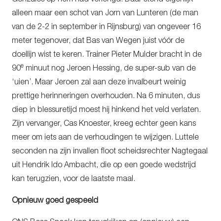
alleen maar een schot van Jorn van Lunteren (de man
van de 2-2 in september in Rijnsburg) van ongeveer 16
meter tegenover, dat Bas van Wegen juist vóór de
doellijn wist te keren. Trainer Pieter Mulder bracht in de
e
90
minuut nog Jeroen Hessing, de super-sub van de
‘uien’. Maar Jeroen zal aan deze invalbeurt weinig
prettige herinneringen overhouden. Na 6 minuten, dus
diep in blessuretijd moest hij hinkend het veld verlaten.
Zijn vervanger, Cas Knoester, kreeg echter geen kans
meer om iets aan de verhoudingen te wijzigen. Luttele
seconden na zijn invallen floot scheidsrechter Nagtegaal
uit Hendrik Ido Ambacht, die op een goede wedstrijd
kan terugzien, voor de laatste maal.
Opnieuw goed gespeeld