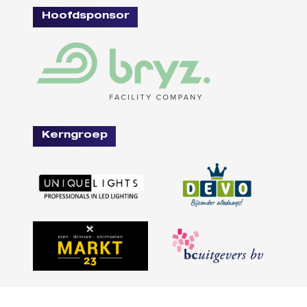
Hoofdsponsor
Kerngroep