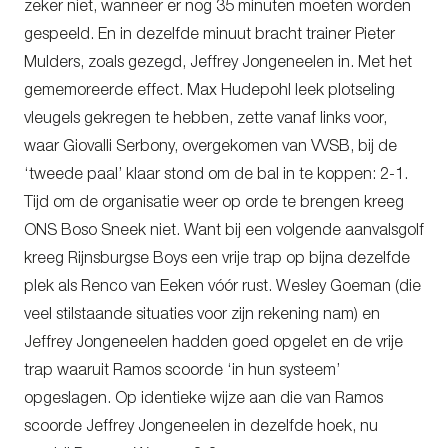
zeker niet, wanneer er nog 35 minuten moeten worden
gespeeld. En in dezelfde minuut bracht trainer Pieter
Mulders, zoals gezegd, Jeffrey Jongeneelen in. Met het
gememoreerde effect. Max Hudepohl leek plotseling
vleugels gekregen te hebben, zette vanaf links voor,
waar Giovalli Serbony, overgekomen van VVSB, bij de
‘tweede paal’ klaar stond om de bal in te koppen: 2-1.
Tijd om de organisatie weer op orde te brengen kreeg
ONS Boso Sneek niet. Want bij een volgende aanvalsgolf
kreeg Rijnsburgse Boys een vrije trap op bijna dezelfde
plek als Renco van Eeken vóór rust. Wesley Goeman (die
veel stilstaande situaties voor zijn rekening nam) en
Jeffrey Jongeneelen hadden goed opgelet en de vrije
trap waaruit Ramos scoorde ‘in hun systeem’
opgeslagen. Op identieke wijze aan die van Ramos
scoorde Jeffrey Jongeneelen in dezelfde hoek, nu