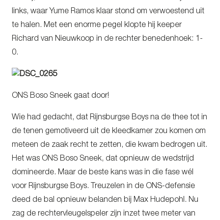
links, waar Yume Ramos klaar stond om verwoestend uit
te halen. Met een enorme pegel klopte hij keeper
Richard van Nieuwkoop in de rechter benedenhoek: 1-
0.
ONS Boso Sneek gaat door!
Wie had gedacht, dat Rijnsburgse Boys na de thee tot in
de tenen gemotiveerd uit de kleedkamer zou komen om
meteen de zaak recht te zetten, die kwam bedrogen uit.
Het was ONS Boso Sneek, dat opnieuw de wedstrijd
domineerde. Maar de beste kans was in die fase wél
voor Rijnsburgse Boys. Treuzelen in de ONS-defensie
deed de bal opnieuw belanden bij Max Hudepohl. Nu
zag de rechtervleugelspeler zijn inzet twee meter van