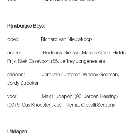
Rijnsburgse Boys:
doel:
Richard van Nieuwkoop
achter: Roderick Gielisse, Masies Artien, Hidde
Prijs, Niek Ossevoort (55. Jeffrey Jongeneelen)
midden: Jorn van Lunteren, Wesley Goeman,
Jordy Strooker
voor: Max Hudepohl (90. Jeroen Hessing)
(90+6. Cas Knoester), Joël Tillema, Giovalli Serbony
Uitslagen: