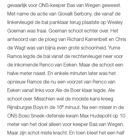
gevaarlijk voor ONS-keeper Bas van Wegen geweest.
Met name de actie van Giovalli Serbony, die vanaf de
linkervleugel de bal panklaar terug plaatste op Wesley
Goeman was fraai. Goeman schoot echter over. Het
antwoord van de ploeg van Richard Karrenbelt en Chris
de Wagt was van bijna even grote schoonheid. Yume
Ramos legde de bal vanaf de rechtervleugel neer voor
de inkomende Renco van Eeken. Maar die schoot een
halve meter naast. En enkele minuten later was het
opnieuw Ramos die nu een voorzet van Renco van
Eeken vanaf links voor Ale de Boer klaar legde. Ale
schoot over. Misschien wel de mooiste kans kreeg
e
Rijnsburgse Boys in de 16
minuut. Na een misser in de
ONS Boso Sneek-defensie kwam Max Hudepohl op 10
meter van het doel alleen voor keeper Bas van Wegen.
Maar zijn schot miste kracht. En toen bleef het een half