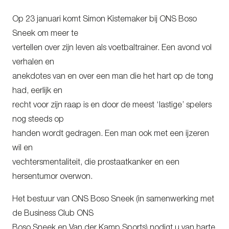
Op 23 januari komt Simon Kistemaker bij ONS Boso
Sneek om meer te
vertellen over zijn leven als voetbaltrainer. Een avond vol
verhalen en
anekdotes van en over een man die het hart op de tong
had, eerlijk en
recht voor zijn raap is en door de meest ‘lastige’ spelers
nog steeds op
handen wordt gedragen. Een man ook met een ijzeren
wil en
vechtersmentaliteit, die prostaatkanker en een
hersentumor overwon.
Het bestuur van ONS Boso Sneek (in samenwerking met
de Business Club ONS
Boso Sneek en Van der Kamp Sports) nodigt u van harte