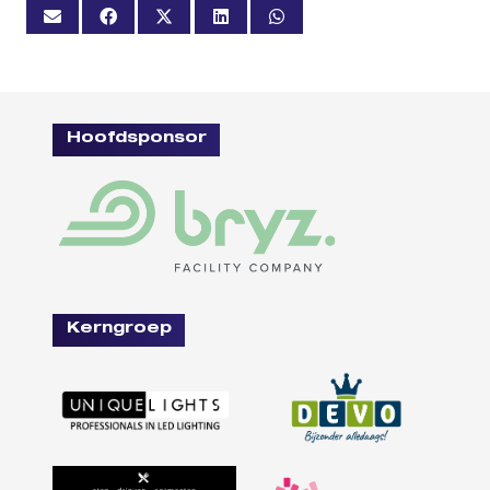
Hoofdsponsor
Kerngroep