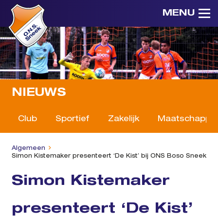
MENU
NIEUWS
Club
Sportief
Zakelijk
Maatschappeli
Algemeen
Simon Kistemaker presenteert ‘De Kist’ bij ONS Boso Sneek
Simon Kistemaker
presenteert ‘De Kist’