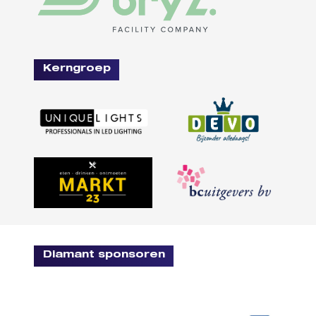
Kerngroep
Diamant sponsoren