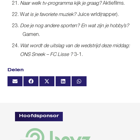
Naar welk tv-programma kijk je graag?
Aktiefilms.
W
at is je favoriete muziek?
Juice wrld(rapper).
Doe je nog andere sporten?
En wat zijn je hobby’s?
Gamen.
Wat wordt de uitslag van de wedstrijd deze middag:
ONS Sneek – FC Lisse ?
3-1.
Delen
Hoofdsponsor