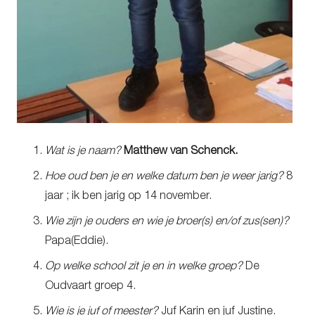
Wat is je naam?
Matthew van Schenck.
Hoe oud ben je en welke datum ben je weer jarig?
8
jaar ; ik ben jarig op 14 november.
Wie zijn je ouders en wie je broer(s) en/of zus(sen)?
Papa(Eddie).
Op welke school zit je en in welke groep?
De
Oudvaart groep 4.
Wie is je juf of meester?
Juf Karin en juf Justine.