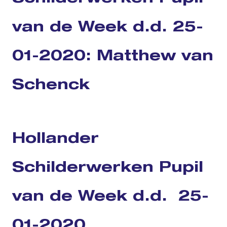
van de Week d.d. 25-
01-2020: Matthew van
Schenck
Hollander
Schilderwerken Pupil
van de Week d.d. 25-
01-2020