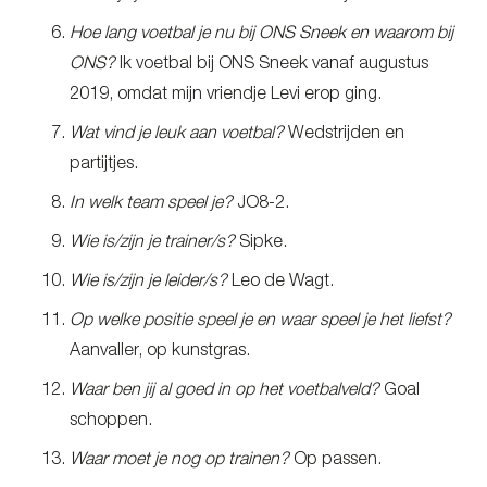
Hoe lang voetbal je nu bij ONS Sneek en waarom bij
ONS?
Ik voetbal bij ONS Sneek vanaf augustus
2019, omdat mijn vriendje Levi erop ging.
Wat vind je leuk aan voetbal?
Wedstrijden en
partijtjes.
In welk team speel je?
JO8-2.
Wie is/zijn je trainer/s?
Sipke.
Wie is/zijn je leider/s?
Leo de Wagt.
Op welke positie speel je en waar speel je het liefst?
Aanvaller, op kunstgras.
Waar ben jij al goed in op het voetbalveld?
Goal
schoppen.
Waar moet je nog op trainen?
Op passen.