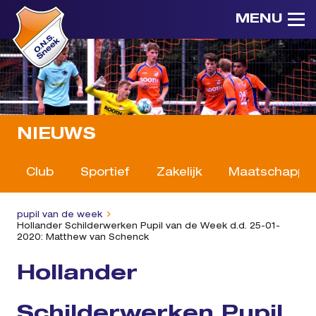
MENU
NIEUWS
Club
Sportief
Zakelijk
Maatschappeli
pupil van de week
Hollander Schilderwerken Pupil van de Week d.d. 25-01-
2020: Matthew van Schenck
Hollander
Schilderwerken Pupil