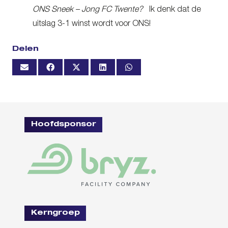
ONS Sneek – Jong FC Twente?
Ik denk dat de
uitslag 3-1 winst wordt voor ONS!
Delen
Hoofdsponsor
Kerngroep