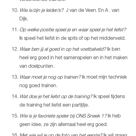
verschillende trainers.
Wie is/zijn je leider/s?
J van de Veen. En A . van
Dijk.
Op welke positie speel je en waar speel je het liefst?
Ik speel het liefst in de spits of op het middenveld.
Waar ben jij al goed in op het voetbalveld?
Ik ben
heel erg goed in het samenspelen en in het maken
van doelpunten.
Waar moet je nog op trainen?
Ik moet mijn techniek
nog goed trainen.
Wat doe je het liefst op de training?
Ik speel tijdens
de training het liefst een partijtje.
Wie is je favoriete speler bij ONS Sneek 1?
Ik heb
geen idee, ze zijn allemaal heel erg goed.