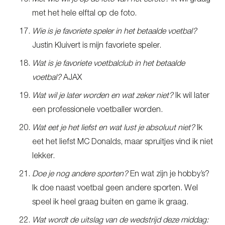
Met wie wil je op de foto van het eerste?
Ik wil graag
met het hele elftal op de foto.
Wie is je favoriete speler in het betaalde voetbal?
Justin Kluivert is mijn favoriete speler.
Wat is je favoriete voetbalclub in het betaalde
voetbal?
AJAX
Wat wil je later worden en wat zeker niet?
Ik wil later
een professionele voetballer worden.
Wat eet je het liefst en wat lust je absoluut niet?
Ik
eet het liefst MC Donalds, maar spruitjes vind ik niet
lekker.
Doe je nog andere sporten?
En wat zijn je hobby’s?
Ik doe naast voetbal geen andere sporten. Wel
speel ik heel graag buiten en game ik graag.
Wat wordt de uitslag van de wedstrijd deze middag: