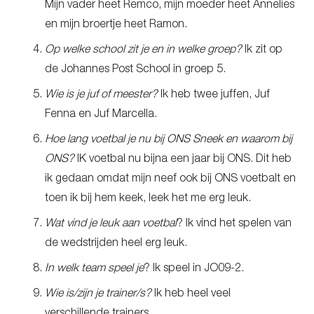
Mijn vader heet Remco, mijn moeder heet Annelies
en mijn broertje heet Ramon.
Op welke school zit je en in welke groep?
Ik zit op
de Johannes Post School in groep 5.
Wie is je juf of meester?
Ik heb twee juffen, Juf
Fenna en Juf Marcella.
Hoe lang voetbal je nu bij ONS Sneek en waarom bij
ONS?
IK voetbal nu bijna een jaar bij ONS. Dit heb
ik gedaan omdat mijn neef ook bij ONS voetbalt en
toen ik bij hem keek, leek het me erg leuk.
Wat vind je leuk aan voetbal
? Ik vind het spelen van
de wedstrijden heel erg leuk.
In welk team speel je
? Ik speel in JO09-2.
Wie is/zijn je trainer/s?
Ik heb heel veel