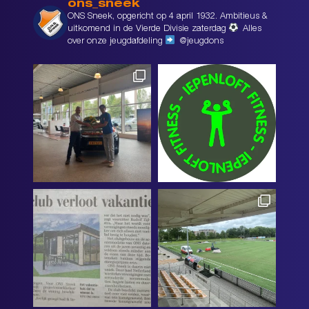
ons_sneek
ONS Sneek, opgericht op 4 april 1932. Ambitieus &
uitkomend in de Vierde Divisie zaterdag
Alles
over onze jeugdafdeling
@jeugdons