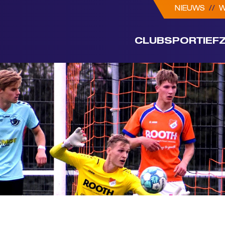
NIEUWS
//
W
CLUB
SPORTIEF