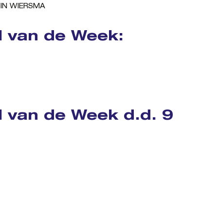
URIN WIERSMA
l van de Week:
l van de Week d.d. 9