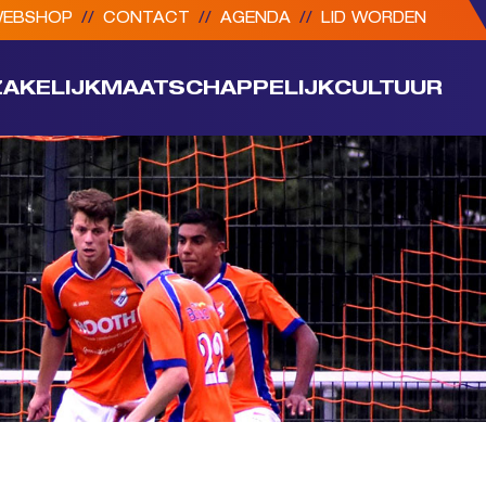
EBSHOP
//
CONTACT
//
AGENDA
//
LID WORDEN
ZAKELIJK
MAATSCHAPPELIJK
CULTUUR