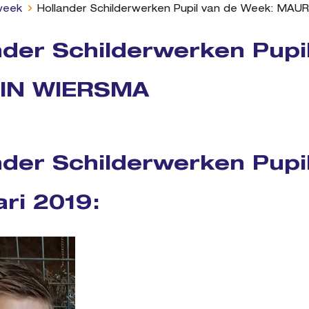
week
Hollander Schilderwerken Pupil van de Week: MA
nder Schilderwerken Pupi
IN WIERSMA
nder Schilderwerken Pupi
ari 2019: