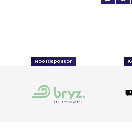
Hoofdsponsor
K