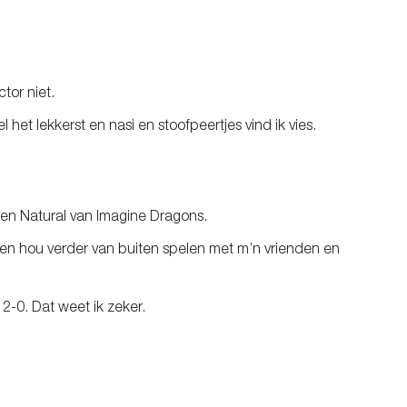
ctor niet.
 het lekkerst en nasi en stoofpeertjes vind ik vies.
en Natural van Imagine Dragons.
l en hou verder van buiten spelen met m’n vrienden en
2-0. Dat weet ik zeker.