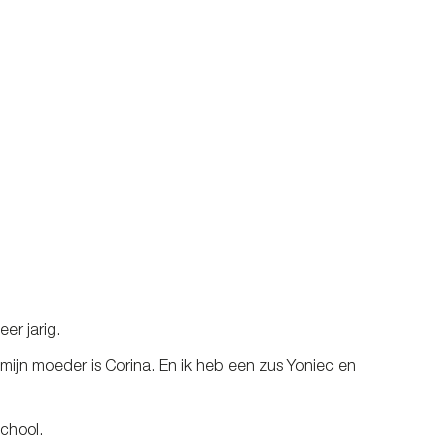
eer jarig.
 mijn moeder is Corina. En ik heb een zus Yoniec en
school.