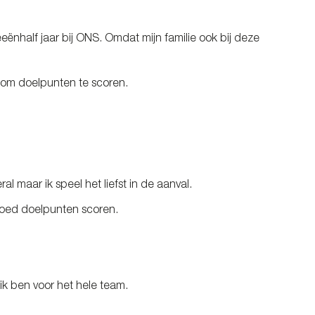
eeënhalf jaar bij ONS. Omdat mijn familie ook bij deze
k om doelpunten te scoren.
al maar ik speel het liefst in de aanval.
 goed doelpunten scoren.
 ik ben voor het hele team.