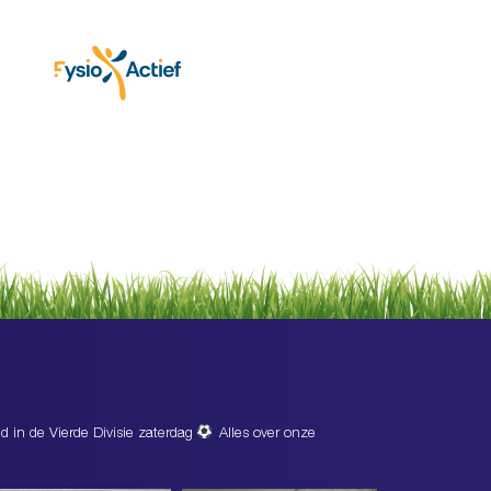
d in de Vierde Divisie zaterdag
Alles over onze