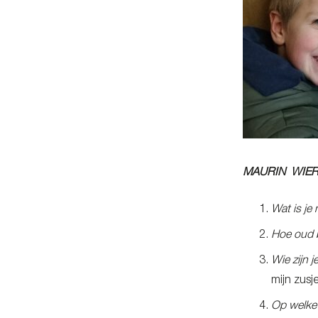
MAURIN WIE
Wat is je
Hoe oud b
Wie zijn j
mijn zusje
Op welke 