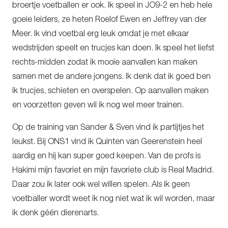
broertje voetballen er ook. Ik speel in JO9-2 en heb hele
goeie leiders, ze heten Roelof Ewen en Jeffrey van der
Meer. Ik vind voetbal erg leuk omdat je met elkaar
wedstrijden speelt en trucjes kan doen. Ik speel het liefst
rechts-midden zodat ik mooie aanvallen kan maken
samen met de andere jongens. Ik denk dat ik goed ben
ik trucjes, schieten en overspelen. Op aanvallen maken
en voorzetten geven wil ik nog wel meer trainen.
Op de training van Sander & Sven vind ik partijtjes het
leukst. Bij ONS1 vind ik Quinten van Geerenstein heel
aardig en hij kan super goed keepen. Van de profs is
Hakimi mijn favoriet en mijn favoriete club is Real Madrid.
Daar zou ik later ook wel willen spelen. Als ik geen
voetballer wordt weet ik nog niet wat ik wil worden, maar
ik denk géén dierenarts.