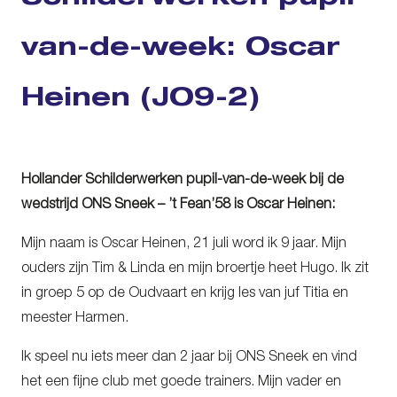
van-de-week: Oscar
Heinen (JO9-2)
Hollander Schilderwerken pupil-van-de-week bij de
wedstrijd ONS Sneek – ’t Fean’58 is Oscar Heinen:
Mijn naam is Oscar Heinen, 21 juli word ik 9 jaar. Mijn
ouders zijn Tim & Linda en mijn broertje heet Hugo. Ik zit
in groep 5 op de Oudvaart en krijg les van juf Titia en
meester Harmen.
Ik speel nu iets meer dan 2 jaar bij ONS Sneek en vind
het een fijne club met goede trainers. Mijn vader en