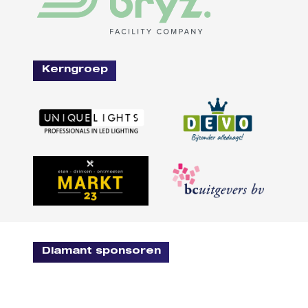
Kerngroep
Diamant sponsoren