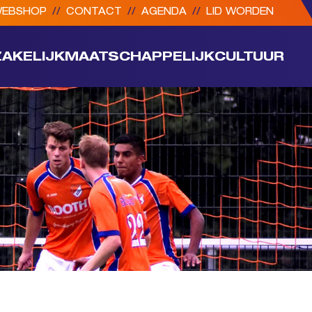
EBSHOP
//
CONTACT
//
AGENDA
//
LID WORDEN
ZAKELIJK
MAATSCHAPPELIJK
CULTUUR