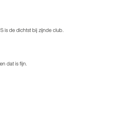
 is de dichtst bij zijnde club.
n dat is fijn.