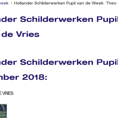
week
Hollander Schilderwerken Pupil van de Week: Theo 
nder Schilderwerken Pupi
 de Vries
nder Schilderwerken Pupi
ber 2018:
E VRIES