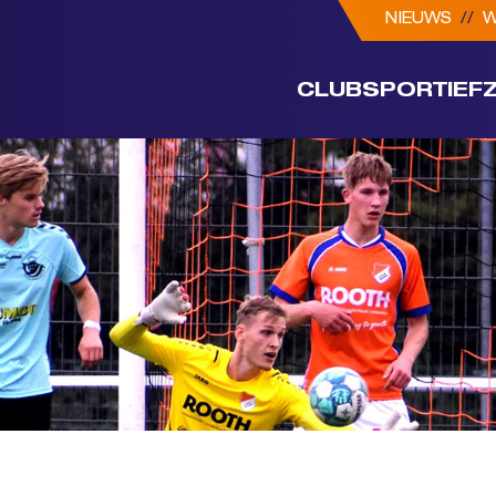
NIEUWS
//
W
CLUB
SPORTIEF