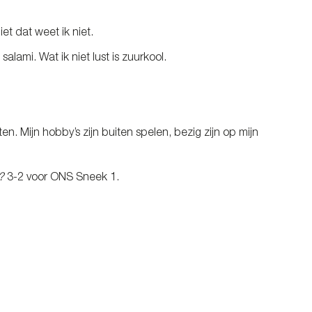
et dat weet ik niet.
 salami. Wat ik niet lust is zuurkool.
. Mijn hobby’s zijn buiten spelen, bezig zijn op mijn
?
3-2 voor ONS Sneek 1.