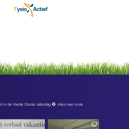
d in de Vierde Divisie zaterdag
Alles over onze