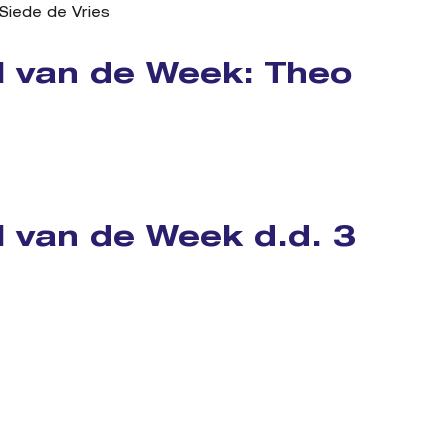
Siede de Vries
l van de Week: Theo
l van de Week d.d. 3