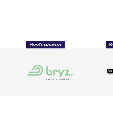
Hoofdsponsor
K