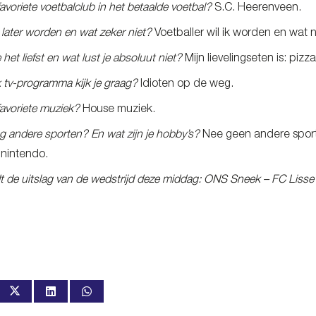
favoriete voetbalclub in het betaalde voetbal?
S.C. Heerenveen.
e later worden en wat zeker niet?
Voetballer wil ik worden en wat ni
 het liefst en wat lust je absoluut niet?
Mijn lievelingseten is: pizza
 tv-programma kijk je graag?
Idioten op de weg.
 favoriete muziek?
House muziek.
g andere sporten? En wat zijn je hobby’s?
Nee geen andere sporten
 nintendo.
 de uitslag van de wedstrijd deze middag: ONS Sneek – FC Lisse