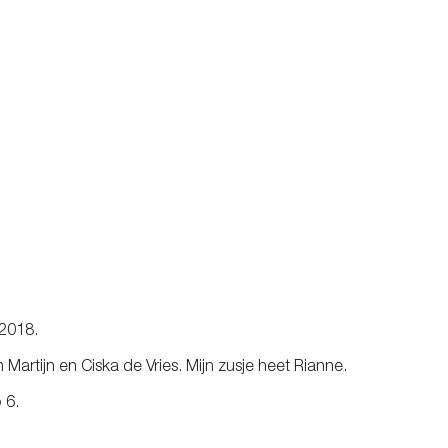
-2018.
Martijn en Ciska de Vries. Mijn zusje heet Rianne.
 6.