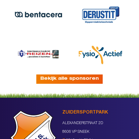
Bekijk alle sponsoren
ZUIDERSPORTPARK
ALEXANDERSTRAAT 2D
8606 VP SNEEK