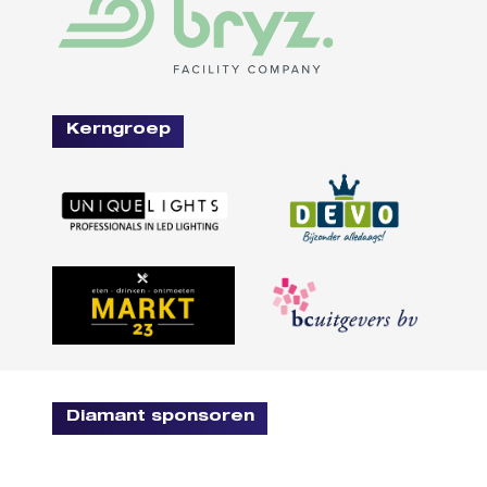
Kerngroep
Diamant sponsoren