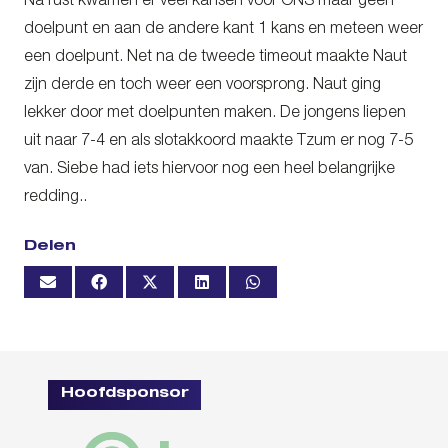
Na rust kwamen er veel kansen voor ONS maar geen
doelpunt en aan de andere kant 1 kans en meteen weer
een doelpunt. Net na de tweede timeout maakte Naut
zijn derde en toch weer een voorsprong. Naut ging
lekker door met doelpunten maken. De jongens liepen
uit naar 7-4 en als slotakkoord maakte Tzum er nog 7-5
van. Siebe had iets hiervoor nog een heel belangrijke
redding..
Delen
Hoofdsponsor