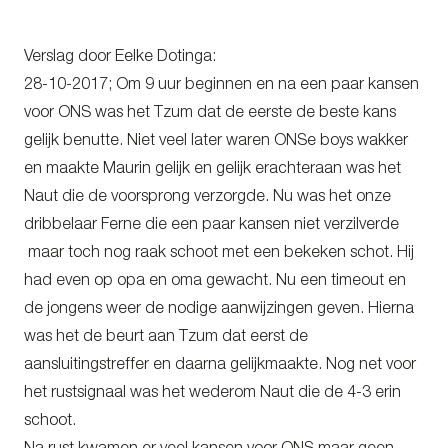
Verslag door Eelke Dotinga:
28-10-2017; Om 9 uur beginnen en na een paar kansen
voor ONS was het Tzum dat de eerste de beste kans
gelijk benutte. Niet veel later waren ONSe boys wakker
en maakte Maurin gelijk en gelijk erachteraan was het
Naut die de voorsprong verzorgde. Nu was het onze
dribbelaar Ferne die een paar kansen niet verzilverde
maar toch nog raak schoot met een bekeken schot. Hij
had even op opa en oma gewacht. Nu een timeout en
de jongens weer de nodige aanwijzingen geven. Hierna
was het de beurt aan Tzum dat eerst de
aansluitingstreffer en daarna gelijkmaakte. Nog net voor
het rustsignaal was het wederom Naut die de 4-3 erin
schoot.