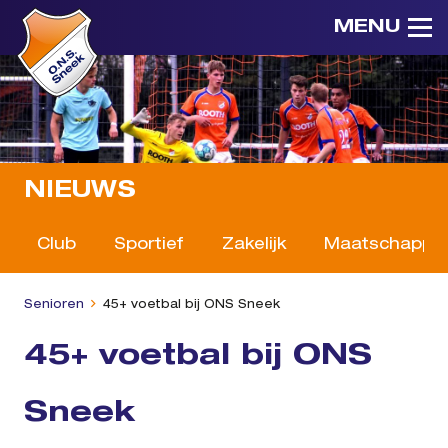
MENU
NIEUWS
Club
Sportief
Zakelijk
Maatschappeli
Senioren
45+ voetbal bij ONS Sneek
45+ voetbal bij ONS
Sneek