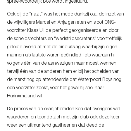
spreekwoordelijk bos wordt ingestuurd.
Ook bij de “nazit” was het mede dankzij o.a. de inzet van
de vrijwilligers Marcel en Anja genieten en sloot ONS-
voorzitter Klaas Uil de perfect georganiseerde en door
de scheidsrechters en “wedstrijdsecretaris” voortreffelijk
geleide avond af met de einduitslag waarbij zijn eigen
mannen als laatste waren geëindigd. Iets waaraan hij
volgens één van de aanwezigen maar moest wennen,
terwijl één van de anderen hem er bij het scheiden van
de markt nog op attendeerde dat Waterpoort Boys nog
een voorzitter zoekt, voor het geval hij snel naar
Harinxmaland wil.
De preses van de oranjehemden kon dat overigens wel
waarderen en toonde zich met zijn club ook deze keer
weer een uitmuntend gastheer en dat deed de