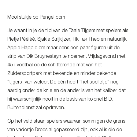
Mooi stukje op Pengel.com
Je waant in je de tijd van de Taaie Tijgers met spelers als
Pietje Pééléé, Sjakie Strijkijzer, Tik Tak Theo en natuurlijk
Appie Happie om maar eens een paar figuren uit de
strip van Dik Bruynesteyn te noemen. Vrijdagavond met
45+ voetbal op de schitterende mat van het
Zuidersportpark met bekende en minder bekende
“tijgers” van weleer. De één heeft “het spelletje” nog
aardig onder de knie en de ander is van het kaliber dat
hij waarschijnlijk nooit in de basis van kolonel B.D.
Buitendienst zal opdraven.
Op het veld staan spelers waarvan sommigen de grens
van vadertje Drees al gepasseerd zijn, ook al is die de