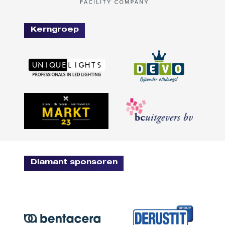
Kerngroep
Diamant sponsoren