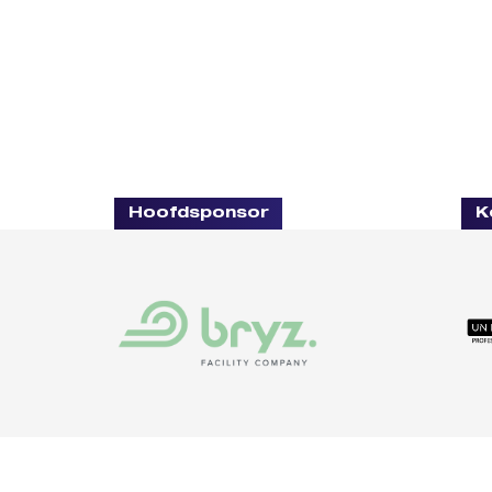
Hoofdsponsor
K