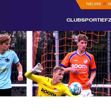
NIEUWS
//
W
CLUB
SPORTIEF