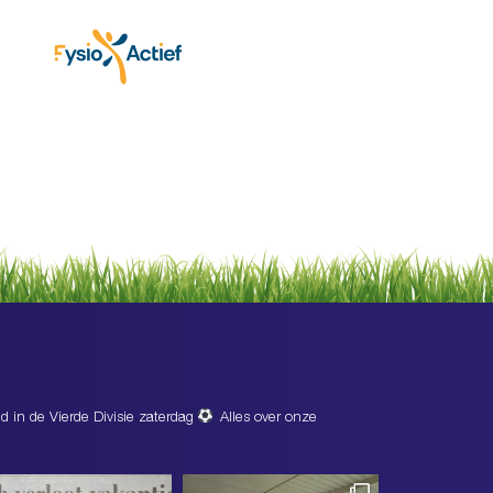
d in de Vierde Divisie zaterdag
Alles over onze