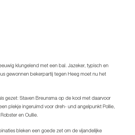
eeuwig klungelend met een bal. Jazeker, typisch en
eus gewonnen bekerpartij tegen Heeg moet nu het
sis gezet: Staven Breunsma op de kool met daarvoor
een plekje ingeruimd voor dreh- und angelpunkt Pollie,
Robster en Oullie.
naties bleken een goede zet om de vijandelijke