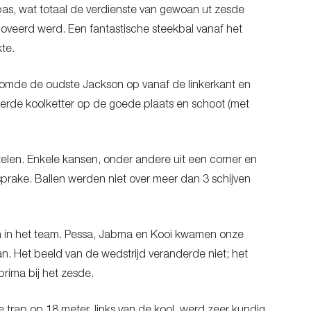
e pas, wat totaal de verdienste van gewoan ut zesde
oveerd werd. Een fantastische steekbal vanaf het
te.
toomde de oudste Jackson op vanaf de linkerkant en
eerde koolketter op de goede plaats en schoot (met
telen. Enkele kansen, onder andere uit een corner en
sprake. Ballen werden niet over meer dan 3 schijven
ten in het team. Pessa, Jabma en Kooi kwamen onze
n. Het beeld van de wedstrijd veranderde niet; het
prima bij het zesde.