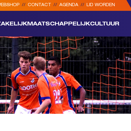
EBSHOP
//
CONTACT
//
AGENDA
//
LID WORDEN
ZAKELIJK
MAATSCHAPPELIJK
CULTUUR