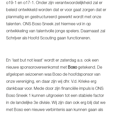
o19-1 en o17-1. Onder zijn verantwoordelijkheid zal er
beleid ontwikkeld worden dat er voor gaat zorgen dat er
planmatig en gestructureerd gewerkt wordt met onze
talenten. ONS Boso Sneek zet hiermee vol in op
ontwikkeling van talentvolle jonge spelers. Daarnaast zal
Schrijver als Hoofd Scouting gaan functioneren.
En ‘last but not least’ wordt er zaterdag a.s. ook een
nieuwe sponsorovereenkomst met
Boso
getekend. De
afgelopen seizoenen was Boso de hoofdsponsor van
onze vereniging, en daar zijn wij dhr. V.d. Krieke erg
dankbaar voor. Mede door zijn financiële impuls is ONS
Boso Sneek 1 kunnen uitgroeien tot een stabiele factor
in de landelijke 3e divisie. Wij zijn dan ook erg blij dat we
met Boso een nieuwe verbintenis aan kunnen gaan als