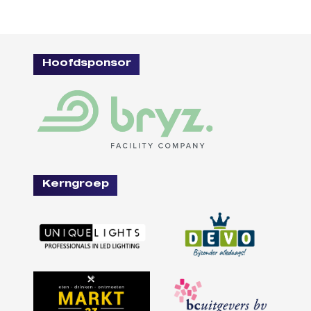
Hoofdsponsor
Kerngroep