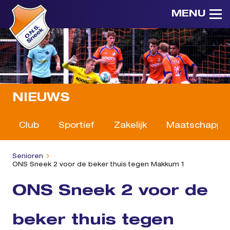
MENU
NIEUWS
Club
Sportief
Zakelijk
Maatschappeli
Senioren
ONS Sneek 2 voor de beker thuis tegen Makkum 1
ONS Sneek 2 voor de
beker thuis tegen