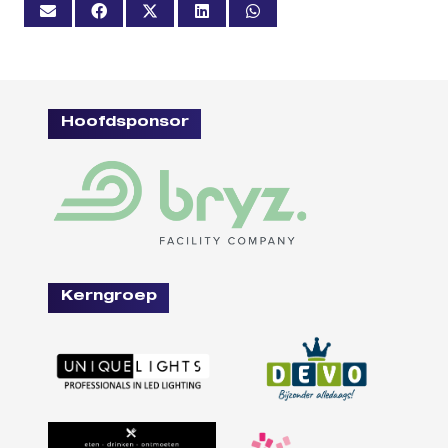
Hoofdsponsor
Kerngroep