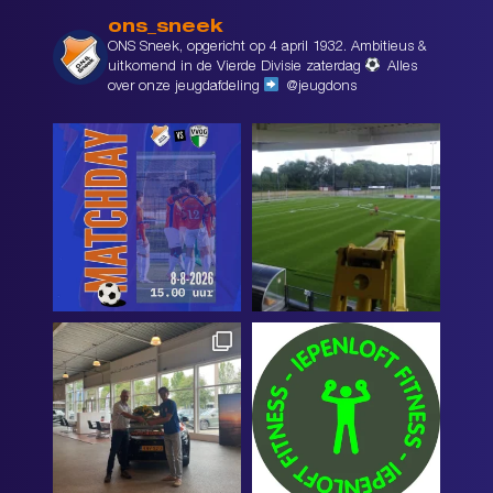
ons_sneek
ONS Sneek, opgericht op 4 april 1932. Ambitieus &
uitkomend in de Vierde Divisie zaterdag
Alles
over onze jeugdafdeling
@jeugdons