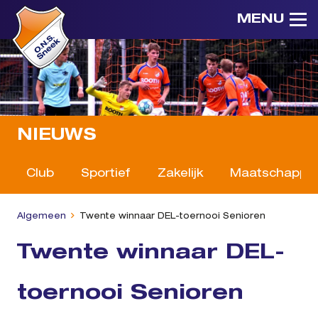
MENU
NIEUWS
Club
Sportief
Zakelijk
Maatschappeli
Algemeen
Twente winnaar DEL-toernooi Senioren
Twente winnaar DEL-
toernooi Senioren