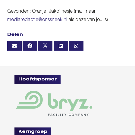
Gevonden: Oranje ‘Jako’ hesje (mail naar
mediaredactie@onssneek.nl
als deze van jou is)
Delen
Hoofdsponsor
Kerngroep