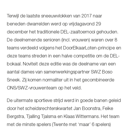
Terwijl de laatste sneeuwvlokken van 2017 naar
beneden dwarrelden werd op vrijdagavond 29
december het traditionele DEL-zaaltoernooi gehouden.
De deelnemende senioren (incl. vrouwen) waren over 8
teams verdeeld volgens het DoorElkaarLoten-principe en
deze teams streden in een halve competitie om de DEL-
bokaal. Noviteit deze editie was de deelname van een
aantal dames van samenwerkingspartner SWZ Boso
Sneek. Zij komen normaliter uit in het gecombineerde
ONS/SWZ-vrouwenteam op het veld.
De uitermate sportieve strijd werd in goede banen geleid
door het scheidsrechterskwartet Jan Boonstra, Feike
Bergstra, Tjalling Tjalsma en Klaas Wittermans. Het team
met de minste spelers (Twente met ‘maar’ 6 spelers)