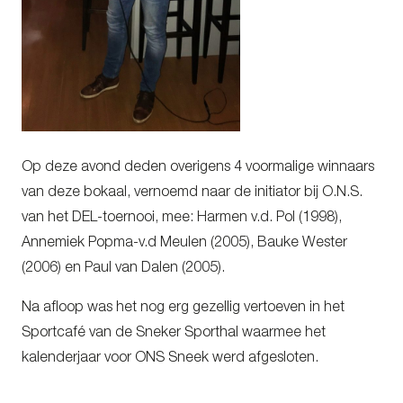
Op deze avond deden overigens 4 voormalige winnaars
van deze bokaal, vernoemd naar de initiator bij O.N.S.
van het DEL-toernooi, mee: Harmen v.d. Pol (1998),
Annemiek Popma-v.d Meulen (2005), Bauke Wester
(2006) en Paul van Dalen (2005).
Na afloop was het nog erg gezellig vertoeven in het
Sportcafé van de Sneker Sporthal waarmee het
kalenderjaar voor ONS Sneek werd afgesloten.