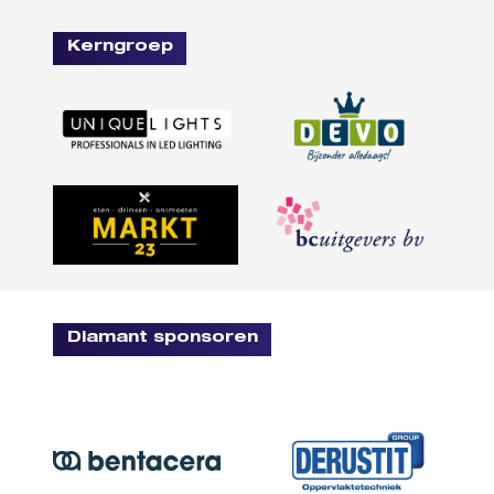
Kerngroep
Diamant sponsoren