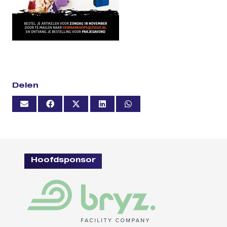
Delen
Hoofdsponsor