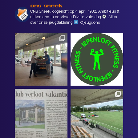
ons_sneek
ONS Sneek, opgericht op 4 april 1932. Ambitieus &
uitkomend in de Vierde Divisie zaterdag
Alles
over onze jeugdafdeling
@jeugdons