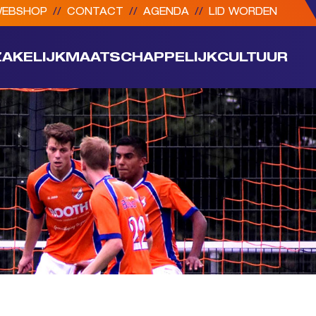
EBSHOP
//
CONTACT
//
AGENDA
//
LID WORDEN
ZAKELIJK
MAATSCHAPPELIJK
CULTUUR