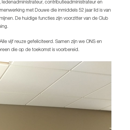
 ledenadministrateur, contributieadministrateur en
amenwerking met Douwe die inmiddels 52 jaar lid is van
mijnen. De huidige functies zijn voorzitter van de Club
ing.
Alle vijf reuze gefeliciteerd. Samen zijn we ONS en
edereen die op de toekomst is voorbereid.