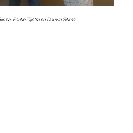
a Sikma, Foeke Zijlstra en Douwe Sikma