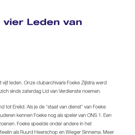
 vier Leden van
ijf leden. Onze clubarchivaris Foeke Zijlstra werd
zich sinds zaterdag Lid van Verdienste noemen.
 tot Erelid. Als je de “staat van dienst” van Foeke
ouderen kennen Foeke nog als speler van ONS 1. Een
eizoenen. Foeke speelde onder andere in het
ryfeeën als Ruurd Heerschop en Wieger Sinnema. Meer