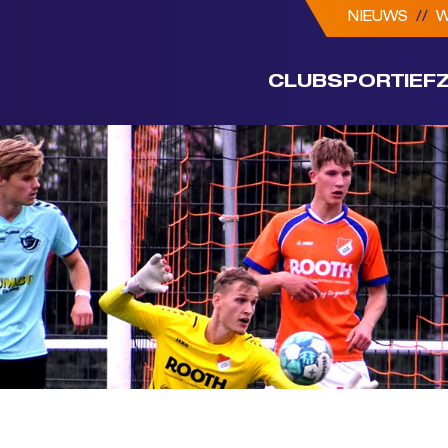
NIEUWS
//
W
CLUB
SPORTIEF