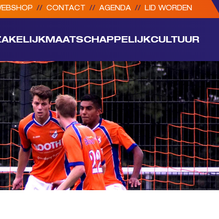
EBSHOP
//
CONTACT
//
AGENDA
//
LID WORDEN
ZAKELIJK
MAATSCHAPPELIJK
CULTUUR