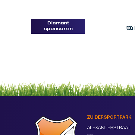
Diamant
sponsoren
ZUIDERSPORTPARK
ALEXANDERSTRAAT