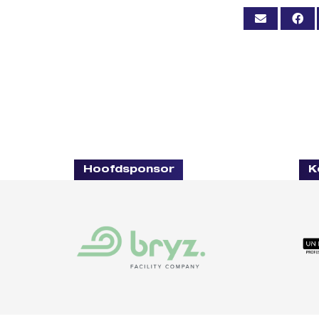
Hoofdsponsor
K