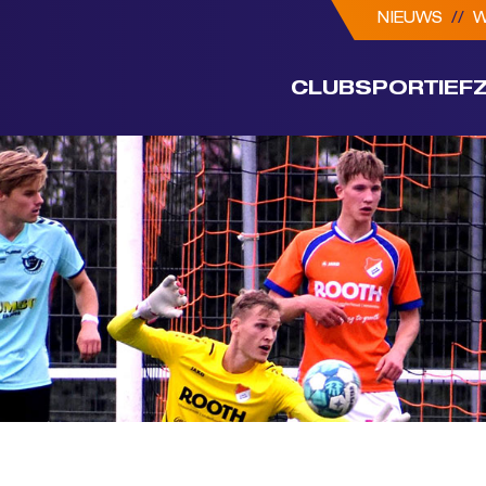
NIEUWS
//
W
CLUB
SPORTIEF