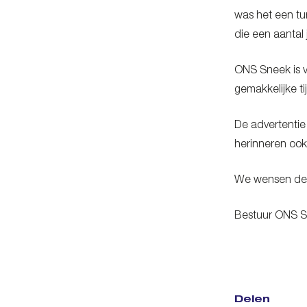
was het een tu
die een aantal 
ONS Sneek is ve
gemakkelijke ti
De advertentie
herinneren ook
We wensen de f
Bestuur ONS 
Delen