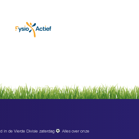
d in de Vierde Divisie zaterdag
Alles over onze