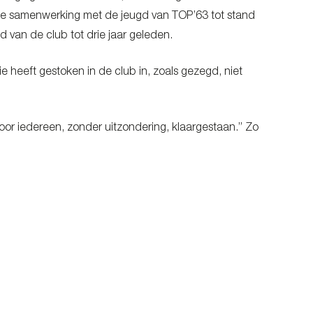
de samenwerking met de jeugd van TOP’63 tot stand
d van de club tot drie jaar geleden.
e heeft gestoken in de club in, zoals gezegd, niet
oor iedereen, zonder uitzondering, klaargestaan.” Zo