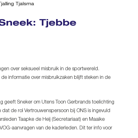
alling Tjalsma
Sneek: Tjebbe
ngen over seksueel misbruik in de sportwereld.
 informatie over misbruikzaken blijft steken in de
daag geeft Sneker om Utens Toon Gerbrands toelichting
n dat de rol Vertrouwenspersoon bij ONS is ingevuld
ursleden Taapke de Heij (Secretariaat) en Maaike
e VOG-aanvragen van de kaderleden. Dit ter info voor