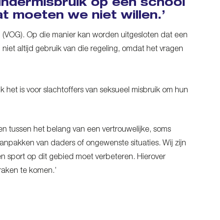
kindermisbruik op een school
at moeten we niet willen.’
ag (VOG). Op die manier kan worden uitgesloten dat een
g niet altijd gebruik van die regeling, omdat het vragen
jk het is voor slachtoffers van seksueel misbruik om hun
den tussen het belang van een vertrouwelijke, soms
anpakken van daders of ongewenste situaties. Wij zijn
en sport op dit gebied moet verbeteren. Hierover
raken te komen.’