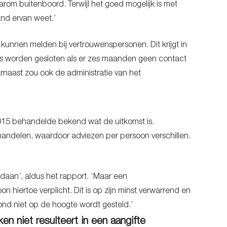
arom buitenboord. Terwijl het goed mogelijk is met
and ervan weet.’
unnen melden bij vertrouwenspersonen. Dit krijgt in
ers worden gesloten als er zes maanden geen contact
naast zou ook de administratie van het
2015 behandelde bekend wat de uitkomst is.
andelen, waardoor adviezen per persoon verschillen.
edaan’, aldus het rapport. ‘Maar een
 hiertoe verplicht. Dit is op zijn minst verwarrend en
bond niet op de hoogte wordt gesteld.’
 niet resulteert in een aangifte