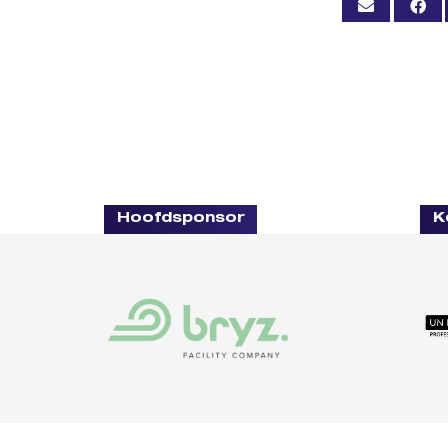
Hoofdsponsor
K