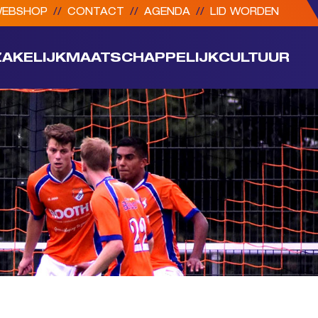
EBSHOP
//
CONTACT
//
AGENDA
//
LID WORDEN
ZAKELIJK
MAATSCHAPPELIJK
CULTUUR