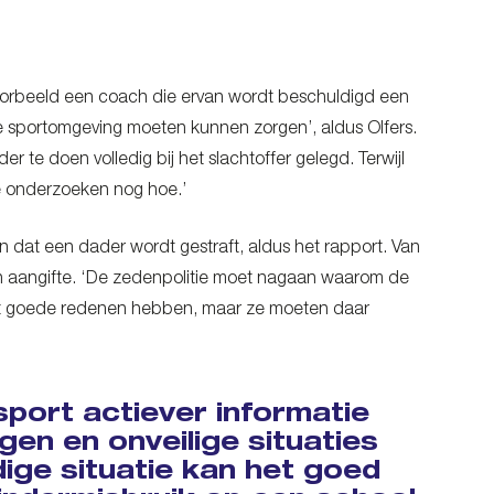
jvoorbeeld een coach die ervan wordt beschuldigd een
ige sportomgeving moeten kunnen zorgen’, aldus Olfers.
te doen volledig bij het slachtoffer gelegd. Terwijl
we onderzoeken nog hoe.’
gen dat een dader wordt gestraft, aldus het rapport. Van
en aangifte. ‘De zedenpolitie moet nagaan waarom de
 best goede redenen hebben, maar ze moeten daar
sport actiever informatie
en en onveilige situaties
dige situatie kan het goed