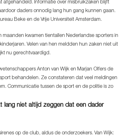
 afgehandeld. Informatie over misbruikzaken blijft
waardoor daders onnodig lang hun gang kunnen gaan.
Bureau Beke en de Vrije Universiteit Amsterdam.
pen maanden kwamen tientallen Nederlandse sporters in
 kinderjaren. Velen van hen meldden hun zaken niet uit
jkt nu gerechtvaardigd.
etenschappers Anton van Wijk en Marjan Olfers de
e sport behandelen. Ze constateren dat veel meldingen
m. Communicatie tussen de sport en de politie is zo
t lang niet altijd zeggen dat een dader
 sirenes op de club, aldus de onderzoekers. Van Wijk: