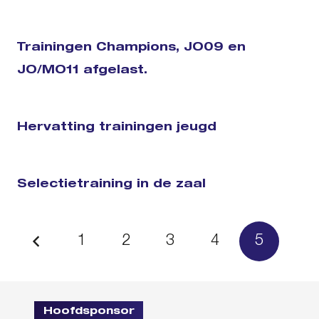
Trainingen Champions, JO09 en
JO/MO11 afgelast.
Hervatting trainingen jeugd
Selectietraining in de zaal
1
2
3
4
5
Hoofdsponsor