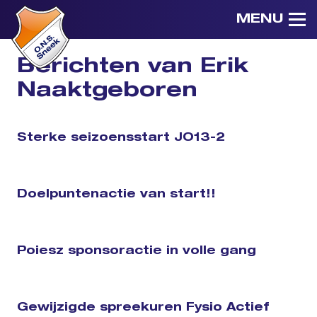
MENU
Berichten van Erik
Naaktgeboren
Sterke seizoensstart JO13-2
Doelpuntenactie van start!!
Poiesz sponsoractie in volle gang
Gewijzigde spreekuren Fysio Actief