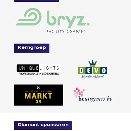
Kerngroep
Diamant sponsoren