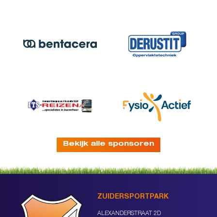
Bekijk alle sponsoren
ZUIDERSPORTPARK
ALEXANDERSTRAAT 2D