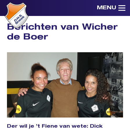
MENU
Berichten van Wicher
de Boer
Der wil je ’t Fiene van wete: Dick