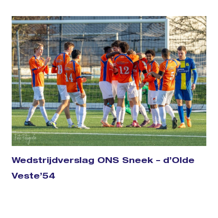
Wedstrijdverslag ONS Sneek – d’Olde
Veste’54