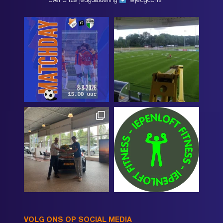
over onze jeugdafdeling
@jeugdons
VOLG ONS OP SOCIAL MEDIA