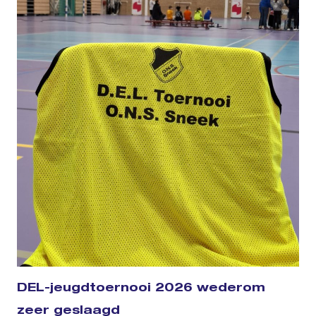
DEL-jeugdtoernooi 2026 wederom
zeer geslaagd