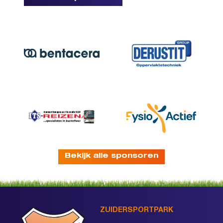
Bekijk alle sponsoren
ZUIDERSPORTPARK