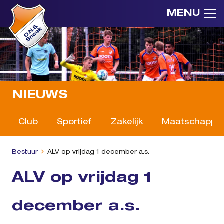
MENU
NIEUWS
Club
Sportief
Zakelijk
Maatschappeli
Bestuur
ALV op vrijdag 1 december a.s.
ALV op vrijdag 1
december a.s.